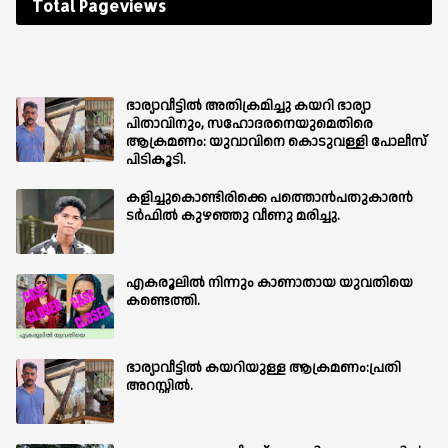
Total Pageviews
ഭാര്യാവീട്ടിൽ അതിക്രമിച്ചു കയറി ഭാര്യാ
പിതാവിനും, സഹോദരനെയുമെതിരെ
ആക്രമണം: യുവാവിനെ കൊടുവള്ളി പോലീസ്
പിടികൂടി.
കളിച്ചുകൊണ്ടിരിക്കെ പത്തൊൻപതുകാരൻ
ടർഫിൽ കുഴഞ്ഞു വീണു മരിച്ചു.
എകരൂലിൽ നിന്നും കാണാതായ യുവതിയെ
കണ്ടെത്തി.
ഭാര്യാവീട്ടിൽ കയറിയുള്ള ആക്രമണം:പ്രതി
അറസ്റ്റിൽ.