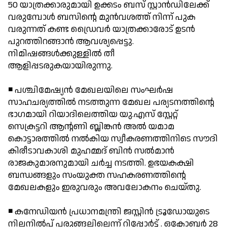
50 യാത്രക്കാരുമായി ഉക്കടം ബസ് സ്റ്റാന്‍ഡിലേക്ക്
വരുമ്പോള്‍ ബസിന്റെ മുന്‍വശത്ത് നിന്ന് പുക
വരുന്നത് കണ്ട ഡ്രൈവര്‍ യാത്രക്കാരോട് ഉടന്‍
പുറത്തിറങ്ങാന്‍ ആവശ്യപ്പെട്ടു.
നിമിഷങ്ങള്‍ക്കുള്ളില്‍ തീ
ആളിപ്പടരുകയായിരുന്നു.
◾ പശ്ചിമേഷ്യന്‍ മേഖലയിലെ സംഘര്‍ഷ
സാഹചര്യത്തില്‍ നടത്തുന്ന മേഖല പര്യടനത്തിന്റെ
ഭാഗമായി റിയാദിലെത്തിയ യു.എസ് സ്റ്റേറ്റ്
സെക്രട്ടറി ആന്റണി ബ്ലിങ്കന്‍ അല്‍ യമാമ
കൊട്ടാരത്തില്‍ നല്‍കിയ സ്വീകരണത്തിനിടെ സൗദി
കിരീടാവകാശി മുഹമ്മദ് ബിന്‍ സല്‍മാന്‍
രാജകുമാരനുമായി ചര്‍ച്ച നടത്തി. ഉഭയകക്ഷി
ബന്ധങ്ങളും സംയുക്ത സഹകരണത്തിന്റെ
മേഖലകളും ഇരുവരും അവലോകനം ചെയ്തു.
◾ കനേഡിയന്‍ പ്രധാനമന്ത്രി ജസ്റ്റിന്‍ ട്രൂഡോയുടെ
നിലനില്‍പ് പരുങ്ങലിലെന്ന് റിപ്പോര്‍ട്ട് . ഒക്ടോബര്‍ 28