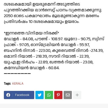
ദശലക്ഷമായി ഉയരുമെന്ന് അടുത്തിടെ
പുറത്തിറക്കിയ ലാന്‍സെറ്റ് പഠനം വ്യക്തമാക്കുന്നു.
2050 ഓടെ പക്ഷാഘാതം മൂലമുണ്ടാകുന്ന മരണം
പ്രതിവര്‍ഷം 10 ദശലക്ഷമായും ഉയരാം.
*ഇന്നത്തെ വിനിമയ നിരക്ക്*
ഡോളര്‍ - 84.08, പൗണ്ട് - 108.97. യൂറോ - 90.75, സ്വിസ്
ഫ്രാങ്ക് - 97.05, ഓസ്‌ട്രേലിയന്‍ ഡോളര്‍ - 55.97,
ബഹറിന്‍ ദിനാര്‍ - 223.00, കുവൈത്ത് ദിനാര്‍ -274.39,
ഒമാനി റിയാല്‍ - 218.39, സൗദി റിയാല്‍ - 22.39,
യു.എ.ഇ ദിര്‍ഹം - 22.89, ഖത്തര്‍ റിയാല്‍ - 23.08,
കനേഡിയന്‍ ഡോളര്‍ - 60.84.
➖➖➖➖➖➖➖➖
Tags:
KERALA
Facebook