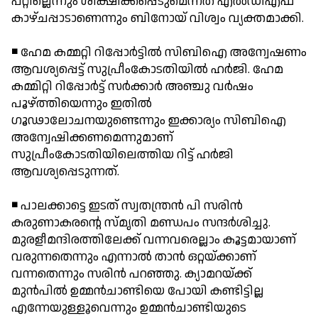
പറ്റില്ലെന്നും ശിക്ഷിക്കപ്പെടുമെന്നത് എല്‍ഡിഎഫ്
കാഴ്ചപ്പാടാണെന്നും ബിനോയ് വിശ്വം വ്യക്തമാക്കി.
◾ ഹേമ കമ്മറ്റി റിപ്പോര്‍ട്ടില്‍ സിബിഐ അന്വേഷണം
ആവശ്യപ്പെട്ട് സുപ്രീംകോടതിയില്‍ ഹര്‍ജി. ഹേമ
കമ്മിറ്റി റിപ്പോര്‍ട്ട് സര്‍ക്കാര്‍ അഞ്ചു വര്‍ഷം
പൂഴ്ത്തിയെന്നും ഇതില്‍
ഗൂഢാലോചനയുണ്ടെന്നും ഇക്കാര്യം സിബിഐ
അന്വേഷിക്കണമെന്നുമാണ്
സുപ്രീംകോടതിയിലെത്തിയ റിട്ട് ഹര്‍ജി
ആവശ്യപ്പെടുന്നത്.
◾ പാലക്കാട്ടെ ഇടത് സ്വതന്ത്രന്‍ പി സരിന്‍
കരുണാകരന്റെ സ്മൃതി മണ്ഡപം സന്ദര്‍ശിച്ചു.
മുരളീമന്ദിരത്തിലേക്ക് വന്നവരെല്ലാം കൂട്ടമായാണ്
വരുന്നതെന്നും എന്നാല്‍ താന്‍ ഒറ്റയ്ക്കാണ്
വന്നതെന്നും സരിന്‍ പറഞ്ഞു. ക്യാമറയ്ക്ക്
മുന്‍പില്‍ ഉമ്മന്‍ചാണ്ടിയെ പോയി കണ്ടിട്ടില്ല
എന്നേയുള്ളൂവെന്നും ഉമ്മന്‍ചാണ്ടിയുടെ