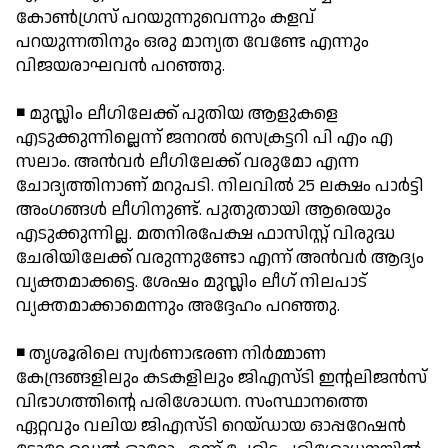
കോണ്‍ഗ്രസ് പറയുന്നുവെന്നും കളവ്
പറയുന്നതിനും ഒരു മാന്യത വേണ്ടേ എന്നും
വിജയരാഘവന്‍ പറഞ്ഞു.
◾ മുസ്ലിം ലീഗിലേക്ക് പുതിയ ആളുകളെ
എടുക്കുന്നില്ലെന്ന് ജനറല്‍ സെക്രട്ടറി പി എം എ
സലാം. അന്‍വര്‍ ലീഗിലേക്ക് വരുമോ എന്ന
ചോദ്യത്തിനാണ് മറുപടി. നിലവില്‍ 25 ലക്ഷം പാര്‍ട്ടി
അംഗങ്ങള്‍ ലീഗിനുണ്ട്. പുതുതായി ആരെയും
എടുക്കുന്നില്ല. മതനിരപേക്ഷ ഫാസിസ്റ്റ് വിരുദ്ധ
ചേരിയിലേക്ക് വരുന്നുണ്ടോ എന്ന് അന്‍വര്‍ ആദ്യം
വ്യക്തമാക്കട്ടെ. ശേഷം മുസ്ലിം ലീഗ് നിലപാട്
വ്യക്തമാക്കാമെന്നും അദ്ദേഹം പറഞ്ഞു.
◾ തൃശൂരിലെ സ്വര്‍ണാഭരണ നിര്‍മ്മാണ
കേന്ദ്രങ്ങളിലും കടകളിലും ജിഎസ്ടി ഇന്റലിജന്‍സ്
വിഭാഗത്തിന്റെ പരിശോധന. സംസ്ഥാനത്തെ
ഏറ്റവും വലിയ ജിഎസ്ടി റെയ്ഡായ ഓപ്പറേഷന്‍