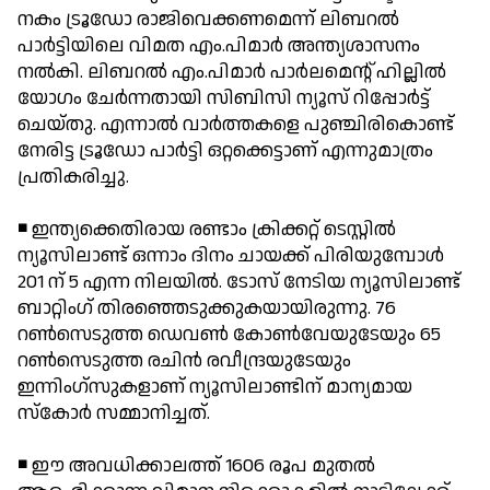
നകം ട്രൂഡോ രാജിവെക്കണമെന്ന് ലിബറല്‍
പാര്‍ട്ടിയിലെ വിമത എം.പിമാര്‍ അന്ത്യശാസനം
നല്‍കി. ലിബറല്‍ എം.പിമാര്‍ പാര്‍ലമെന്റ് ഹില്ലില്‍
യോഗം ചേര്‍ന്നതായി സിബിസി ന്യൂസ് റിപ്പോര്‍ട്ട്
ചെയ്തു. എന്നാല്‍ വാര്‍ത്തകളെ പുഞ്ചിരികൊണ്ട്
നേരിട്ട ട്രൂഡോ പാര്‍ട്ടി ഒറ്റക്കെട്ടാണ് എന്നുമാത്രം
പ്രതികരിച്ചു.
◾ ഇന്ത്യക്കെതിരായ രണ്ടാം ക്രിക്കറ്റ് ടെസ്റ്റില്‍
ന്യൂസിലാണ്ട് ഒന്നാം ദിനം ചായക്ക് പിരിയുമ്പോള്‍
201 ന് 5 എന്ന നിലയില്‍. ടോസ് നേടിയ ന്യൂസിലാണ്ട്
ബാറ്റിംഗ് തിരഞ്ഞെടുക്കുകയായിരുന്നു. 76
റണ്‍സെടുത്ത ഡെവണ്‍ കോണ്‍വേയുടേയും 65
റണ്‍സെടുത്ത രചിന്‍ രവീന്ദ്രയുടേയും
ഇന്നിംഗ്‌സുകളാണ് ന്യൂസിലാണ്ടിന് മാന്യമായ
സ്‌കോര്‍ സമ്മാനിച്ചത്.
◾ ഈ അവധിക്കാലത്ത് 1606 രൂപ മുതല്‍