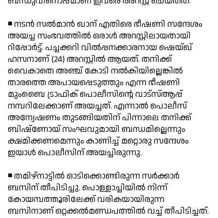
ബന്ധുവിനൊപ്പമാണ് ഇവരെ അറസ്റ്റ് ചെയ്തത്.
◾ നടന്‍ സല്‍മാന്‍ ഖാന് എതിരെ ഭീഷണി സന്ദേശം
അയച്ച സംഭവത്തില്‍ ഒരാള്‍ അറസ്റ്റിലായതായി
റിപ്പോര്‍ട്ട്. പച്ചക്കറി വില്‍പ്പനക്കാരനായ ഷെയ്ഖ്
ഹസനാണ് (24) അറസ്റ്റില്‍ ആയത്. തനിക്ക്
വൈകാതെ അഞ്ച് കോടി നല്‍കിയില്ലെങ്കില്‍
താരത്തെ അപായപ്പെടുത്തും എന്ന ഭീഷണി
മുംബൈ ട്രാഫിക് പൊലീസിന്റെ വാട്‌സ്ആപ്പ്
നമ്പറിലേക്കാണ് അയച്ചത്. എന്നാല്‍ പൊലീസ്
അന്വേഷണം തുടങ്ങിയതിന് പിന്നാലെ തനിക്ക്
ബിഷ്‌ണോയ് സംഘവുമായി ബന്ധമില്ലെന്നും
ക്ഷമിക്കണമെന്നും കാണിച്ച് മറ്റൊരു സന്ദേശം
ഇയാള്‍ പൊലീസിന് അയച്ചിരുന്നു.
◾ തമിഴ്‌നാട്ടില്‍ ഓടിക്കൊണ്ടിരുന്ന സര്‍ക്കാര്‍
ബസിന് തീപിടിച്ചു. പൊള്ളാച്ചിയില്‍ നിന്ന്
കോയമ്പത്തൂരിലേക്ക് വരികയായിരുന്ന
ബസിനാണ് ഒറ്റക്കല്‍മണ്ഡപത്തില്‍ വച്ച് തീപിടിച്ചത്.