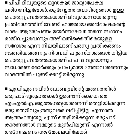
◾ പിപി ദിവ്യയുടെ മുന്‍കൂര്‍ ജാമ്യാപേക്ഷ
പരിഗണിച്ചപ്പോള്‍, കുറേ ഉത്തരവാദിത്വങ്ങള്‍ ഉള്ള
പൊതു പ്രവര്‍ത്തകയാണ് ദിവ്യയെന്നായിരുന്നു
പ്രതിഭാഗത്തിന് വേണ്ടി ഹാജരായ അഭിഭാഷകന്റെ
വാദം. ആരോപണം ഉയര്‍ന്നപ്പോള്‍ തന്നെ സ്ഥാനം
രാജിവച്ചുവെന്നും അഴിമതിക്കെതിരെയുള്ള
സന്ദേശം എന്ന നിലയിലാണ് പരസ്യ പ്രതികരണം
നടത്തിയതെന്നും നിരവധി പുരസ്‌കാരങ്ങള്‍ കിട്ടിയ
പൊതു പ്രവര്‍ത്തകയാണ് പിപി ദിവ്യയെന്നും
സാധാരണക്കാര്‍ക്കും പ്രാപ്യമായ നേതാവാണെന്നും
വാദത്തില്‍ ചൂണ്ടിക്കാട്ടിയിരുന്നു.
◾ എഡിഎം നവീന്‍ ബാബുവിന്റെ മരണത്തില്‍
ഒരുപാട് ദുരൂഹതകള്‍ ഉണ്ടെന്ന് കെകെ രമ
എംഎല്‍എ. ആത്മഹത്യയാണെന്ന് തെളിയിക്കുന്ന
ഒരു തെളിവും ഇതുവരെ ലഭിച്ചിട്ടില്ല. എന്നാല്‍
ആത്മഹത്യയല്ല എന്ന് തെളിയിക്കുന്ന ഒരുപാട്
കാരണങ്ങള്‍ നമ്മുടെ മുന്‍പിലുണ്ട്. എന്നാല്‍
അന്വേഷണം ആ മേഖലയിലേക്ക്