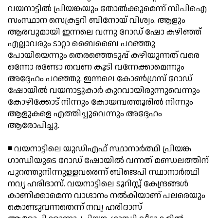
വയനാട്ടില്‍ പ്രിയങ്കയും തോല്‍ക്കുമെന്ന് സിപിഐ
സംസ്ഥാന സെക്രട്ടറി ബിനോയ് വിശ്വം. ആളും
ആരവുമായി ഇന്നലെ വന്നു റോഡ് ഷോ കഴിഞ്ഞ്
എല്ലാവരും ടാറ്റാ ബൈബൈ പറഞ്ഞു
പോയിയെന്നും തെരഞ്ഞെടുപ്പ് കഴിയുന്നത് വരെ
ഒന്നോ രണ്ടോ തവണ കൂടി വന്നേക്കാമെന്നും
അദ്ദേഹം പറഞ്ഞു. ഇന്നലെ കോണ്‍ഗ്രസ് റോഡ്
ഷോയില്‍ വയനാട്ടുകാര്‍ കുറവായിരുന്നുവെന്നും
കോഴിക്കോട് നിന്നും കോയമ്പത്തൂരില്‍ നിന്നും
ആളുകളെ എത്തിച്ചുവെന്നും അദ്ദേഹം
ആരോപിച്ചു.
◾ വയനാട്ടിലെ യുഡിഎഫ് സ്ഥാനാര്‍ത്ഥി പ്രിയങ്ക
ഗാന്ധിയുടെ റോഡ് ഷോയില്‍ വന്നത് മണ്ഡലത്തിന്
പുറത്തുനിന്നുള്ളവരെന്ന് ബിജെപി സ്ഥാനാര്‍ത്ഥി
നവ്യ ഹരിദാസ്. വയനാട്ടിലെ ടൂറിസ്റ്റ് കേന്ദ്രങ്ങള്‍
കാണിക്കാമെന്ന വാഗ്ദാനം നല്‍കിയാണ് പലരെയും
കൊണ്ടുവന്നതെന്ന് നവ്യ ഹരിദാസ്