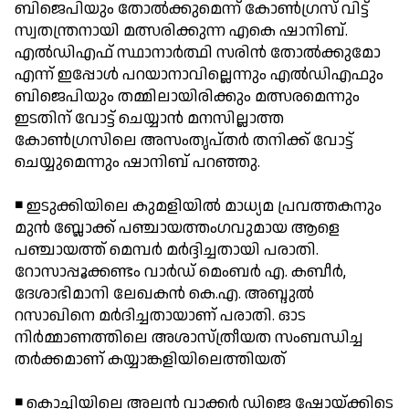
ബിജെപിയും തോല്‍ക്കുമെന്ന് കോണ്‍ഗ്രസ് വിട്ട്
സ്വതന്ത്രനായി മത്സരിക്കുന്ന എകെ ഷാനിബ്.
എല്‍ഡിഎഫ് സ്ഥാനാര്‍ത്ഥി സരിന്‍ തോല്‍ക്കുമോ
എന്ന് ഇപ്പോള്‍ പറയാനാവില്ലെന്നും എല്‍ഡിഎഫും
ബിജെപിയും തമ്മിലായിരിക്കും മത്സരമെന്നും
ഇടതിന് വോട്ട് ചെയ്യാന്‍ മനസില്ലാത്ത
കോണ്‍ഗ്രസിലെ അസംതൃപ്തര്‍ തനിക്ക് വോട്ട്
ചെയ്യുമെന്നും ഷാനിബ് പറഞ്ഞു.
◾ ഇടുക്കിയിലെ കുമളിയില്‍ മാധ്യമ പ്രവത്തകനും
മുന്‍ ബ്ലോക്ക് പഞ്ചായത്തംഗവുമായ ആളെ
പഞ്ചായത്ത് മെമ്പര്‍ മര്‍ദ്ദിച്ചതായി പരാതി.
റോസാപ്പൂക്കണ്ടം വാര്‍ഡ് മെംബര്‍ എ. കബീര്‍,
ദേശാഭിമാനി ലേഖകന്‍ കെ.എ. അബ്ദുല്‍
റസാഖിനെ മര്‍ദിച്ചതായാണ് പരാതി. ഓട
നിര്‍മ്മാണത്തിലെ അശാസ്ത്രീയത സംബന്ധിച്ച
തര്‍ക്കമാണ് കയ്യാങ്കളിയിലെത്തിയത്
◾ കൊച്ചിയിലെ അലന്‍ വാക്കര്‍ ഡിജെ ഷോയ്ക്കിടെ