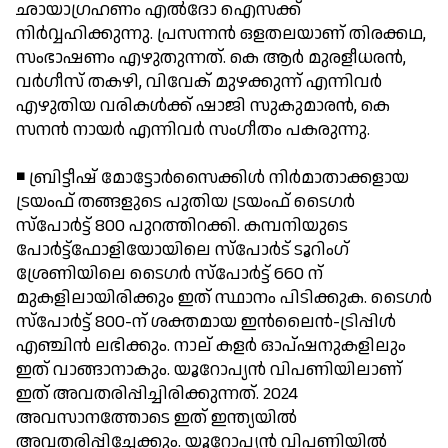
ഛായാഗ്രഹണം എല്‍ദോ ഐസക്ക്
നിര്‍വ്വഹിക്കുന്നു. പ്രസന്നന്‍ ഒളതലയാണ് തിരക്കഥ,
സംഭാഷണം എഴുതുന്നത്. കെ ആര്‍ മുരളീധരന്‍,
വര്‍ഗീസ് തകഴി, വിവേക് മുഴക്കുന്ന് എന്നിവര്‍
എഴുതിയ വരികള്‍ക്ക് ഷാജി സുകുമാരന്‍, കെ
സനന്‍ നായര്‍ എന്നിവര്‍ സംഗീതം പകരുന്നു.
◾ ബ്രിട്ടീഷ് മോട്ടോര്‍സൈക്കിള്‍ നിര്‍മാതാക്കളായ
ട്രയംഫ് തങ്ങളുടെ പുതിയ ട്രയംഫ് ടൈഗര്‍
സ്‌പോര്‍ട്ട് 800 പുറത്തിറക്കി. കമ്പനിയുടെ
പോര്‍ട്ട്‌ഫോളിയോയിലെ സ്‌പോര്‍ട് ടൂറിംഗ്
ശ്രേണിയിലെ ടൈഗര്‍ സ്‌പോര്‍ട്ട് 660 ന്
മുകളിലായിരിക്കും ഇത് സ്ഥാനം പിടിക്കുക. ടൈഗര്‍
സ്‌പോര്‍ട്ട് 800-ന് ശക്തമായ ഇന്‍ലൈന്‍-ട്രിപ്പിള്‍
എഞ്ചിന്‍ ലഭിക്കും. നാല് കളര്‍ ഓപ്ഷനുകളിലും
ഇത് വാങ്ങാനാകും. യൂറോപ്യന്‍ വിപണിയിലാണ്
ഇത് അവതരിപ്പിച്ചിരിക്കുന്നത്. 2024
അവസാനത്തോടെ ഇത് ഇന്ത്യയില്‍
അവതരിപ്പിച്ചേക്കും. യൂറോപ്യന്‍ വിപണിയില്‍