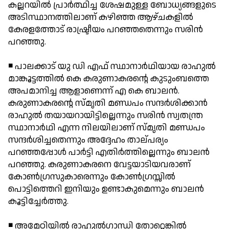
കല്ലറയില്‍ പ്രാര്‍ത്ഥിച്ച ശേഷമുള്ള ബോധ്യങ്ങളുടെ
അടിസ്ഥാനത്തിലാണ് കഴിഞ്ഞ ആഴ്ചകളില്‍
കേരളത്തോട് രാഷ്ട്രീയം പറഞ്ഞതെന്നും സരിന്‍
പറഞ്ഞു.
◾ പാലക്കാട് യു ഡി എഫ് സ്ഥാനാര്‍ഥിയായ രാഹുല്‍
മാങ്കൂട്ടത്തില്‍ കെ കരുണാകരന്റെ കുടുംബത്തെ
അപമാനിച്ച ആളാണെന്ന് എ കെ ബാലന്‍.
കരുണാകരന്റെ സ്മൃതി മണ്ഡപം സന്ദര്‍ശിക്കാന്‍
രാഹുല്‍ തയായറായിട്ടില്ലെന്നും സരിന്‍ സ്വതന്ത്ര
സ്ഥാനാര്‍ഥി എന്ന നിലയിലാണ് സ്മൃതി മണ്ഡപം
സന്ദര്‍ശിച്ചതെന്നും അദ്ദേഹം താല്പര്യം
പറഞ്ഞപ്പോള്‍ പാര്‍ട്ടി എതിര്‍ത്തില്ലെന്നും ബാലന്‍
പറഞ്ഞു. കരുണാകരനെ വേട്ടയാടിയവരാണ്
കോണ്‍ഗ്രസുകാരെന്നും കോണ്‍ഗ്രസ്സില്‍
പൊട്ടിത്തെറി ഇനിയും ഉണ്ടാകുമെന്നും ബാലന്‍
കൂട്ടിച്ചേര്‍ത്തു.
◾ അമേഠിയില്‍ രാഹുല്‍ഗാന്ധി തോറ്റെങ്കില്‍