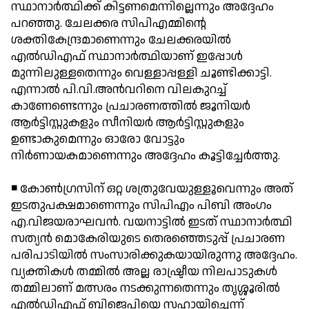
സ്ഥാനാര്‍ത്ഥിക്ക് കിട്ടണമെന്നില്ലെന്നും അദ്ദേഹം
പറഞ്ഞു. ചേലക്കര സിപിഎമ്മിന്റെ
ശക്തികേന്ദ്രമാണെന്നും ചേലക്കരയില്‍
എല്‍ഡിഎഫ് സ്ഥാനാര്‍ത്ഥിയാണ് ഇപ്പോള്‍
മുന്നിലുള്ളതെന്നും വെള്ളാപ്പള്ളി ചൂണ്ടിക്കാട്ടി.
എന്നാല്‍ പി.വി.അന്‍വറിനെ വിലകുറച്ച്
കാണേണ്ടെന്നും പ്രചാരണത്തില്‍ ജൂനിയര്‍
ആര്‍ട്ടിസ്റ്റുകളും സീനിയര്‍ ആര്‍ട്ടിസ്റ്റുകളും
ഉണ്ടാകുമെന്നും ഓരോ വോട്ടും
നിര്‍ണായകമാണെന്നും അദ്ദേഹം കൂട്ടിച്ചേര്‍ത്തു.
◾ കോണ്‍ഗ്രസിന് ഒറ്റ ശത്രുവേയുള്ളൂവെന്നും അത്
ഇടതുപക്ഷമാണെന്നും സിപിഎം പിബി അംഗം
എ.വിജയരാഘവന്‍. വയനാട്ടില്‍ ഇടത് സ്ഥാനാര്‍ത്ഥി
സത്യന്‍ മൊകേരിയുടെ തെരഞ്ഞെടുപ്പ് പ്രചാരണ
പരിപാടിയില്‍ സംസാരിക്കുകയായിരുന്നു അദ്ദേഹം.
വ്യക്തികള്‍ തമ്മില്‍ അല്ല രാഷ്ട്രീയ നിലപാടുകള്‍
തമ്മിലാണ് മത്സരം നടക്കുന്നതെന്നും തൃശ്ശൂരില്‍
എല്‍ഡിഎഫ് ബിജെപിയെ സഹായിച്ചെന്ന്