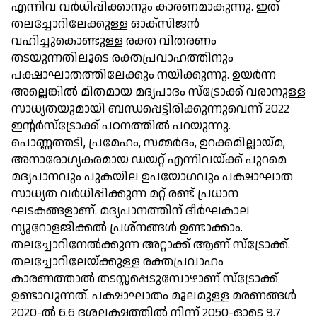
എന്നിവ വര്‍ധിപ്പിക്കാനും കാരണമാകുന്നു. ഇത്
തലച്ചോറിലേക്കുള്ള ഓക്സിജന്‍
വഹിച്ചുകൊണ്ടുള്ള രക്ത വിതരണം
തടയുന്നതിലൂടെ രക്തപ്രവാഹത്തിനും
പക്ഷാഘാതത്തിലേക്കും നയിക്കുന്നു. ഉയര്‍ന്ന
അല്ലെങ്കില്‍ മിതമായ മദ്യപാദം സ്‌ട്രോക്ക് വരാനുള്ള
സാധ്യതയുമായി ബന്ധപ്പെട്ടിരിക്കുന്നുവെന്ന് 2022
ഇന്റര്‍സ്‌ട്രോക്ക് പഠനത്തില്‍ പറയുന്നു.
പൊണ്ണത്തടി, പ്രമേഹം, സമ്മര്‍ദം, ഉറക്കമില്ലായ്മ,
അനാരോഗ്യകരമായ ഡയറ്റ് എന്നിവയ്ക്ക് പുറമെ
മദ്യപാനവും പുകയില ഉപയോഗവും പക്ഷാഘാത
സാധ്യത വര്‍ധിപ്പിക്കുന്ന മറ്റ് രണ്ട് പ്രധാന
ഘടകങ്ങളാണ്. മദ്യപാനത്തിന് ദീര്‍ഘകാല
ന്യൂറോളജിക്കല്‍ പ്രശ്‌നങ്ങള്‍ ഉണ്ടാക്കാം.
തലച്ചോറിനേല്‍ക്കുന്ന അറ്റാക്ക് ആണ് സ്‌ട്രോക്ക്.
തലച്ചോറിലേയ്ക്കുള്ള രക്തപ്രവാഹം
കാരണത്താല്‍ തടസ്സപ്പെടുമ്പോഴാണ് സ്‌ട്രോക്ക്
ഉണ്ടാവുന്നത്. പക്ഷാഘാതം മൂലമുള്ള മരണങ്ങള്‍
2020-ല്‍ 6.6 ദശലക്ഷത്തില്‍ നിന്ന് 2050-ഓടെ 9.7