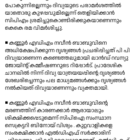
പോകുന്നില്ലെന്നും ദിവ്യയുടെ പരാമര്‍ശത്തില്‍
യാതൊരു കുഴപ്പവുമില്ലെന്ന് തെളിയിക്കാന്‍
സിപിഎം ശ്രമിച്ചുകൊണ്ടിരിക്കുകയാണെന്നും
കെകെ രമ വിമര്‍ശിച്ചു.
◾ കണ്ണൂര്‍ എഡിഎം നവീന്‍ ബാബുവിനെ
അധിക്ഷേപിക്കുന്ന ദൃശ്യങ്ങള്‍ പ്രചരിപ്പിച്ചത് പി പി
ദിവ്യയാണെന്ന കണ്ടെത്തലുമായി ലാന്‍ഡ് റവന്യു
ജോയിന്റ് കമ്മീഷണറുടെ റിപ്പോര്‍ട്. പ്രാദേശിക
ചാനലില്‍ നിന്ന് ദിവ്യ യാത്രയയപ്പിന്റെ ദൃശ്യങ്ങള്‍
ശേഖരിച്ചെന്നും പല മാധ്യമങ്ങള്‍ക്കും ദൃശ്യങ്ങള്‍
നല്‍കിയത് ദിവ്യയാണെന്നും വ്യക്തമായി.
◾ കണ്ണൂര്‍ എഡിഎം നവീന്‍ ബാബുവിന്റെ
മരണത്തിന് കാരണക്കാര്‍ ആരായാലും
ശിക്ഷിക്കപ്പെടുമെന്ന് സിപിഐ സംസ്ഥാന
സെക്രട്ടറി ബിനോയ് വിശ്വം . കുറ്റവാളികളെ
സംരക്ഷിക്കാന്‍ എല്‍ഡിഎഫ് സര്‍ക്കാരിന്