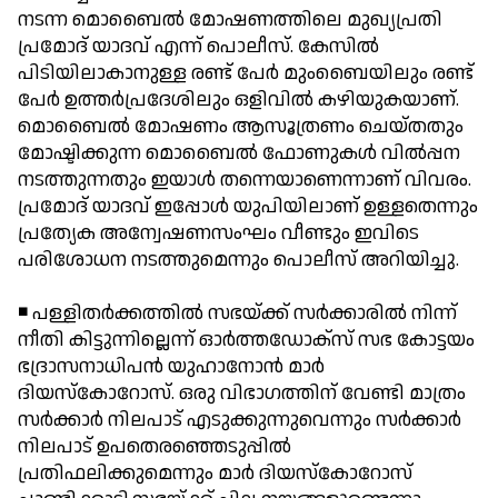
നടന്ന മൊബൈല്‍ മോഷണത്തിലെ മുഖ്യപ്രതി
പ്രമോദ് യാദവ് എന്ന് പൊലീസ്. കേസില്‍
പിടിയിലാകാനുള്ള രണ്ട് പേര്‍ മുംബൈയിലും രണ്ട്
പേര്‍ ഉത്തര്‍പ്രദേശിലും ഒളിവില്‍ കഴിയുകയാണ്.
മൊബൈല്‍ മോഷണം ആസൂത്രണം ചെയ്തതും
മോഷ്ടിക്കുന്ന മൊബൈല്‍ ഫോണുകള്‍ വില്‍പ്പന
നടത്തുന്നതും ഇയാള്‍ തന്നെയാണെന്നാണ് വിവരം.
പ്രമോദ് യാദവ് ഇപ്പോള്‍ യുപിയിലാണ് ഉള്ളതെന്നും
പ്രത്യേക അന്വേഷണസംഘം വീണ്ടും ഇവിടെ
പരിശോധന നടത്തുമെന്നും പൊലീസ് അറിയിച്ചു.
◾ പള്ളിതര്‍ക്കത്തില്‍ സഭയ്ക്ക് സര്‍ക്കാരില്‍ നിന്ന്
നീതി കിട്ടുന്നില്ലെന്ന് ഓര്‍ത്തഡോക്‌സ് സഭ കോട്ടയം
ഭദ്രാസനാധിപന്‍ യുഹാനോന്‍ മാര്‍
ദിയസ്‌കോറോസ്. ഒരു വിഭാഗത്തിന് വേണ്ടി മാത്രം
സര്‍ക്കാര്‍ നിലപാട് എടുക്കുന്നുവെന്നും സര്‍ക്കാര്‍
നിലപാട് ഉപതെരഞ്ഞെടുപ്പില്‍
പ്രതിഫലിക്കുമെന്നും മാര്‍ ദിയസ്‌കോറോസ്