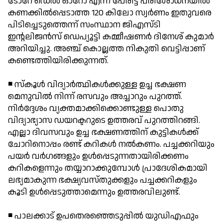
ടോറേ ഡെല്‍ ഓറോ എന്ന് പേരിട്ട പരിശോധനയില്‍
കണക്കില്‍പ്പെടാത്ത 120 കിലോ സ്വര്‍ണം ഇതുവരെ
പിടിച്ചെടുത്തെന്ന് സംസ്ഥാന ജിഎസ്ടി
ഇന്റലിജന്‍സ് ഡെപ്യൂട്ടി കമ്മീഷണര്‍ ദിനേശ് കുമാര്‍
അറിയിച്ചു. അഞ്ച് കൊല്ലത്ത നികുതി വെട്ടിപ്പാണ്
കണ്ടെത്തിയിരിക്കുന്നത്.
◾ സ്‌കൂള്‍ വിദ്യാര്‍ത്ഥികള്‍ക്കുള്ള ഉച്ച ഭക്ഷണ
മെനുവില്‍ നിന്ന് രസവും അച്ചാറും പുറത്ത്.
നിര്‍ദ്ദേശം വ്യക്തമാക്കിക്കൊണ്ടുള്ള പൊതു
വിദ്യാഭ്യാസ ഡയറക്ടറുടെ ഉത്തരവ് പുറത്തിറങ്ങി.
എല്ലാ ദിവസവും ഉച്ച ഭക്ഷണത്തിന് കുട്ടികള്‍ക്ക്
ചോറിനൊപ്പം രണ്ട് കറികള്‍ നല്‍കണം. പച്ചക്കറിയും
പയര്‍ വര്‍ഗങ്ങളും ഉള്‍പ്പെടുന്നതായിരിക്കണം
കറികളെന്നും തയ്യാറാക്കുമ്പോള്‍ പ്രാദേശികമായി
ലഭ്യമാകുന്ന ഭക്ഷ്യവസ്തുക്കളും പച്ചക്കറികളും
കൂടി ഉള്‍പ്പെടുത്താമെന്നും ഉത്തരവിലുണ്ട്.
◾ പാലക്കാട് ഉപതെരഞ്ഞെടുപ്പില്‍ യുഡിഎഫും