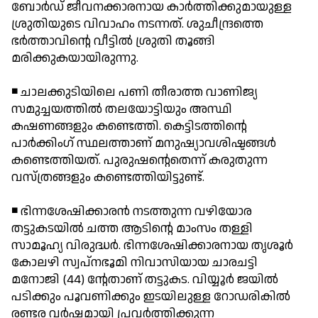
ബോര്‍ഡ് ജീവനക്കാരനായ കാര്‍ത്തിക്കുമായുള്ള
ശ്രുതിയുടെ വിവാഹം നടന്നത്. ശുചീന്ദ്രത്തെ
ഭര്‍ത്താവിന്റെ വീട്ടില്‍ ശ്രുതി തൂങ്ങി
മരിക്കുകയായിരുന്നു.
◾ ചാലക്കുടിയിലെ പണി തീരാത്ത വാണിജ്യ
സമുച്ചയത്തില്‍ തലയോട്ടിയും അസ്ഥി
കഷണങ്ങളും കണ്ടെത്തി. കെട്ടിടത്തിന്റെ
പാര്‍ക്കിംഗ് സ്ഥലത്താണ് മനുഷ്യാവശിഷ്ടങ്ങള്‍
കണ്ടെത്തിയത്. പുരുഷന്റെതെന്ന് കരുതുന്ന
വസ്ത്രങ്ങളും കണ്ടെത്തിയിട്ടുണ്ട്.
◾ ഭിന്നശേഷിക്കാരന്‍ നടത്തുന്ന വഴിയോര
തട്ടുകടയില്‍ ചത്ത ആടിന്റെ മാംസം തള്ളി
സാമൂഹ്യ വിരുദ്ധര്‍. ഭിന്നശേഷിക്കാരനായ തൃശൂര്‍
കോലഴി സ്വപ്നഭൂമി നിവാസിയായ ചാരചട്ടി
മനോജി (44) ന്റേതാണ് തട്ടുകട. വിയ്യൂര്‍ ജയില്‍
പടിക്കും പൂവണിക്കും ഇടയിലുള്ള റോഡരികില്‍
രണ്ടര വര്‍ഷമായി പ്രവര്‍ത്തിക്കുന്ന