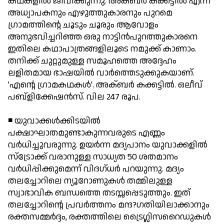
കഥകളില്‍ ജീവിക്കുന്നു. അക്ബര്‍ കക്കട്ടില്‍ എന്ന
അധ്യാപകനും എഴുത്തുകാരനും പുറമെ
ഗ്രാമത്തിന്റെ ചൂടും ചൂരും ആവോളം
അനുഭവിച്ചറിഞ്ഞ ഒരു നാട്ടിന്‍പുറത്തുകാരനെ
ഇതിലെ കഥാപാത്രങ്ങളിലൂടെ നമുക്ക് കാണാം.
തനിക്ക് ചുറ്റുമുള്ള സമൂഹത്തെ അദ്ദേഹം
ലളിതമായ ഭാഷയില്‍ വാര്‍ത്തെടുക്കുകയാണ്.
'എന്റെ ഗ്രാമകഥകള്‍'. അക്ബര്‍ കക്കട്ടില്‍. ഒലീവ്
പബ്ളിക്കേഷന്‍സ്. വില 247 രൂപ.
◾ യുവാക്കള്‍ക്കിടയില്‍
പക്ഷാഘാതമുണ്ടാകുന്നവരുടെ എണ്ണം
വര്‍ധിച്ചുവരുന്നു. ഉയര്‍ന്ന മദ്യപാനം യുവാക്കളില്‍
സ്ട്രോക്ക് വരാനുള്ള സാധ്യത 50 ശതമാനം
വര്‍ധിപ്പിക്കുമെന്ന് വിദഗ്ധര്‍ പറയുന്നു. മദ്യം
തലച്ചോറിലെ ന്യൂറോണുകള്‍ തമ്മിലുള്ള
സ്വാഭാവിക ബന്ധത്തെ തടസ്സപ്പെടുത്തും. ഇത്
തലച്ചോറിന്റെ പ്രവര്‍ത്തനം മന്ദ?ഗതിയിലാക്കാനും
രക്തസമ്മര്‍ദ്ദം, രക്തത്തിലെ ട്രൈഗ്ലിസറൈഡുകള്‍