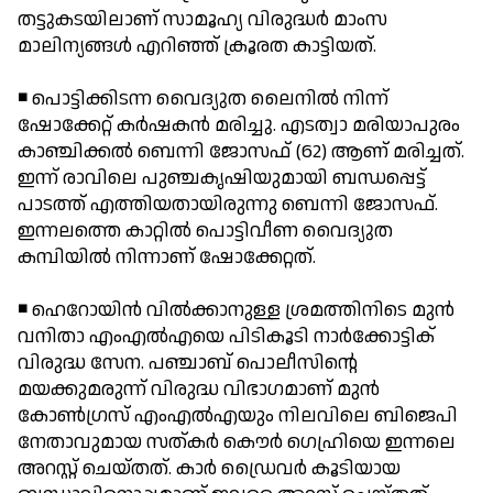
തട്ടുകടയിലാണ് സാമൂഹ്യ വിരുദ്ധര്‍ മാംസ
മാലിന്യങ്ങള്‍ എറിഞ്ഞ് ക്രൂരത കാട്ടിയത്.
◾ പൊട്ടിക്കിടന്ന വൈദ്യുത ലൈനില്‍ നിന്ന്
ഷോക്കേറ്റ് കര്‍ഷകന്‍ മരിച്ചു. എടത്വാ മരിയാപുരം
കാഞ്ചിക്കല്‍ ബെന്നി ജോസഫ് (62) ആണ് മരിച്ചത്.
ഇന്ന് രാവിലെ പുഞ്ചകൃഷിയുമായി ബന്ധപ്പെട്ട്
പാടത്ത് എത്തിയതായിരുന്നു ബെന്നി ജോസഫ്.
ഇന്നലത്തെ കാറ്റില്‍ പൊട്ടിവീണ വൈദ്യുത
കമ്പിയില്‍ നിന്നാണ് ഷോക്കേറ്റത്.
◾ ഹെറോയിന്‍ വില്‍ക്കാനുള്ള ശ്രമത്തിനിടെ മുന്‍
വനിതാ എംഎല്‍എയെ പിടികൂടി നാര്‍ക്കോട്ടിക്
വിരുദ്ധ സേന. പഞ്ചാബ് പൊലീസിന്റെ
മയക്കുമരുന്ന് വിരുദ്ധ വിഭാഗമാണ് മുന്‍
കോണ്‍ഗ്രസ് എംഎല്‍എയും നിലവിലെ ബിജെപി
നേതാവുമായ സത്കര്‍ കൌര്‍ ഗെഹ്രിയെ ഇന്നലെ
അറസ്റ്റ് ചെയ്തത്. കാര്‍ ഡ്രൈവര്‍ കൂടിയായ