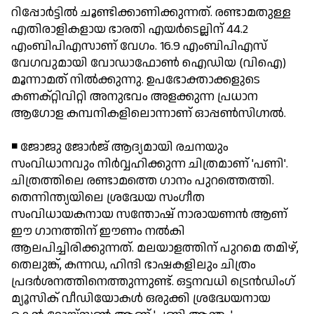
റിപ്പോര്‍ട്ടില്‍ ചൂണ്ടിക്കാണിക്കുന്നത്. രണ്ടാമതുള്ള
എതിരാളികളായ ഭാരതി എയര്‍ടെല്ലിന് 44.2
എംബിപിഎസാണ് വേഗം. 16.9 എംബിപിഎസ്
വേഗവുമായി വോഡാഫോണ്‍ ഐഡിയ (വിഐ)
മൂന്നാമത് നില്‍ക്കുന്നു. ഉപഭോക്താക്കളുടെ
കണക്റ്റിവിറ്റി അനുഭവം അളക്കുന്ന പ്രധാന
ആഗോള കമ്പനികളിലൊന്നാണ് ഓപ്പണ്‍സിഗ്നല്‍.
◾ ജോജു ജോര്‍ജ് ആദ്യമായി രചനയും
സംവിധാനവും നിര്‍വ്വഹിക്കുന്ന ചിത്രമാണ് 'പണി'.
ചിത്രത്തിലെ രണ്ടാമത്തെ ഗാനം പുറത്തെത്തി.
തെന്നിന്ത്യയിലെ ശ്രദ്ധേയ സംഗീത
സംവിധായകനായ സന്തോഷ് നാരായണന്‍ ആണ്
ഈ ഗാനത്തിന് ഈണം നല്‍കി
ആലപിച്ചിരിക്കുന്നത്. മലയാളത്തിന് പുറമെ തമിഴ്,
തെലുങ്ക്, കന്നഡ, ഹിന്ദി ഭാഷകളിലും ചിത്രം
പ്രദര്‍ശനത്തിനെത്തുന്നുണ്ട്. ഒട്ടനവധി ട്രെന്‍ഡിംഗ്
മ്യൂസിക് വീഡിയോകള്‍ ഒരുക്കി ശ്രദ്ധേയനായ