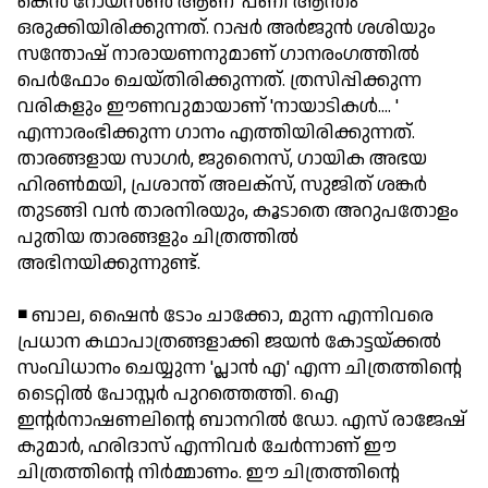
കെന്‍ റോയ്സണ്‍ ആണ് 'പണി ആന്തം'
ഒരുക്കിയിരിക്കുന്നത്. റാപ്പര്‍ അര്‍ജുന്‍ ശശിയും
സന്തോഷ് നാരായണനുമാണ് ഗാനരംഗത്തില്‍
പെര്‍ഫോം ചെയ്തിരിക്കുന്നത്. ത്രസിപ്പിക്കുന്ന
വരികളും ഈണവുമായാണ് 'നായാടികള്‍.... '
എന്നാരംഭിക്കുന്ന ഗാനം എത്തിയിരിക്കുന്നത്.
താരങ്ങളായ സാഗര്‍, ജുനൈസ്, ഗായിക അഭയ
ഹിരണ്‍മയി, പ്രശാന്ത് അലക്സ്, സുജിത് ശങ്കര്‍
തുടങ്ങി വന്‍ താരനിരയും, കൂടാതെ അറുപതോളം
പുതിയ താരങ്ങളും ചിത്രത്തില്‍
അഭിനയിക്കുന്നുണ്ട്.
◾ ബാല, ഷൈന്‍ ടോം ചാക്കോ, മുന്ന എന്നിവരെ
പ്രധാന കഥാപാത്രങ്ങളാക്കി ജയന്‍ കോട്ടയ്ക്കല്‍
സംവിധാനം ചെയ്യുന്ന 'പ്ലാന്‍ എ' എന്ന ചിത്രത്തിന്റെ
ടൈറ്റില്‍ പോസ്റ്റര്‍ പുറത്തെത്തി. ഐ
ഇന്റര്‍നാഷണലിന്റെ ബാനറില്‍ ഡോ. എസ് രാജേഷ്
കുമാര്‍, ഹരിദാസ് എന്നിവര്‍ ചേര്‍ന്നാണ് ഈ
ചിത്രത്തിന്റെ നിര്‍മ്മാണം. ഈ ചിത്രത്തിന്റെ