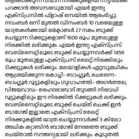
ആരംഭിക്കുന്ന വിമാന നിരക്കുകളില്‍ നാട്ടിലേക്ക്
പറക്കാന്‍ അവസരവുമായി എയര്‍ ഇന്ത്യ
എക്‌സ്പ്രസില്‍ ഫ്‌ളാഷ് സെയില്‍ ആരംഭിച്ചു.
നവംബര്‍ ഒന്ന് മുതല്‍ ഡിസംബര്‍ 10 വരെയുള്ള
യാത്രകള്‍ക്കായി ഒക്ടോബര്‍ 27 നകം ബുക്ക്
ചെയ്യുന്ന ടിക്കറ്റുകളാണ് 1606 രൂപ മുതലുള്ള
നിരക്കില്‍ ലഭിക്കുക. എയര്‍ ഇന്ത്യ എക്സ്പ്രസ്
വെബ്സൈറ്റിലൂടെ ബുക്ക് ചെയ്യുന്നവര്‍ക്ക് 1456
രൂപ മുതലുള്ള എക്സ്പ്രസ് ലൈറ്റ് നിരക്കിലും
ടിക്കറ്റുകള്‍ ലഭിക്കും. മലയാളികള്‍ ഏറ്റവുമധികം
ആശ്രയിക്കുന്ന കൊച്ചി- ബാംഗ്ലൂര്‍, ചെന്നൈ-
ബാംഗ്ലൂര്‍ റൂട്ടുകളിലും ഗുവാഹത്തി- അഗര്‍ത്തല,
വിജയവാഡ- ഹൈദരാബാദ് തുടങ്ങി നിരവധി
റൂട്ടുകളിലും ഈ നിരക്കില്‍ ടിക്കറ്റുകള്‍ ലഭിക്കും.
വെബ്‌സൈറ്റിലൂടെ ബുക്ക് ചെയ്ത് ചെക്ക് ഇന്‍
ബാഗേജ് ഇല്ലാതെ എക്‌സ്പ്രസ് ലൈറ്റ്
നിരക്കുകളില്‍ യാത്ര ചെയ്യുന്നവര്‍ക്ക് 3 കിലോ
അധിക ക്യാബിന്‍ ബാഗേജ് നേരത്തെ ബുക്ക്
ചെയ്താല്‍ സൗജന്യമായി ലഭിക്കും. കൂടുതല്‍