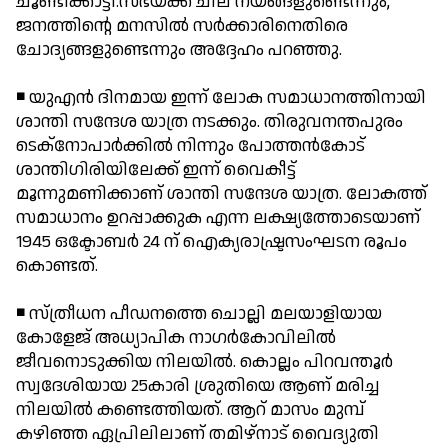
ചൂണ്ടിക്കാട്ടി.സഭയ്ക്ക് ചില നയങ്ങളുണ്ടെന്നും,
ജനത്തിന്റെ മനസില്‍ സര്‍ക്കാരിനെതിരെ
ചോദ്യങ്ങളുണ്ടെന്നും അദ്ദേഹം പറഞ്ഞു.
◾ യുഎന്‍ ദിനമായ ഇന്ന് ലോക സമാധാനത്തിനായി
ശാന്തി സന്ദേശ യാത്ര നടക്കും. തിരുവനന്തപുരം
ടെക്‌നോപാര്‍ക്കില്‍ നിന്നും പോത്തന്‍കോട്
ശാന്തിഗിരിയിലേക്ക് ഇന്ന് വൈകീട്ട്
മൂന്നുമണിക്കാണ് ശാന്തി സന്ദേശ യാത്ര. ലോകത്ത്
സമാധാനം ഉറപ്പാക്കുക എന്ന ലക്ഷ്യത്തോടെയാണ്
1945 ഒക്ടോബര്‍ 24 ന് ഐക്യരാഷ്ട്രസംഘടന രൂപം
കൊണ്ടത്.
◾ സ്ത്രീധന പീഡനത്തെ ചൊല്ലി മലയാളിയായ
കോളേജ് അധ്യാപിക നാഗര്‍കോവിലില്‍
ജീവനൊടുക്കിയ നിലയില്‍. കൊല്ലം പിറവന്തൂര്‍
സ്വദേശിയായ 25കാരി ശ്രുതിയെ ആണ് മരിച്ച
നിലയില്‍ കണ്ടെത്തിയത്. ആറ് മാസം മുമ്പ്
കഴിഞ്ഞ ഏപ്രിലിലാണ് തമിഴ്‌നാട് വൈദ്യുതി