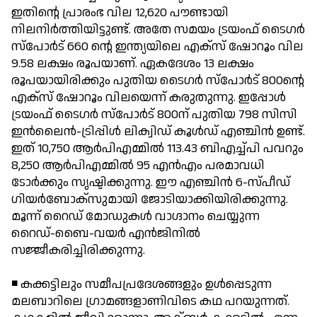
ഇതിന്റെ പ്രാരംഭ വില 12,620 പൗണ്ടായി
നിലനിര്‍ത്തിയിട്ടുണ്ട്. അതേ സമയം ട്രയംഫ് ടൈഗര്‍
സ്‌പോര്‍ട് 660 ന്റെ ഇന്ത്യയിലെ എക്‌സ് ഷോറൂം വില
9.58 ലക്ഷം രൂപയാണ്. ഏകദേശം 13 ലക്ഷം
രൂപയായിരിക്കും പുതിയ ടൈഗര്‍ സ്‌പോര്‍ട് 800ന്റെ
എക്‌സ് ഷോറൂം വിലയെന്ന് കരുതുന്നു. ഇപ്പോള്‍
ട്രയംഫ് ടൈഗര്‍ സ്‌പോര്‍ട് 800ന് പുതിയ 798 സിസി
ഇന്‍ലൈന്‍-ട്രിപ്പിള്‍ ലിക്വിഡ് കൂള്‍ഡ് എഞ്ചിന്‍ ഉണ്ട്.
ഇത് 10,750 ആര്‍പിഎമ്മില്‍ 113.43 ബിഎച്ച്പി പവറും
8,250 ആര്‍പിഎമ്മില്‍ 95 എന്‍എം പരമാവധി
ടോര്‍ക്കും സൃഷ്ടിക്കുന്നു. ഈ എഞ്ചിന്‍ 6-സ്പീഡ്
ഗിയര്‍ബോക്സുമായി ജോടിയാക്കിയിരിക്കുന്നു.
മൂന്ന് റൈഡ് മോഡുകള്‍ വാഗ്ദാനം ചെയ്യുന്ന
റൈഡ്-ബൈ-വയര്‍ എന്‍ജിനില്‍
സജ്ജീകരിച്ചിരിക്കുന്നു.
◾ കക്കട്ടിലും സമീപപ്രദേശങ്ങളും ഉള്‍പ്പെടുന്ന
മലബാറിലെ ഗ്രാമങ്ങളാണിവിടെ കഥ പറയുന്നത്.