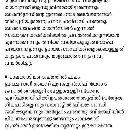
ആരോപിക്കുന്നു. പ്രിയങ്ക ഗാന്ധി വീടുകളില്‍
കയറുന്നത് ആസൂത്രിതമായിട്ടാണെന്നും
കോണ്‍ഗ്രസിന്റെ ഇത്തരം നാട്യങ്ങള്‍ ജനങ്ങള്‍
തിരിച്ചറിയുമെന്നും നവ്യ ഹരിദാസ് പറഞ്ഞു.
കോര്‍പ്പറേഷന്‍ കൗണ്‍സിലര്‍ എന്നാല്‍
സാധാരണക്കാര്‍ക്കിടയില്‍ പ്രവര്‍ത്തിക്കുന്നയാള്‍
എന്നാണെന്നും തനിക്ക് വലിയ കുടുംബവാഴ്ച
പറയാനില്ലെന്നും പ്രിയങ്ക ഗാന്ധിക്ക് ആകെയുള്ളത്
കുടുംബ പാരമ്പര്യം മാത്രമാണെന്നും നവ്യ
വിമര്‍ശിച്ചു.
◾ പാലക്കാട് മണ്ഡലത്തില്‍ ഫലം
പ്രവചനാതീതമെന്ന് എസ്എന്‍ഡിപി യോഗം
ജനറല്‍ സെക്രട്ടറി വെള്ളാപ്പള്ളി നടേശന്‍.
എസ്എന്‍ഡിപിക്ക് ഉപതെരഞ്ഞെടുപ്പില്‍ പ്രത്യേക
നിലപാടില്ലെന്നും വയനാട്ടില്‍ പ്രിയങ്ക ഗാന്ധി
ജയിക്കുമെന്നും അദ്ദേഹം പറഞ്ഞു. ബിജെപിയില്‍
ചില അപശബ്ദങ്ങളുണ്ടെന്നും പാലക്കാട്
ഇ.ശ്രീധരന്‍ ഉണ്ടാക്കിയ മുന്നേറ്റം ഇപ്പോഴത്തെ