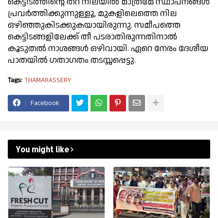
കെട്ടിടത്തിന്റെ തറ നിലയിൽ മാത്രമേ സ്ഥാപനങ്ങൾ
പ്രവർത്തിക്കുന്നുള്ളൂ, മുകളിലെത്തെ നില
ഒഴിഞ്ഞുകിടക്കുകയായിരുന്നു. സമീപത്തെ
കെട്ടിടങ്ങളിലേക്ക് തീ പടരാതിരുന്നതിനാൽ
കൂടുതൽ നാശങ്ങൾ ഒഴിവായി. ഏറെ നേരം ദേശീയ
പാതയിൽ ഗതാഗതം തടസ്സപ്പെട്ടു.
Tags:
THAMARASSERY
Facebook
You might like