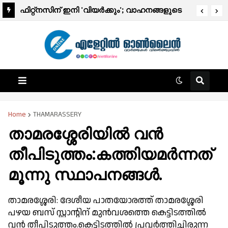
ഫിറ്റ്നസിന് ഇനി 'വിയർക്കും'; വാഹനങ്ങളുടെ
ഫിറ്റ്‌നസ് ടെസ്റ്റ് ഡിജിറ്റലാകുന്നു; ഈ മാസം
മുതൽ ആരംഭിക്കും
Home
THAMARASSERY
താമരശ്ശേരിയിൽ വൻ
തീപിടുത്തം:കത്തിയമർന്നത്
മൂന്നു സ്ഥാപനങ്ങൾ.
താമരശ്ശേരി: ദേശീയ പാതയോരത്ത് താമരശ്ശേരി
പഴയ ബസ് സ്റ്റാൻ്റിന് മുൻവശത്തെ കെട്ടിടത്തിൽ
വൻ തീപിടുത്തം.കെട്ടിടത്തിൽ പ്രവർത്തിച്ചിരുന്ന