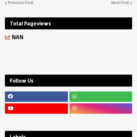
Previous Post
Next Post
Total Pageviews
NAN
Follow Us
Labels