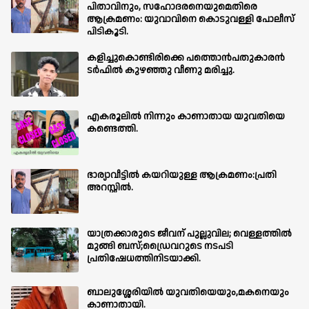
പിതാവിനും, സഹോദരനെയുമെതിരെ
ആക്രമണം: യുവാവിനെ കൊടുവള്ളി പോലീസ്
പിടികൂടി.
കളിച്ചുകൊണ്ടിരിക്കെ പത്തൊൻപതുകാരൻ
ടർഫിൽ കുഴഞ്ഞു വീണു മരിച്ചു.
എകരൂലിൽ നിന്നും കാണാതായ യുവതിയെ
കണ്ടെത്തി.
ഭാര്യാവീട്ടിൽ കയറിയുള്ള ആക്രമണം:പ്രതി
അറസ്റ്റിൽ.
യാത്രക്കാരുടെ ജീവന് പുല്ലുവില; വെള്ളത്തിൽ
മുങ്ങി ബസ്;ഡ്രൈവറുടെ നടപടി
പ്രതിഷേധത്തിനിടയാക്കി.
ബാലുശ്ശേരിയില്‍ യുവതിയെയും,മകനെയും
കാണാതായി.