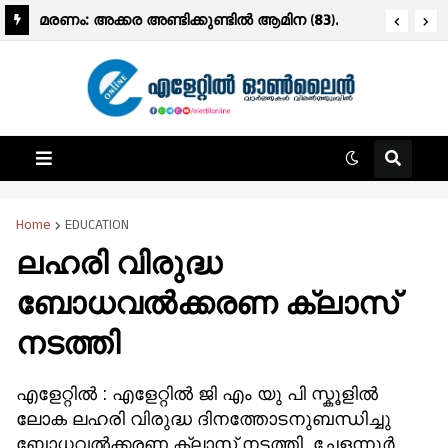
മരണം: അക്കര അണ്ടിക്കുണ്ടിൽ ആമിന (83).
Home
EDUCATION
ലഹരി വിരുദ്ധ
ബോധവൽക്കരണ ക്ലാസ്
നടത്തി
എളേറ്റിൽ : എളേറ്റിൽ ജി എം യു പി സ്കൂളിൽ
ലോക ലഹരി വിരുദ്ധ ദിനത്തോടനുബന്ധിച്ചു
ബോധവൽക്കരണ ക്ലാസ് നടത്തി. ചേളന്നൂർ