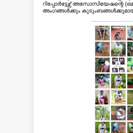
റിപ്പോർട്ടേഴ്സ് അസോസിയേഷന്റെ (
അംഗങ്ങൾക്കും കുടുംബങ്ങൾക്കുമായി