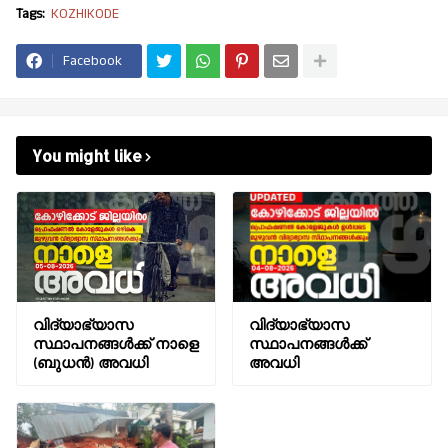
Tags:
KOZHIKODE
Facebook
You might like
വിദ്യാഭ്യാസ
വിദ്യാഭ്യാസ
സ്ഥാപനങ്ങൾക്ക് നാളെ
സ്ഥാപനങ്ങൾക്ക്
(ബുധൻ) അവധി
അവധി