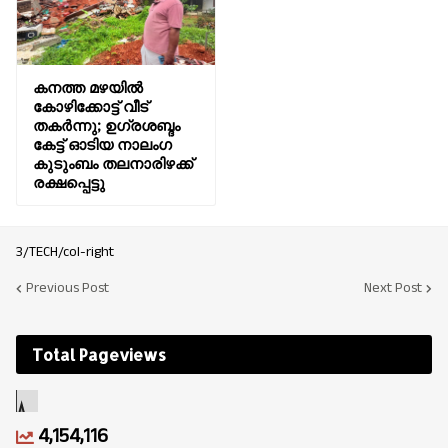
കനത്ത മഴയിൽ
കോഴിക്കോട്ട് വീട്
തകര്‍ന്നു; ഉഗ്രശബ്ദം
കേട്ട് ഓടിയ നാലംഗ
കുടുംബം തലനാരിഴക്ക്
രക്ഷപ്പെട്ടു
3/TECH/col-right
Previous Post
Next Post
Total Pageviews
4,154,116