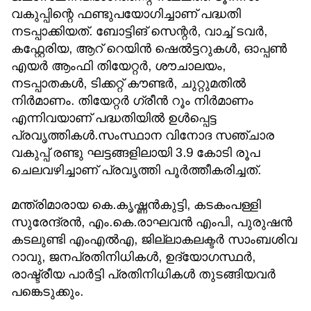
വകുപ്പിന്റെ ഫണ്ടുപയോഗിച്ചാണ് പദ്ധതി
നടപ്പാക്കിയത്. ബോട്ടിങ് സെന്റര്‍, വാച്ച് ടവര്‍,
കഫ്റ്റേരിയ, ആറ് റെയിന്‍ ഷെല്‍ട്ടറുകള്‍, ഓപ്പണ്‍
എയര്‍ ആംഫി തിയേറ്റര്‍, ശൗചാലയം,
നടപ്പാതകള്‍, ടിക്കറ്റ് കൗണ്ടര്‍, ചുറ്റുമതില്‍
നിര്‍മാണം. തിയേറ്റര്‍ ഗ്രീന്‍ റൂം നിര്‍മാണം
എന്നിവയാണ് പദ്ധതിയില്‍ ഉള്‍പ്പെട്ട
പ്രവൃത്തികള്‍.സംസ്ഥാന വിനോദ സഞ്ചാര
വകുപ്പ് രണ്ടു ഘട്ടങ്ങളിലായി 3.9 കോടി രൂപ
ചെലവഴിച്ചാണ് പ്രവൃത്തി പൂര്‍ത്തീകരിച്ചത്.
മന്ത്രിമാരായ കെ.കൃഷ്ണന്‍കുട്ടി, കടകംപള്ളി
സുരേന്ദ്രന്‍, എം.കെ.രാഘവന്‍ എംപി, പുരുഷന്‍
കടലുണ്ടി എംഎല്‍എ, ജില്ലാകലക്ടര്‍ സാംബശിവ
റാവു, ജനപ്രതിനിധികള്‍, ഉദ്യോഗസ്ഥര്‍,
രാഷ്ട്രീയ പാര്‍ട്ടി പ്രതിനിധികള്‍ തുടങ്ങിയവര്‍
പങ്കെടുക്കും.