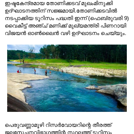
ഇഷ്ടകേന്ദ്രമായ തോണിക്കടവ് മുഖംമിനുക്കി
ഉദ്ഘാടനത്തിന് സജ്ജമായി.തോണിക്കടവില്‍
നടപ്പാക്കിയ ടൂറിസം പദ്ധതി ഇന്ന് (ഫെബ്രുവരി 9)
വൈകീട്ട് അഞ്ച് മണിക്ക് മുഖ്യമന്ത്രി പിണറായി
വിജയന്‍ ഓണ്‍ലൈന്‍ വഴി ഉദ്ഘാടനം ചെയ്യും.
പെരുവണ്ണാമൂഴി റിസര്‍വോയറിന്റെ തീരത്ത്
ജലസേചനവിഭാഗത്തിന്റ സ്ഥലത്ത് ടൂറിസം