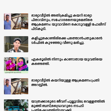
ഭാര്യാവീട്ടിൽ അതിക്രമിച്ചു കയറി ഭാര്യാ
പിതാവിനും, സഹോദരനെയുമെതിരെ
ആക്രമണം: യുവാവിനെ കൊടുവള്ളി പോലീസ്
പിടികൂടി.
കളിച്ചുകൊണ്ടിരിക്കെ പത്തൊൻപതുകാരൻ
ടർഫിൽ കുഴഞ്ഞു വീണു മരിച്ചു.
എകരൂലിൽ നിന്നും കാണാതായ യുവതിയെ
കണ്ടെത്തി.
ഭാര്യാവീട്ടിൽ കയറിയുള്ള ആക്രമണം:പ്രതി
അറസ്റ്റിൽ.
യാത്രക്കാരുടെ ജീവന് പുല്ലുവില; വെള്ളത്തിൽ
മുങ്ങി ബസ്;ഡ്രൈവറുടെ നടപടി
പ്രതിഷേധത്തിനിടയാക്കി.