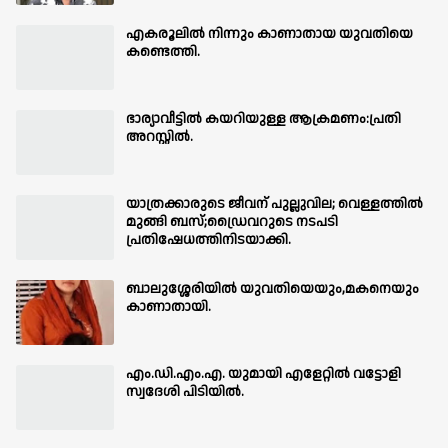
എകരൂലിൽ നിന്നും കാണാതായ യുവതിയെ
കണ്ടെത്തി.
ഭാര്യാവീട്ടിൽ കയറിയുള്ള ആക്രമണം:പ്രതി
അറസ്റ്റിൽ.
യാത്രക്കാരുടെ ജീവന് പുല്ലുവില; വെള്ളത്തിൽ
മുങ്ങി ബസ്;ഡ്രൈവറുടെ നടപടി
പ്രതിഷേധത്തിനിടയാക്കി.
ബാലുശ്ശേരിയില്‍ യുവതിയെയും,മകനെയും
കാണാതായി.
എം.ഡി.എം.എ. യുമായി എളേറ്റിൽ വട്ടോളി
സ്വദേശി പിടിയിൽ.