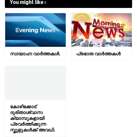
You might like
സായാഹ്ന വാര്‍ത്തകള്‍.
പ്രഭാത വാർത്തകൾ
കോഴിക്കോട്
ദുരിതാശ്വാസ
ക്യാമ്പുകളായി
പ്രവർത്തിക്കുന്ന
സ്കൂളുകൾക്ക് അവധി.