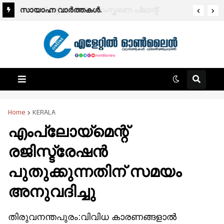
സായാഹ്ന വാര്‍ത്തകള്‍.
Home
KERALA
എംപ്ലോയ്മെന്റ്
രജിസ്ട്രേഷൻ
പുതുക്കുന്നതിന് സമയം
അനുവദിച്ചു
തിരുവനന്തപുരം:വിവിധ കാരണങ്ങളാല്‍