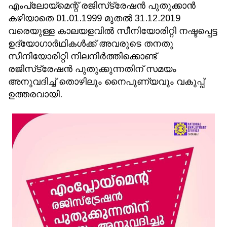
എംപ്ലോയ്‌മെന്റ് രജിസ്‌ട്രേഷന്‍ പുതുക്കാന്‍
കഴിയാതെ 01.01.1999 മുതല്‍ 31.12.2019
വരെയുള്ള കാലയളവില്‍ സീനിയോരിറ്റി നഷ്ടപ്പെട്ട
ഉദ്യോഗാര്‍ഥികള്‍ക്ക് അവരുടെ തനതു
സീനിയോരിറ്റി നിലനിര്‍ത്തിക്കൊണ്ട്
രജിസ്‌ട്രേഷന്‍ പുതുക്കുന്നതിന് സമയം
അനുവദിച്ച് തൊഴിലും നൈപുണ്യവും വകുപ്പ്
ഉത്തരവായി.