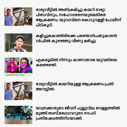
ഭാര്യാവീട്ടിൽ അതിക്രമിച്ചു കയറി ഭാര്യാ
പിതാവിനും, സഹോദരനെയുമെതിരെ
ആക്രമണം: യുവാവിനെ കൊടുവള്ളി പോലീസ്
പിടികൂടി.
കളിച്ചുകൊണ്ടിരിക്കെ പത്തൊൻപതുകാരൻ
ടർഫിൽ കുഴഞ്ഞു വീണു മരിച്ചു.
എകരൂലിൽ നിന്നും കാണാതായ യുവതിയെ
കണ്ടെത്തി.
ഭാര്യാവീട്ടിൽ കയറിയുള്ള ആക്രമണം:പ്രതി
അറസ്റ്റിൽ.
യാത്രക്കാരുടെ ജീവന് പുല്ലുവില; വെള്ളത്തിൽ
മുങ്ങി ബസ്;ഡ്രൈവറുടെ നടപടി
പ്രതിഷേധത്തിനിടയാക്കി.