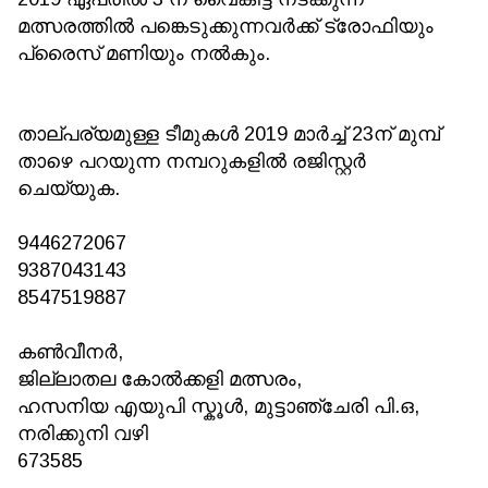
മത്സരത്തിൽ പങ്കെടുക്കുന്നവർക്ക് ട്രോഫിയും
പ്രൈസ് മണിയും നൽകും.
താല്പര്യമുള്ള ടീമുകൾ 2019 മാർച്ച് 23ന് മുമ്പ്
താഴെ പറയുന്ന നമ്പറുകളിൽ രജിസ്റ്റർ
ചെയ്യുക.
9446272067
9387043143
8547519887
കൺവീനർ,
ജില്ലാതല കോൽക്കളി മത്സരം,
ഹസനിയ എയുപി സ്കൂൾ, മുട്ടാഞ്ചേരി പി.ഒ,
നരിക്കുനി വഴി
673585