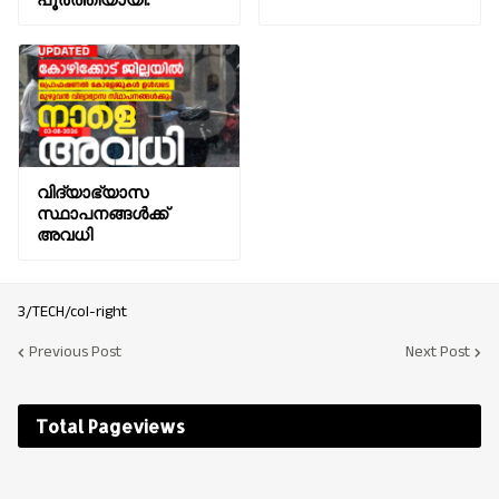
വിദ്യാഭ്യാസ
സ്ഥാപനങ്ങൾക്ക്
അവധി
3/TECH/col-right
Previous Post
Next Post
Total Pageviews