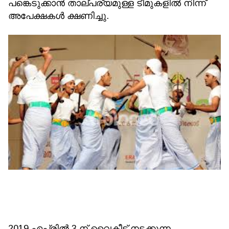
പങ്കെടുക്കാൻ താല്പര്യമുള്ള ടീമുകളിൽ നിന്ന്
അപേക്ഷകൾ ക്ഷണിച്ചു.
2019 ഏപ്രിൽ 3 ന് വൈകീട്ട് നടക്കുന്ന