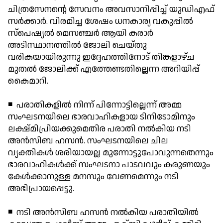
ചിത്രസേനന്റെ സേവനം അവസാനിപ്പിച്ച് യുഡിഎഫ്
സര്‍ക്കാര്‍. വിരമിച്ച ശേഷം ധനകാര്യ വകുപ്പില്‍
സ്പെഷ്യല്‍ മെസഞ്ചര്‍ ആയി കരാര്‍
അടിസ്ഥാനത്തില്‍ ജോലി ചെയ്തു
വരികയായിരുന്നു ഇദ്ദേഹത്തിനോട് തിങ്കളാഴ്ച
മുതല്‍ ജോലിക്ക് എത്തേണ്ടതില്ലെന്ന അറിയിപ്പ്
കൈമാറി.
◾ പരാതികളില്‍ നിന്ന് പിന്നോട്ടില്ലെന്ന് അമ്മ
സംഘടനയിലെ ഭാരവാഹികളായ ടിനിടോമിനും
ലക്ഷ്മിപ്രിയക്കുമെതിര പരാതി നല്‍കിയ നടി
അന്‍സിബ ഹസന്‍. സംഘടനയിലെ ചില
വ്യക്തികള്‍ ശരിയായല്ല മുന്നോട്ടുപോവുന്നതെന്നും
ഭാരവാഹികള്‍ക്ക് സംഘടനാ പാടവവും കരുണയും
കേള്‍ക്കാനുള്ള മനസും വേണമെന്നും നടി
അഭിപ്രായപ്പെട്ടു.
◾ നടി അന്‍സിബ ഹസന്‍ നല്‍കിയ പരാതിയില്‍