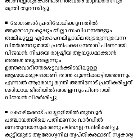
കാണിച്ചതുകൊണ്ടാണ് അവരെ മാറ്റിയതെന്നും
മന്ത്രി തുറന്നടിച്ചു
◾ രോഗങ്ങള്‍ പ്രതിരോധിക്കുന്നതില്‍
ആരോഗ്യവകുപ്പും ജില്ലാ സംവിധാനങ്ങളും
തമ്മിലുള്ള ഏകോപനമില്ലായ്മ തുടരുന്നുവെന്ന
വിമര്‍ശനവുമായി പ്രതിപക്ഷ നേതാവ് പിണറായി
വിജയന്‍. നിപയെ രാഷ്ട്രീയ ആയുധമാക്കാന്‍
തങ്ങള്‍ തയ്യാറല്ലെന്നും
ഉത്തരവാദിത്തപ്പെട്ടവര്‍ക്കിടയിലുള്ള
ആശയക്കുഴപ്പമാണ് താന്‍ ചൂണ്ടിക്കാട്ടിയതെന്നും
എന്നാല്‍ ആരോഗ്യ മന്ത്രി അതിനോട് പ്രതികരിച്ചത്
ശരിയായ രീതിയില്‍ അല്ലെന്നും പിണറായി
വിജയന്‍ വിമര്‍ശിച്ചു.
◾ കോഴിക്കോട് പയ്യോളിയില്‍ തുറവൂര്‍
പഞ്ചായത്തിലെ പതിമൂന്നാം വാര്‍ഡില്‍
ഒമ്പതുവയസുകാരനു ഷിഗെല്ല സ്ഥിരീകരിച്ചു.
കുട്ടിയുടെ ആരോഗ്യനില തൃപ്തികരമാണ്. സ്വകാര്യ