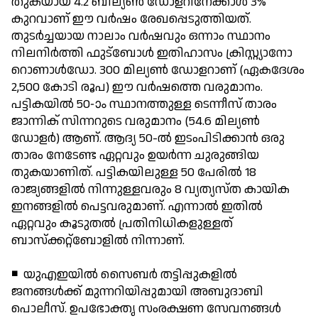
തുകയായ 4.2 ബില്യണ്‍ ഡോളറിനേക്കാള്‍ 3%
കുറവാണ് ഈ വര്‍ഷം രേഖപ്പെടുത്തിയത്.
തുടര്‍ച്ചയായ നാലാം വര്‍ഷവും ഒന്നാം സ്ഥാനം
നിലനിര്‍ത്തി ഫുട്ബോള്‍ ഇതിഹാസം ക്രിസ്റ്റ്യാനോ
റൊണാള്‍ഡോ. 300 മില്യണ്‍ ഡോളറാണ് (ഏകദേശം
2,500 കോടി രൂപ) ഈ വര്‍ഷത്തെ വരുമാനം.
പട്ടികയില്‍ 50-ാം സ്ഥാനത്തുള്ള ടെന്നീസ് താരം
ജാന്നിക് സിന്നറുടെ വരുമാനം (54.6 മില്യണ്‍
ഡോളര്‍) ആണ്. ആദ്യ 50-ല്‍ ഇടംപിടിക്കാന്‍ ഒരു
താരം നേടേണ്ട ഏറ്റവും ഉയര്‍ന്ന ചുരുങ്ങിയ
തുകയാണിത്. പട്ടികയിലുള്ള 50 പേരില്‍ 18
രാജ്യങ്ങളില്‍ നിന്നുള്ളവരും 8 വ്യത്യസ്ത കായിക
ഇനങ്ങളില്‍ പെട്ടവരുമാണ്. എന്നാല്‍ ഇതില്‍
ഏറ്റവും കൂടുതല്‍ പ്രതിനിധികളുള്ളത്
ബാസ്‌ക്കറ്റ്‌ബോളില്‍ നിന്നാണ്.
◾ യുഎഇയില്‍ സൈബര്‍ തട്ടിപ്പുകളില്‍
ജനങ്ങള്‍ക്ക് മുന്നറിയിപ്പുമായി അബുദാബി
പൊലീസ്. ഉപഭോക്തൃ സംരക്ഷണ സേവനങ്ങള്‍