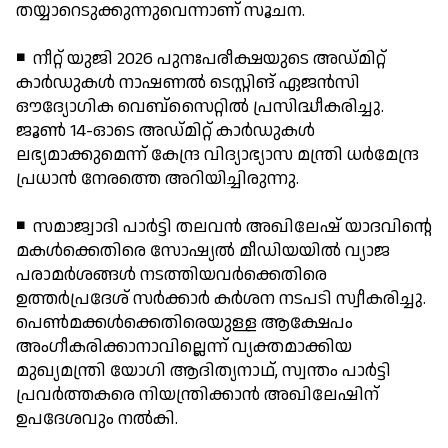
തയ്യാറെടുക്കുന്നുവെന്നാണ് സൂചന.
◾ നീറ്റ് യുജി 2026 പുനഃപരീക്ഷയുടെ അഡ്മിറ്റ്
കാര്‍ഡുകള്‍ നാഷണല്‍ ടെസ്റ്റിങ് ഏജന്‍സി
ഔദ്യോഗിക വെബ്‌സൈറ്റില്‍ പ്രസിദ്ധീകരിച്ചു.
ജൂണ്‍ 14-ഓടെ അഡ്മിറ്റ് കാര്‍ഡുകള്‍
ലഭ്യമാക്കുമെന്ന് കേന്ദ്ര വിദ്യാഭ്യാസ മന്ത്രി ധര്‍മേന്ദ്ര
പ്രധാന്‍ നേരത്തെ അറിയിച്ചിരുന്നു.
◾ സമാജ്വാദി പാര്‍ട്ടി തലവന്‍ അഖിലേഷ് യാദവിന്റെ
മകള്‍ക്കെതിരെ സോഷ്യല്‍ മീഡിയയില്‍ വ്യാജ
പരാമര്‍ശങ്ങള്‍ നടത്തിയവര്‍ക്കെതിരെ
ഉത്തര്‍പ്രദേശ് സര്‍ക്കാര്‍ കര്‍ശന നടപടി സ്വീകരിച്ചു.
പെണ്‍മക്കള്‍ക്കെതിരെയുള്ള ആക്ഷേപം
അംഗീകരിക്കാനാവില്ലെന്ന് വ്യക്തമാക്കിയ
മുഖ്യമന്ത്രി യോഗി ആദിത്യനാഥ്, സ്വന്തം പാര്‍ട്ടി
പ്രവര്‍ത്തകരെ നിയന്ത്രിക്കാന്‍ അഖിലേഷിന്
ഉപദേശവും നല്‍കി.