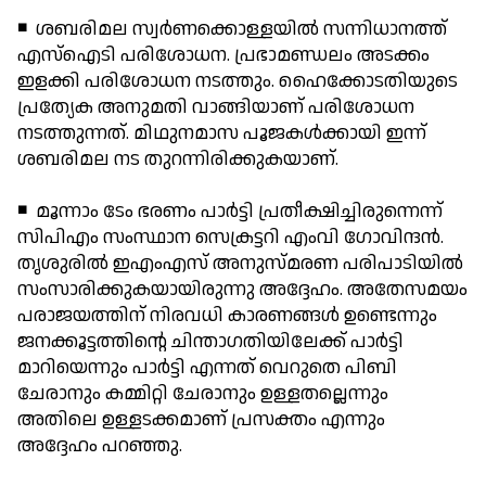
◾ ശബരിമല സ്വര്‍ണക്കൊള്ളയില്‍ സന്നിധാനത്ത്
എസ്ഐടി പരിശോധന. പ്രഭാമണ്ഡലം അടക്കം
ഇളക്കി പരിശോധന നടത്തും. ഹൈക്കോടതിയുടെ
പ്രത്യേക അനുമതി വാങ്ങിയാണ് പരിശോധന
നടത്തുന്നത്. മിഥുനമാസ പൂജകള്‍ക്കായി ഇന്ന്
ശബരിമല നട തുറന്നിരിക്കുകയാണ്.
◾ മൂന്നാം ടേം ഭരണം പാര്‍ട്ടി പ്രതീക്ഷിച്ചിരുന്നെന്ന്
സിപിഎം സംസ്ഥാന സെക്രട്ടറി എംവി ഗോവിന്ദന്‍.
തൃശുരില്‍ ഇഎംഎസ് അനുസ്മരണ പരിപാടിയില്‍
സംസാരിക്കുകയായിരുന്നു അദ്ദേഹം. അതേസമയം
പരാജയത്തിന് നിരവധി കാരണങ്ങള്‍ ഉണ്ടെന്നും
ജനക്കൂട്ടത്തിന്റെ ചിന്താഗതിയിലേക്ക് പാര്‍ട്ടി
മാറിയെന്നും പാര്‍ട്ടി എന്നത് വെറുതെ പിബി
ചേരാനും കമ്മിറ്റി ചേരാനും ഉള്ളതല്ലെന്നും
അതിലെ ഉള്ളടക്കമാണ് പ്രസക്തം എന്നും
അദ്ദേഹം പറഞ്ഞു.