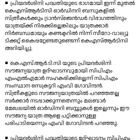
◾ പ്രിയദര്‍ശിനി പദ്ധതിയുടെ ഭാഗമായി ഇന്ന് മുതല്‍
കെഎസ്ആര്‍ടിസി ഓര്‍ഡിനറി ബസുകളില്‍
സ്ത്രീകള്‍ക്കും ട്രാന്‍സ്ജെന്‍ഡര്‍ വിഭാഗത്തിനും
യാത്രയ്ക്ക് നിരക്കില്ലെങ്കിലും യാത്രക്കാര്‍
നിര്‍ബന്ധമായും കണ്ടക്ടറില്‍ നിന്ന് സീറോ-വാല്യൂ
ടിക്കറ്റ് കൈപ്പറ്റേണ്ടതുണ്ടെന്ന് കെഎസ്ആര്‍ടിസി
അറിയിച്ചു.
◾ കെ.എസ്.ആര്‍.ടി.സി യുടെ പ്രിയദര്‍ശിനി
സൗജന്യയാത്ര ഉദ്ഘാടനവുമായി സിപിഎം
എംഎല്‍എമാര്‍ സഹകരിക്കില്ലെന്ന് സിപിഎം
സംസ്ഥാന സെക്രട്ടറി എംവി ഗോവിന്ദന്‍.
സ്ത്രീകളുടെ സൗജന്യയാത്രയില്‍ പറഞ്ഞതല്ല
സര്‍ക്കാര്‍ നടപ്പാക്കുന്നതെന്നും മലബാര്‍
മേഖലയില്‍ ഓര്‍ഡിനറി ബസ്സുകള്‍ ഇല്ലെന്നും ഈ
സൗജന്യ യാത്ര ആളെ പറ്റിക്കാനുള്ള
പരിപാടിയെന്നും എംവി ഗോവിന്ദന്‍ പറഞ്ഞു.
◾ പ്രിയദര്‍ശിനി പദ്ധതിയുടെ ഉദ്ഘാടനം സിപിഎം