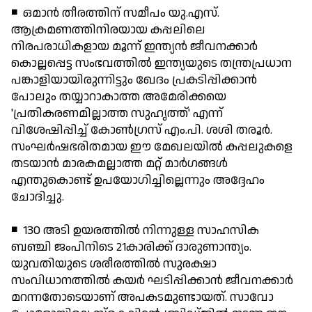
◾ ഒമാന്‍ തീരത്തിന് സമീപം യു.എസ്.
ആക്രമണത്തിനിരയായ കപ്പലിലെ
നിരപരാധികളായ മൂന്ന് ഇന്ത്യന്‍ ജീവനക്കാര്‍
കൊല്ലപ്പെട്ട സംഭവത്തില്‍ ഇന്ത്യയുടെ തന്ത്രപ്രധാന
പങ്കാളിയായിരുന്നിട്ടും ഖേദം പ്രകടിപ്പിക്കാന്‍
പോലും തയ്യാറാകാത്ത അമേരിക്കയെ
'പ്രതികരണമില്ലാത്ത സുഹൃത്ത്' എന്ന്
വിശേഷിപ്പിച്ച് കോണ്‍ഗ്രസ് എം.പി. ശശി തരൂര്‍.
സംഘര്‍ഷഭരിതമായ ഈ മേഖലയില്‍ കപ്പലുകളെ
തടയാന്‍ മാരകമല്ലാത്ത മറ്റ് മാര്‍ഗങ്ങള്‍
എന്തുകൊണ്ട് ഉപയോഗിച്ചില്ലെന്നും അദ്ദേഹം
ചോദിച്ചു.
◾ 130 അടി ഉയരത്തില്‍ നിന്നുള്ള സാഹസിക
ബഞ്ചി ജംപിനിടെ 21കാരിക്ക് ദാരുണാന്ത്യം.
യുവതിയുടെ ശരീരത്തില്‍ സുരക്ഷാ
സംവിധാനത്തില്‍ കയര്‍ ഘടിപ്പിക്കാന്‍ ജീവനക്കാര്‍
മറന്നതോടെയാണ് അപകടമുണ്ടായത്. സാവോ