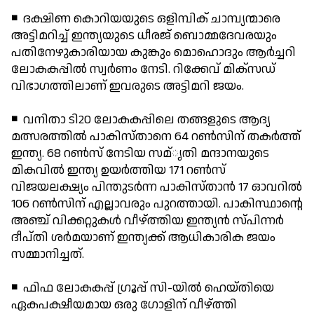
◾ ദക്ഷിണ കൊറിയയുടെ ഒളിമ്പിക് ചാമ്പ്യന്മാരെ
അട്ടിമറിച്ച് ഇന്ത്യയുടെ ധീരജ് ബൊമ്മദേവരയും
പതിനേഴുകാരിയായ കുങ്കും മൊഹൊദും ആര്‍ച്ചറി
ലോകകപ്പില്‍ സ്വര്‍ണം നേടി. റിക്കേവ് മിക്‌സഡ്
വിഭാഗത്തിലാണ് ഇവരുടെ അട്ടിമറി ജയം.
◾ വനിതാ ടി20 ലോകകപ്പിലെ തങ്ങളുടെ ആദ്യ
മത്സരത്തില്‍ പാകിസ്താനെ 64 റണ്‍സിന് തകര്‍ത്ത്
ഇന്ത്യ. 68 റണ്‍സ് നേടിയ സമ്ൃതി മന്ദാനയുടെ
മികവില്‍ ഇന്ത്യ ഉയര്‍ത്തിയ 171 റണ്‍സ്
വിജയലക്ഷ്യം പിന്തുടര്‍ന്ന പാകിസ്താന്‍ 17 ഓവറില്‍
106 റണ്‍സിന് എല്ലാവരും പുറത്തായി. പാകിസ്ഥാന്റെ
അഞ്ച് വിക്കറ്റുകള്‍ വീഴ്ത്തിയ ഇന്ത്യന്‍ സ്പിന്നര്‍
ദീപ്തി ശര്‍മയാണ് ഇന്ത്യക്ക് ആധികാരിക ജയം
സമ്മാനിച്ചത്.
◾ ഫിഫ ലോകകപ്പ് ഗ്രൂപ്പ് സി-യില്‍ ഹെയ്തിയെ
ഏകപക്ഷീയമായ ഒരു ഗോളിന് വീഴ്ത്തി