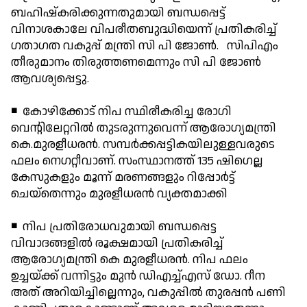
ബഹിഷ്‌കരിക്കുന്നതുമായി ബന്ധപ്പെട്ട്
വിനാശകാലേ വിപരീതബുദ്ധിയെന്ന് പ്രതികരിച്ച്
ഗതാഗത വകുപ്പ് മന്ത്രി സി പി ജോണ്‍. സിപിഎം
തീരുമാനം തിരുത്തണമെന്നും സി പി ജോണ്‍
ആവശ്യപ്പെട്ടു.
◾ കോഴിക്കോട് നിപ സ്ഥിരീകരിച്ച രോഗി
വെന്റിലേറ്ററില്‍ തുടരുന്നുവെന്ന് ആരോഗ്യമന്ത്രി
കെ.മുരളീധരന്‍. സമ്പര്‍ക്കപ്പട്ടികയിലുള്ളവരുടെ
ഫലം നെഗറ്റീവാണ്. സംസ്ഥാനത്ത് 135 ഷിഗെല്ല
കേസുകളും മൂന്ന് മരണങ്ങളും റിപ്പോര്‍ട്ട്
ചെയ്തെന്നും മുരളീധരന്‍ വ്യക്തമാക്കി
◾ നിപ പ്രതിരോധവുമായി ബന്ധപ്പെട്ട
വിവാദങ്ങളില്‍ രൂക്ഷമായി പ്രതികരിച്ച്
ആരോഗ്യമന്ത്രി കെ മുരളീധരന്‍. നിപ ഫലം
ഉച്ചയ്ക്ക് വന്നിട്ടും മുന്‍ ഡിഎച്ച്എസ് ഡോ. റീന
അത് അറിയിച്ചില്ലെന്നും, വകുപ്പില്‍ തുരപ്പന്‍ പണി