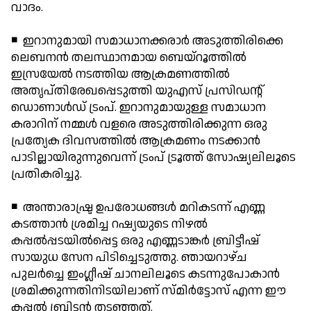
വാദം.
◾ ഇറാനുമായി സമാധാനക്കരാര്‍ അടുത്തിരിക്കെ
ലെബനന്‍ തലസ്ഥാനമായ ബെയ്‌റൂത്തില്‍
ഇസ്രയേല്‍ നടത്തിയ ആക്രമണത്തില്‍
അതൃപ്തിരേഖപ്പെടുത്തി യുഎസ് പ്രസിഡന്റ്
ഡൊണാള്‍ഡ് ട്രംപ്. ഇറാനുമായുള്ള സമാധാന
കരാറിന് നമ്മള്‍ വളരെ അടുത്തിരിക്കുന്ന ഒരു
പ്രത്യേക ദിവസത്തില്‍ ആക്രമണം നടക്കാന്‍
പാടില്ലായിരുന്നുവെന്ന് ട്രംപ് ട്രൂത്ത് സോഷ്യലിലൂടെ
പ്രതികരിച്ചു.
◾ അന്താരാഷ്ട്ര ഉപരോധങ്ങള്‍ മറികടന്ന് എണ്ണ
കടത്താന്‍ ശ്രമിച്ച റഷ്യയുടെ നിഴല്‍
കപ്പല്‍പ്പടയില്‍പ്പെട്ട ഒരു എണ്ണടാങ്കര്‍ ബ്രിട്ടീഷ്
സായുധ സേന പിടിച്ചെടുത്തു. ഞായറാഴ്ച
പുലര്‍ച്ചെ ഇംഗ്ലീഷ് ചാനലിലൂടെ കടന്നുപോകാന്‍
ശ്രമിക്കുന്നതിനിടയിലാണ് സ്മിര്‍ട്ടോസ് എന്ന ഈ
കപ്പല്‍ ബ്രിട്ടന്‍ തടഞ്ഞത്.