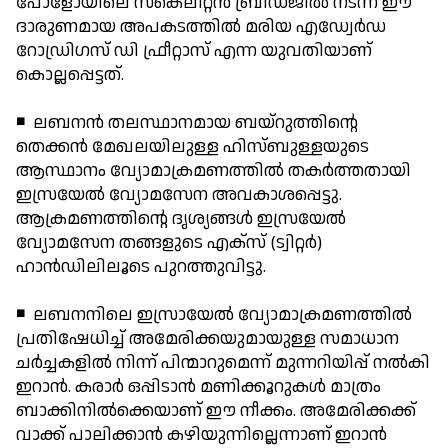
പോളോയിലെ സ്‌കെലിറ്റന്‍ ബ്രിഡ്ജില്‍ നടന്ന ഈ
ദാരുണമായ അപകടത്തില്‍ മരിയ എഡ്വേര്‍ഡ
റോഡ്രിഗസ് ഡി ഫ്രീറ്റാസ് എന്ന യുവതിയാണ്
കൊല്ലപ്പെട്ടത്.
◾ ലബനന്‍ തലസ്ഥാനമായ ബയ്‌റുത്തിന്റെ
തെക്കന്‍ മേഖലയിലുള്ള ഹിസ്ബുള്ളയുടെ
ആസ്ഥാനം വ്യോമാക്രമണത്തില്‍ തകര്‍ത്തതായി
ഇസ്രയേല്‍ വ്യോമസേന അവകാശപ്പെട്ടു.
ആക്രമണത്തിന്റെ ദൃശ്യങ്ങള്‍ ഇസ്രയേല്‍
വ്യോമസേന തങ്ങളുടെ എക്സ് (ട്വിറ്റര്‍)
ഹാന്‍ഡിലിലൂടെ പുറത്തുവിട്ടു.
◾ ലബനനിലെ ഇസ്രായേല്‍ വ്യോമാക്രമണത്തില്‍
പ്രതിഷേധിച്ച് അമേരിക്കയുമായുള്ള സമാധാന
ചര്‍ച്ചകളില്‍ നിന്ന് പിന്മാറുമെന്ന് മുന്നറിയിപ്പ് നല്‍കി
ഇറാന്‍. കരാര്‍ ഒപ്പിടാന്‍ മണിക്കൂറുകള്‍ മാത്രം
ബാക്കിനില്‍ക്കെയാണ് ഈ നീക്കം. അമേരിക്കക്ക്
വാക്ക് പാലിക്കാന്‍ കഴിയുന്നില്ലെന്നാണ് ഇറാന്‍