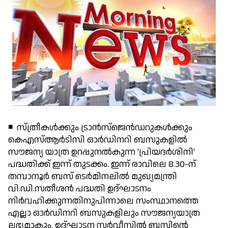
◾ സ്ത്രീകള്‍ക്കും ട്രാന്‍സ്ജെന്‍ഡറുകള്‍ക്കും
കെഎസ്ആര്‍ടിസി ഓര്‍ഡിനറി ബസുകളില്‍
സൗജന്യ യാത്ര ഉറപ്പുനല്‍കുന്ന 'പ്രിയദര്‍ശിനി'
പദ്ധതിക്ക് ഇന്ന് തുടക്കം. ഇന്ന് രാവിലെ 8.30-ന്
തമ്പാനൂര്‍ ബസ് ടെര്‍മിനലില്‍ മുഖ്യമന്ത്രി
വി.ഡി.സതീശന്‍ പദ്ധതി ഉദ്ഘാടനം
നിര്‍വഹിക്കുന്നതിനുപിന്നാലെ സംസ്ഥാനത്തെ
എല്ലാ ഓര്‍ഡിനറി ബസുകളിലും സൗജന്യയാത്ര
ലഭ്യമാകും. ഉദ്ഘാടന സര്‍വീസില്‍ ബസിന്റെ