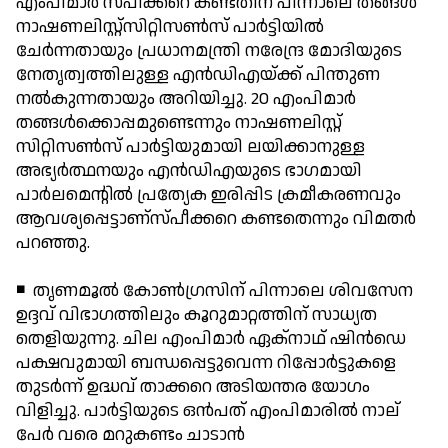
എംപിമാര്‍ സ്പീക്കറെ കണ്ടതിന് പിന്നാലെ തങ്ങള്‍
നാഷണലിസ്റ്റ്‌സിറ്റിസണ്‍സ് പാര്‍ട്ടിയില്‍
ചേര്‍ന്നതായും പ്രധാനമന്ത്രി നരേന്ദ്ര മോദിയുടെ
നേതൃത്വത്തിലുള്ള എന്‍ഡിഎയ്ക്ക് പിന്തുണ
നല്‍കുന്നതായും അറിയിച്ചു. 20 എംപിമാര്‍
തങ്ങള്‍ക്കൊപ്പമുണ്ടെന്നും നാഷണലിസ്റ്റ്
സിറ്റിസണ്‍സ് പാര്‍ട്ടിയുമായി ലയിക്കാനുള്ള
അഭ്യര്‍ത്ഥനയും എന്‍ഡിഎയുടെ ഭാഗമായി
പാര്‍ലമെന്റില്‍ പ്രത്യേക ഇരിപ്പിട ക്രമീകരണവും
ആവശ്യപ്പെട്ടാണ്‌സ്പീക്കറെ കണ്ടതെന്നും വിമതര്‍
പറഞ്ഞു.
◾ തൃണമൂല്‍ കോണ്‍ഗ്രസിന് പിന്നാലെ ശിവസേന
ഉദ്ദവ് വിഭാഗത്തിലും കൂറുമാറ്റത്തിന് സാധ്യത
തെളിയുന്നു. ചില എംപിമാര്‍ ഏക്നാഥ് ഷിന്‍ഡെ
പക്ഷവുമായി ബന്ധപ്പെട്ടുവെന്ന റിപ്പോര്‍ട്ടുകളെ
തുടര്‍ന്ന് ഉദ്ധവ് താക്കറെ അടിയന്തര യോഗം
വിളിച്ചു. പാര്‍ട്ടിയുടെ ഒന്‍പത് എംപിമാരില്‍ നാല്
പേര്‍ വരെ മറുകണ്ടം ചാടാന്‍