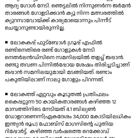
ആദ്യ ഗോള്‍ നേടി. ഞെട്ടലില്‍ നിന്നുണര്‍ന്ന ജര്‍മന്‍
താരങ്ങള്‍ ഗോളടിക്കാന്‍ ക്യൂ നിന്ന മത്സരത്തില്‍
ക്യുറസാവോയ്ക്ക് കാര്യമായൊന്നും പിന്നീട്
ചെയ്യാനുണ്ടായിരുന്നില്ല.
◾ ലോകകപ്പ് ഫുട്ബോള്‍ ഗ്രൂപ്പ് എഫില്‍
രണ്ടിനെതിരെ രണ്ട് ഗോളുകള്‍ നേടി
നെതര്‍ലന്‍ഡ്‌സിനെ സമനിലയില്‍ തളച്ച് ജപ്പാന്‍.
രണ്ടു തവണ പിന്നില്‍പ്പോയ ശേഷം തിരിച്ചടിച്ചാണ്
ജപ്പാന്‍ സമനിലയുമായി മടങ്ങിയത്. രണ്ടാം
പകുതിയിലാണ് നാലു ഗോളും പിറന്നത്.
◾ ലോകത്ത് ഏറ്റവും കൂടുതല്‍ പ്രതിഫലം
കൈപ്പറ്റുന്ന 50 കായികതാരങ്ങള്‍ കഴിഞ്ഞ 12
മാസത്തിനിടെ നേടിയത് 4.1 ബില്യണ്‍
ഡോളറാണെന്ന്(ഏകദേശം 34,000 കോടിയിലധികം
ഇന്ത്യന്‍ രൂപ) ഫോബ്‌സ് മാഗസിന്റെ പുതിയ
റിപ്പോര്‍ട്ട്. കഴിഞ്ഞ വര്‍ഷത്തെ റെക്കോഡ്