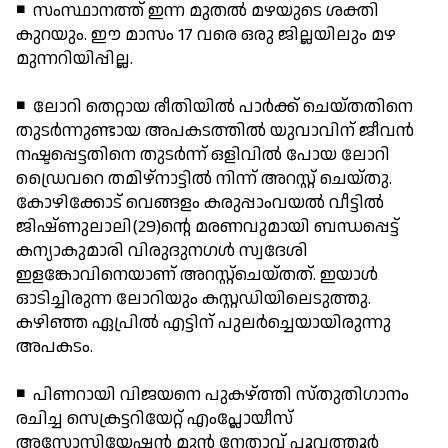
◾ സംസ്ഥാനത്ത് ഇന്ന മുതല്‍ മഴയുടെ ശക്തി
കുറയും. ഈ മാസം 17 വരെ ഒരു ജില്ലയിലും മഴ
മുന്നറിയിപ്പില്ല.
◾ ലോറി തെറ്റായ രീതിയില്‍ പാര്‍ക്ക് ചെയ്തതിനെ
തുടര്‍ന്നുണ്ടായ അപകടത്തില്‍ യുവാവിന് ജീവന്‍
നഷ്ടപ്പെട്ടതിനെ തുടര്‍ന്ന് ഒളിവില്‍ പോയ ലോറി
ഡ്രൈവറെ തമിഴ്‌നാട്ടില്‍ നിന്ന് അറസ്റ്റ് ചെയ്തു.
കോഴിക്കോട് വെങ്ങളം കരുപ്പാംവയല്‍ വീട്ടില്‍
ജിഷ്ണുലാലി(29)ന്റെ മരണവുമായി ബന്ധപ്പെട്ട്
കന്യാകുമാരി വിരുദുനഗള്‍ സ്വദേശി
ഇളങ്കോവിനെയാണ് അറസ്റ്റ്‌ചെയ്തത്. ഇയാള്‍
ഓടിച്ചിരുന്ന ലോറിയും കസ്റ്റഡിയിലെടുത്തു.
കഴിഞ്ഞ ഏപ്രില്‍ എട്ടിന് പുലര്‍ച്ചെയായിരുന്നു
അപകടം.
◾ പിണറായി വിജയനെ പുകഴ്ത്തി സ്തുതിഗാനം
രചിച്ച സെക്രട്ടറിയേറ്റ് എംപ്ലോയീസ്
അസോസിയേഷന്‍ മുന്‍ നേതാവ് പൂവത്തൂര്‍