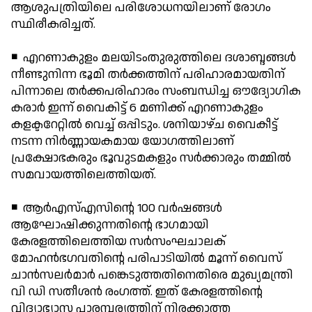
ആശുപത്രിയിലെ പരിശോധനയിലാണ് രോഗം
സ്ഥിരീകരിച്ചത്.
◾ എറണാകുളം മലയിടംതുരുത്തിലെ ദശാബ്ദങ്ങള്‍
നീണ്ടുനിന്ന ഭൂമി തര്‍ക്കത്തിന് പരിഹാരമായതിന്
പിന്നാലെ തര്‍ക്കപരിഹാരം സംബന്ധിച്ച ഔദ്യോഗിക
കരാര്‍ ഇന്ന് വൈകിട്ട് 6 മണിക്ക് എറണാകുളം
കളക്ടറേറ്റില്‍ വെച്ച് ഒപ്പിടും. ശനിയാഴ്ച വൈകീട്ട്
നടന്ന നിര്‍ണ്ണായകമായ യോഗത്തിലാണ്
പ്രക്ഷോഭകരും ഭൂവുടമകളും സര്‍ക്കാരും തമ്മില്‍
സമവായത്തിലെത്തിയത്.
◾ ആര്‍എസ്എസിന്റെ 100 വര്‍ഷങ്ങള്‍
ആഘോഷിക്കുന്നതിന്റെ ഭാഗമായി
കേരളത്തിലെത്തിയ സര്‍സംഘചാലക്
മോഹന്‍ഭഗവതിന്റെ പരിപാടിയില്‍ മൂന്ന് വൈസ്
ചാന്‍സലര്‍മാര്‍ പങ്കെടുത്തതിനെതിരെ മുഖ്യമന്ത്രി
വി ഡി സതീശന്‍ രംഗത്ത്. ഇത് കേരളത്തിന്റെ
വിദ്യാഭ്യാസ പാരമ്പര്യത്തിന് നിരക്കാത്ത