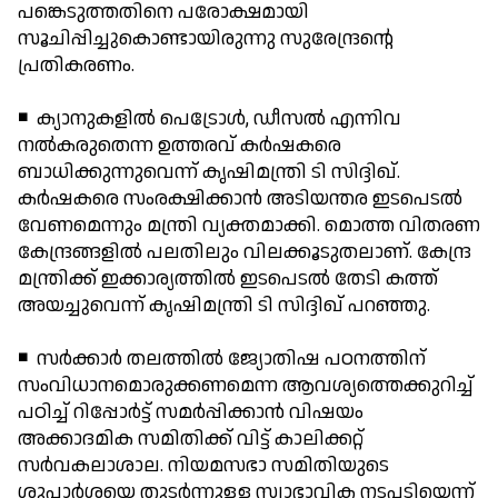
പങ്കെടുത്തതിനെ പരോക്ഷമായി
സൂചിപ്പിച്ചുകൊണ്ടായിരുന്നു സുരേന്ദ്രന്റെ
പ്രതികരണം.
◾ ക്യാനുകളില്‍ പെട്രോള്‍, ഡീസല്‍ എന്നിവ
നല്‍കരുതെന്ന ഉത്തരവ് കര്‍ഷകരെ
ബാധിക്കുന്നുവെന്ന് കൃഷിമന്ത്രി ടി സിദ്ദിഖ്.
കര്‍ഷകരെ സംരക്ഷിക്കാന്‍ അടിയന്തര ഇടപെടല്‍
വേണമെന്നും മന്ത്രി വ്യക്തമാക്കി. മൊത്ത വിതരണ
കേന്ദ്രങ്ങളില്‍ പലതിലും വിലക്കൂടുതലാണ്. കേന്ദ്ര
മന്ത്രിക്ക് ഇക്കാര്യത്തില്‍ ഇടപെടല്‍ തേടി കത്ത്
അയച്ചുവെന്ന് കൃഷിമന്ത്രി ടി സിദ്ദിഖ് പറഞ്ഞു.
◾ സര്‍ക്കാര്‍ തലത്തില്‍ ജ്യോതിഷ പഠനത്തിന്
സംവിധാനമൊരുക്കണമെന്ന ആവശ്യത്തെക്കുറിച്ച്
പഠിച്ച് റിപ്പോര്‍ട്ട് സമര്‍പ്പിക്കാന്‍ വിഷയം
അക്കാദമിക സമിതിക്ക് വിട്ട് കാലിക്കറ്റ്
സര്‍വകലാശാല. നിയമസഭാ സമിതിയുടെ
ശുപാര്‍ശയെ തുടര്‍ന്നുള്ള സ്വാഭാവിക നടപടിയെന്ന്