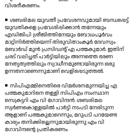
വിശദീകരണം.
◾ ശബരിമല യുവതീ പ്രവേശനവുമായി ബന്ധപ്പെട്ട്
യുവതികളെ പ്രവേശിപ്പിക്കാന്‍ തന്നേയും
എഡിജിപി ശ്രീജിത്തിനേയും ബോധപൂര്‍വം
മാറ്റിനിര്‍ത്തിയെന്ന് തിരുവിതാംകൂര്‍ ദേവസ്വം
ബോര്‍ഡ് മുന്‍ പ്രസിഡന്റ് എ പത്മകുമാര്‍. ഇതിന്
ചരട് വലിച്ചത് പാര്‍ട്ടിയിലും അന്നത്തെ ഭരണ
നേതൃത്വത്തിലും സ്വാധീനമുണ്ടായിരുന്ന ഒരു
ഉന്നതനാണെന്നുമാണ് വെളിപ്പെടുത്തല്‍.
◾ സിപിഎമ്മിനെതിരെ വിമര്‍ശനമുന്നയിച്ച എ
പത്മകുമാറിനെ തള്ളി സിപിഎം സംസ്ഥാന
സെക്രട്ടറി എം വി ഗോവിന്ദന്‍. ശബരിമല
സ്വര്‍ണകൊള്ളയില്‍ പാര്‍ട്ടി നടപടി നേരിടുന്ന
ആളാണ് പത്മകുമാറെന്നും, മറുപടി പറയേണ്ട
കാര്യം തനിക്കില്ലെന്നുമായിരുന്നു എം വി
ഗോവിന്ദന്റെ പ്രതികരണം.