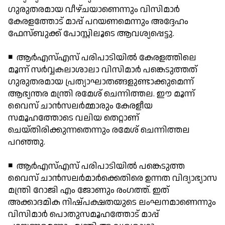
ഗുരുതരമായ വീഴ്ചയാണെന്നും വിസിമാര്‍
കേരളത്തോട് മാപ്പ് പറയണമെന്നും അദ്ദേഹം
ഫേസ്ബുക്ക് പോസ്റ്റിലൂടെ ആവശ്യപ്പെട്ടു.
◾ ആര്‍എസ്എസ് പരിപാടിയില്‍ കേരളത്തിലെ
മൂന്ന് സര്‍വ്വകലാശാലാ വിസിമാര്‍ പങ്കെടുത്തത്
ഗുരുതരമായ പ്രത്യാഘാതങ്ങളുണ്ടാക്കുമെന്ന്
ആഭ്യന്തര മന്ത്രി രമേശ് ചെന്നിത്തല. ഈ മൂന്ന്
വൈസ് ചാന്‍സലര്‍മ്മാരും കേരളീയ
സമൂഹത്തോടെ വലിയ തെറ്റാണ്
ചെയ്തിരിക്കുന്നതെന്നും രമേശ് ചെന്നിത്തല
പറഞ്ഞു.
◾ ആര്‍എസ്എസ് പരിപാടിയില്‍ പങ്കെടുത്ത
വൈസ് ചാന്‍സലര്‍മാര്‍ക്കെതിരെ ഉന്നത വിദ്യാഭ്യാസ
മന്ത്രി റോജി എം ജോണും രംഗത്ത്. ഇത്
അക്കാദമിക നിഷ്പക്ഷതയുടെ ലംഘനമാണെന്നും
വിസിമാര്‍ പൊതുസമൂഹത്തോട് മാപ്പ്