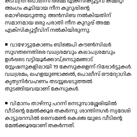
കടവന്ത്ര പൊലീസ് അമ്മ എക്സിക്യൂട്ടീവ് കമ്മിറ്റി
അംഗം കൂടിയായ നീന കുറുപ്പിന്റെ
മൊഴിയെടുത്തു. അന്‍സിബ നല്‍കിയതിന്
സമാനമായ ഒരു പരാതി നീന കുറുപ്പ് അമ്മ
എക്സിക്യൂട്ടീവിന് നല്‍കിയിരുന്നു.
◾ വാഴോട്ടുകോണം ബിജെപി കൗണ്‍സിലര്‍
സുഗതനെതിരെ വധശ്രമവും കലാപശ്രമവും
ഉള്‍പ്പടെ വട്ടിയൂര്‍ക്കാവ്,നെടുമങ്ങാട്
സ്റ്റേഷനുകളിലായി 19 കേസുകളെന്ന് റിപ്പോര്‍ട്ടുകള്‍.
വധശ്രമം, ലഹളയുണ്ടാക്കല്‍, പൊലീസ് ഔദ്യോഗിക
കൃത്യനിര്‍വഹണം തടസ്സപ്പെടുത്തല്‍
തുടങ്ങിയവയാണ് കേസുകള്‍.
◾ വിമാനം താഴ്ന്നു പറന്ന് നെടുമ്പാശ്ശേരിയില്‍
വീടിന്റെ മേല്‍ക്കൂര തകര്‍ന്നു. ശാന്തിനഗര്‍ സ്വദേശി
കാട്ടുപ്പറമ്പില്‍ സൈമണ്‍ കെ.ജെ യുടെ വീടിന്റെ
മേല്‍ക്കൂരയാണ് തകര്‍ന്നത്.