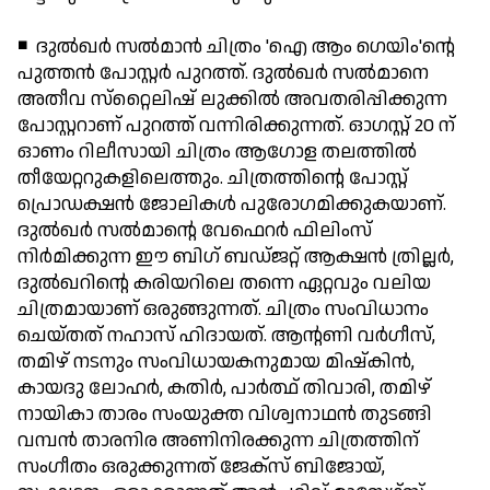
◾ ദുല്‍ഖര്‍ സല്‍മാന്‍ ചിത്രം 'ഐ ആം ഗെയിം'ന്റെ
പുത്തന്‍ പോസ്റ്റര്‍ പുറത്ത്. ദുല്‍ഖര്‍ സല്‍മാനെ
അതീവ സ്‌റ്റൈലിഷ് ലുക്കില്‍ അവതരിപ്പിക്കുന്ന
പോസ്റ്ററാണ് പുറത്ത് വന്നിരിക്കുന്നത്. ഓഗസ്റ്റ് 20 ന്
ഓണം റിലീസായി ചിത്രം ആഗോള തലത്തില്‍
തീയേറ്ററുകളിലെത്തും. ചിത്രത്തിന്റെ പോസ്റ്റ്
പ്രൊഡക്ഷന്‍ ജോലികള്‍ പുരോഗമിക്കുകയാണ്.
ദുല്‍ഖര്‍ സല്‍മാന്റെ വേഫെറര്‍ ഫിലിംസ്
നിര്‍മിക്കുന്ന ഈ ബിഗ് ബഡ്ജറ്റ് ആക്ഷന്‍ ത്രില്ലര്‍,
ദുല്‍ഖറിന്റെ കരിയറിലെ തന്നെ ഏറ്റവും വലിയ
ചിത്രമായാണ് ഒരുങ്ങുന്നത്. ചിത്രം സംവിധാനം
ചെയ്തത് നഹാസ് ഹിദായത്. ആന്റണി വര്‍ഗീസ്,
തമിഴ് നടനും സംവിധായകനുമായ മിഷ്‌കിന്‍,
കായദു ലോഹര്‍, കതിര്‍, പാര്‍ത്ഥ് തിവാരി, തമിഴ്
നായികാ താരം സംയുക്ത വിശ്വനാഥന്‍ തുടങ്ങി
വമ്പന്‍ താരനിര അണിനിരക്കുന്ന ചിത്രത്തിന്
സംഗീതം ഒരുക്കുന്നത് ജേക്‌സ് ബിജോയ്,