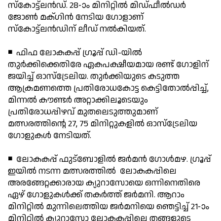
സ്‌കോട്ട്ലന്‍ഡ്. 28-ാം മിനിറ്റില്‍ മിഡ്ഫീല്‍ഡര്‍
ജോണ്‍ മക്ഗിന്‍ നേടിയ ഗോളാണ്
സ്‌കോട്ട്‌ലന്‍ഡിന് ലീഡ് നല്‍കിയത്.
◾ ഫിഫ ലോകകപ്പ് ഗ്രൂപ്പ് ഡി-യില്‍
തുര്‍ക്കിക്കെതിരേ ഏകപക്ഷീയമായ രണ്ട് ഗോളിന്
ജയിച്ച് ഓസ്‌ട്രേലിയ. തുര്‍ക്കിയുടെ കടുത്ത
ആക്രമണത്തെ പ്രതിരോധകോട്ട കെട്ടിതോല്‍പ്പിച്ച്,
മിന്നല്‍ കൗണ്ടര്‍ അറ്റാക്കിലൂടെയും
പ്രതിരോധപ്പിഴവ് മുതലെടുത്തുമാണ്
മത്സരത്തിന്റെ 27, 75 മിനിറ്റുകളില്‍ ഓസ്‌ട്രേലിയ
ഗോളുകള്‍ നേടിയത്.
◾ ലോകകപ്പ് ഫുട്ബോളില്‍ ജര്‍മന്‍ ഗോള്‍മഴ. ഗ്രൂപ്പ്
ഇയില്‍ നടന്ന മത്സരത്തില്‍ ലോകകപ്പിലെ
അരങ്ങേറ്റക്കാരായ ക്യുറാസോയെ ഒന്നിനെതിരെ
ഏഴ് ഗോളുകള്‍ക്ക് തകര്‍ത്ത് ജര്‍മനി. ആറാം
മിനിറ്റില്‍ മുന്നിലെത്തിയ ജര്‍മനിയെ ഞെട്ടിച്ച് 21-ാം
മിനിറ്റില്‍ ക്യുറാസോ ലോകകപ്പിലെ തങ്ങളുടെ