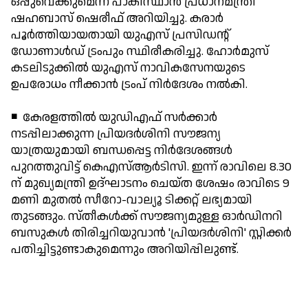
ഒപ്പുവെക്കുമെന്ന് പാകിസ്ഥാന്‍ പ്രധാനമന്ത്രി
ഷഹബാസ് ഷെരീഫ് അറിയിച്ചു. കരാര്‍
പൂര്‍ത്തിയായതായി യുഎസ് പ്രസിഡന്റ്
ഡോണാള്‍ഡ് ട്രംപും സ്ഥിരീകരിച്ചു. ഹോര്‍മുസ്
കടലിടുക്കില്‍ യുഎസ് നാവികസേനയുടെ
ഉപരോധം നീക്കാന്‍ ട്രംപ് നിര്‍ദേശം നല്‍കി.
◾ കേരളത്തില്‍ യുഡിഎഫ് സര്‍ക്കാര്‍
നടപ്പിലാക്കുന്ന പ്രിയദര്‍ശിനി സൗജന്യ
യാത്രയുമായി ബന്ധപ്പെട്ട നിര്‍ദേശങ്ങള്‍
പുറത്തുവിട്ട് കെഎസ്ആര്‍ടിസി. ഇന്ന് രാവിലെ 8.30
ന് മുഖ്യമന്ത്രി ഉദ്ഘാടനം ചെയ്ത ശേഷം രാവിടെ 9
മണി മുതല്‍ സീറോ-വാല്യൂ ടിക്കറ്റ് ലഭ്യമായി
തുടങ്ങും. സ്തീകള്‍ക്ക് സൗജന്യമുള്ള ഓര്‍ഡിനറി
ബസുകള്‍ തിരിച്ചറിയുവാന്‍ 'പ്രിയദര്‍ശിനി' സ്റ്റിക്കര്‍
പതിച്ചിട്ടുണ്ടാകുമെന്നും അറിയിപ്പിലുണ്ട്.