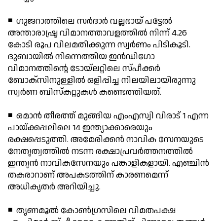
◾ ഗുജറാത്തിലെ സര്‍ദാര്‍ വല്ലഭായ് പട്ടേല്‍
അന്താരാഷ്ട്ര വിമാനത്താവളത്തില്‍ നിന്ന് 4.26
കോടി രൂപ വിലമതിക്കുന്ന സ്വര്‍ണം പിടികൂടി.
ദുബായില്‍ നിന്നെത്തിയ ഇന്‍ഡിഗോ
വിമാനത്തിന്റെ ടോയ്ലറ്റിലെ സ്പീക്കര്‍
ബോക്സിനുള്ളില്‍ ഒളിപ്പിച്ച നിലയിലായിരുന്നു
സ്വര്‍ണ ബിസ്‌കറ്റുകള്‍ കണ്ടെത്തിയത്.
◾ ഒമാന്‍ തീരത്ത് മുങ്ങിയ എംഎസ്വി വിരാട് 1 എന്ന
പായ്ക്കപ്പലിലെ 14 ഇന്ത്യാക്കാരെയും
രക്ഷപ്പെടുത്തി. അമേരിക്കന്‍ നാവിക സേനയുടെ
നേതൃത്വത്തില്‍ നടന്ന രക്ഷാപ്രവര്‍ത്തനത്തില്‍
ഇന്ത്യന്‍ നാവികസേനയും പങ്കാളികളായി. എഞ്ചിന്‍
തകരാറാണ് അപകടത്തിന് കാരണമെന്ന്
അധികൃതര്‍ അറിയിച്ചു.
◾ തൃണമൂല്‍ കോണ്‍ഗ്രസിലെ വിമതപക്ഷ