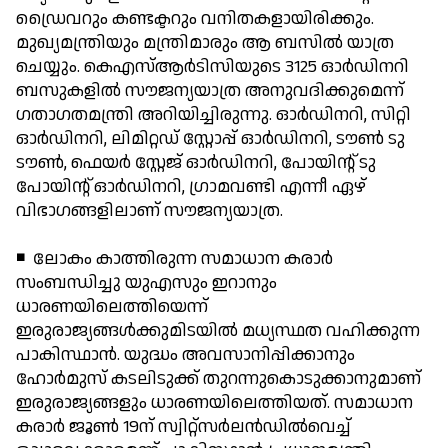
ഡ്രൈവറും കണ്ടക്ടറും വനിതകളായിരിക്കും.
മുഖ്യമന്ത്രിയും മന്ത്രിമാരും ആ ബസില്‍ യാത്ര
ചെയ്യും. കെഎസ്ആര്‍ടിസിയുടെ 3125 ഓര്‍ഡിനറി
ബസുകളില്‍ സൗജന്യയാത്ര അനുവദിക്കുമെന്ന്
ഗതാഗതമന്ത്രി അറിയിച്ചിരുന്നു. ഓര്‍ഡിനറി, സിറ്റി
ഓര്‍ഡിനറി, ലിമിറ്റഡ് സ്റ്റോപ്പ് ഓര്‍ഡിനറി, ടൗണ്‍ ടു
ടൗണ്‍, ഫെയര്‍ സ്റ്റേജ് ഓര്‍ഡിനറി, പോയിന്റ് ടു
പോയിന്റ് ഓര്‍ഡിനറി, ഗ്രാമവണ്ടി എന്നീ ഏഴ്
വിഭാഗങ്ങളിലാണ് സൗജന്യയാത്ര.
◾ ലോകം കാത്തിരുന്ന സമാധാന കരാര്‍
സംബന്ധിച്ചു യുഎസും ഇറാനും
ധാരണയിലെത്തിയെന്ന്
ഇരുരാജ്യങ്ങള്‍ക്കുമിടയില്‍ മധ്യസ്ഥത വഹിക്കുന്ന
പാകിസ്ഥാന്‍. യുദ്ധം അവസാനിപ്പിക്കാനും
ഹോര്‍മുസ് കടലിടുക്ക് തുറന്നുകൊടുക്കാനുമാണ്
ഇരുരാജ്യങ്ങളും ധാരണയിലെത്തിയത്. സമാധാന
കരാര്‍ ജൂണ്‍ 19ന് സ്വിറ്റ്സര്‍ലന്‍ഡില്‍വെച്ച്