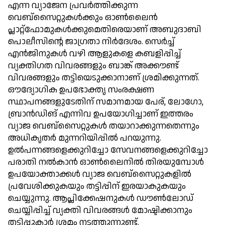
എന്ന വ്യാജേന പ്രവര്‍ത്തിക്കുന്ന
വെബ്‌സൈറ്റുകള്‍ക്കും ഓണ്‍ലൈന്‍
പ്ലാറ്റ്ഫോമുകള്‍ക്കുമെതിരെയാണ് അബുദാബി
പൊലീസിന്റെ ജാഗ്രതാ നിര്‍ദേശം. സെര്‍ച്ച്
എന്‍ജിനുകള്‍ വഴി ആളുകളെ കബളിപ്പിച്ച്
വ്യക്തിഗത വിവരങ്ങളും ബാങ്ക് അക്കൗണ്ട്
വിവരങ്ങളും തട്ടിയെടുക്കാനാണ് ശ്രമിക്കുന്നത്.
ഔദ്യോഗിക ഉപഭോക്തൃ സംരക്ഷണ
സ്ഥാപനങ്ങളുടേതിന് സമാനമായ പേര്, ലോഗോ,
ബ്രാന്‍ഡിങ് എന്നിവ ഉപയോഗിച്ചാണ് ഇത്തരം
വ്യാജ വെബ്‌സൈറ്റുകള്‍ തയാറാക്കുന്നതെന്നും
അധികൃതര്‍ മുന്നറിയിപ്പില്‍ പറയുന്നു.
ഉല്‍പന്നങ്ങളെക്കുറിച്ചോ സേവനങ്ങളെക്കുറിച്ചോ
പരാതി നല്‍കാന്‍ ഓണ്‍ലൈനില്‍ തിരയുമ്പോള്‍
ഉപയോക്താക്കള്‍ വ്യാജ വെബ്‌സൈറ്റുകളില്‍
പ്രവേശിക്കുകയും തട്ടിപ്പിന് ഇരയാകുകയും
ചെയ്യുന്നു. ആപ്ലിക്കേഷനുകള്‍ ഡൗണ്‍ലോഡ്
ചെയ്യിപ്പിച്ച് വ്യക്തി വിവരങ്ങള്‍ മോഷ്ടിക്കാനും
തട്ടിപ്പുകാര്‍ ശ്രമം നടത്തുന്നുണ്ട്.