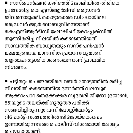
◾ സസ്പെന്‍ഷന്‍ കഴിഞ്ഞ് ജോലിയില്‍ തിരികെ
പ്രവേശിച്ച കെഎസ്ആര്‍ടിസി ഡ്രൈവര്‍
ജീവനൊടുക്കി. കൊട്ടാരക്കര ഡിപ്പോയിലെ
ഡ്രൈവര്‍ ആര്‍ ബാബുവിനെയാണ്
കെഎസ്ആര്‍ടിസി ഷോപ്പിംഗ് കോംപ്ലക്സില്‍
തൂങ്ങിമരിച്ച നിലയില്‍ കണ്ടെത്തിയത്.
സാമ്പത്തിക ബാധ്യതയും സസ്പെന്‍ഷന്‍
മൂലമുണ്ടായ മാനസിക പ്രയാസവുമാണ്
ആത്മഹത്യക്ക് കാരണമെന്നാണ് പ്രാഥമിക
നിഗമനം.
◾ പട്ടിമറ്റം ചെങ്ങരയിലെ റബര്‍ തോട്ടത്തില്‍ മരിച്ച
നിലയില്‍ കണ്ടെത്തിയ നോര്‍ത്ത് വലമ്പൂര്‍
ആക്കാംപാറ തെക്കേക്കര സ്വദേശി ജിജോ (ജോണ്‍,
53)യുടെ തലയ്ക്ക് ഗുരുതര പരിക്ക്
സംഭവിച്ചിരുന്നുവെന്ന് പോസ്റ്റ്‌മോര്‍ട്ടം
റിപ്പോര്‍ട്ട്.സംഭവത്തില്‍ ജിജോയ്‌ക്കൊപ്പം
ഉണ്ടായിരുന്നവരെ പൊലീസ് വിശദമായി ചോദ്യം
ചെയ്യുകയാണ്.