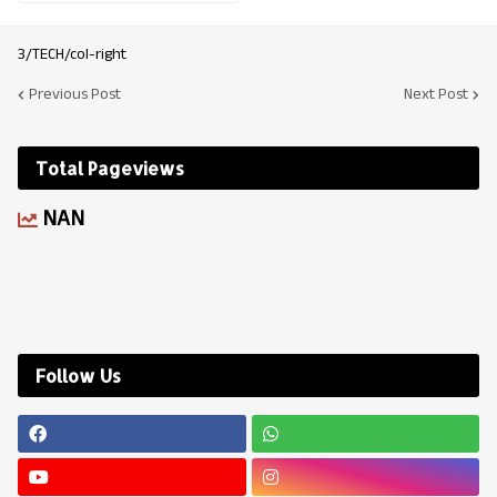
3/TECH/col-right
Previous Post
Next Post
Total Pageviews
NAN
Follow Us