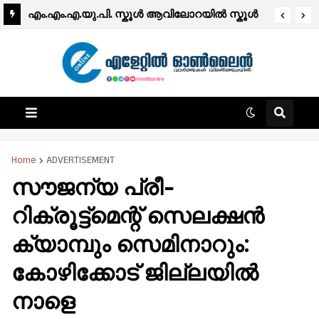
എം.എം.എ.യു.പി. സ്കൂൾ ആവിലോറയിൽ സ്കൂൾ
പാർലമെന്റ് തെരഞ്ഞെടുപ്പ് വിജയകരമായി
പൂർത്തിയായി.
Home
ADVERTISEMENT
സൗജന്യ പ്രീ-
റിക്രൂട്ട്മെന്റ് സെലക്ഷൻ
ക്യാമ്പും സെമിനാറും:
കോഴിക്കോട് ജില്ലയിൽ
നാളെ