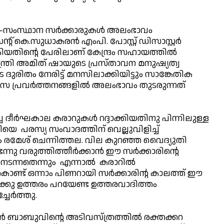
ര-സംസ്ഥാന സര്‍ക്കാരുകള്‍ അലംഭാവം
് കെ.സുധാകരന്‍ എംപി. പോസ്റ്റ് ഡിസാസ്റ്റര്‍
വൈകിയതിന്റെ പേരിലാണ് കേന്ദ്രം സഹായത്തില്‍
ത്രി അമിത് ഷായുടെ പ്രസ്താവന മനുഷ്യത്വ
രിതം നേരിട്ട് മനസിലാക്കിയിട്ടും സാങ്കേതിക
ാസ പ്രവര്‍ത്തനങ്ങളില്‍ അലംഭാവം തുടരുന്നത്
 ദീര്‍ഘകാല കരാറുകള്‍ റദ്ദാക്കിയതിനു പിന്നിലുള്ള
രിയെ പരസ്യ സംവാദത്തിന് വെല്ലുവിളിച്ച്
ംഗം രമേശ് ചെന്നിത്തല. വില കുറഞ്ഞ വൈദ്യുതി
ന്നു വരുത്തിത്തീര്‍ക്കാന്‍ ഈ സര്‍ക്കാരിന്റെ
ടന്നതെന്നും എന്നാല്‍ കരാറില്‍
ുകൊണ്ട് ഒന്നാം പിണറായി സര്‍ക്കാരിന്റ കാലത്ത് ഈ
ങള്‍ക്കു ഉത്തരം പറയേണ്ട ഉത്തരവാദിത്തം
ചേര്‍ത്തു.
‍ ബാബുവിന്റെ അടിവസ്ത്രത്തില്‍ രക്തക്കറ