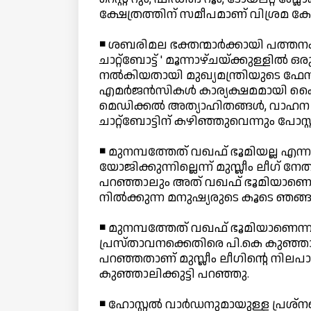
ക്ഷേത്രത്തിന് സമീപമാണ് വിശ്രമ കേന്ദ
◾ ശബരിമല ഭക്തന്മാര്‍ക്കായി പത്തനം
ചാറ്റ്ബോട്ട് ' മൂന്നാഴ്ചയ്ക്കുള്ളി
നല്‍കിയതായി മുഖ്യമന്ത്രിയുടെ ഫേസ്
എമര്‍ജന്‍സികള്‍ കാര്യക്ഷമമായി കൈക
മെഡിക്കല്‍ അത്യാഹിതങ്ങള്‍, വാഹന 
ചാറ്റ്ബോട്ടിന് കഴിഞ്ഞുവെന്നും പോസ്റ്
◾ മുനമ്പത്തേത് വഖഫ് ഭൂമിയല്ല എന്
യോജിക്കുന്നില്ലെന്ന് മുസ്ലീം ലീഗ്
പറഞ്ഞാലും അത് വഖഫ് ഭൂമിയാണെന
നില്‍ക്കുന്ന മനുഷ്യരുടെ കൂടെ ഞങ്ങ
◾ മുനമ്പത്തേത് വഖഫ് ഭൂമിയാണെന്ന
പ്രസ്താവനക്കെതിരെ പി.കെ കുഞ്ഞാലി
പറഞ്ഞതാണ് മുസ്ലീം ലീഗിന്റെ നിലപാടെന
കുഞ്ഞാലിക്കുട്ടി പറഞ്ഞു.
◾ ഹോസ്റ്റല്‍ വാര്‍ഡനുമായുള്ള പ്രശ്നത