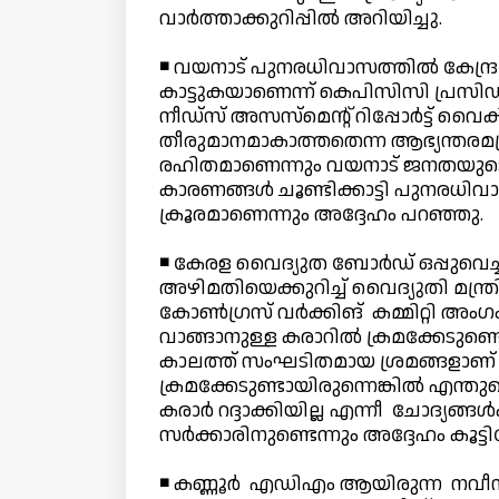
വാര്‍ത്താക്കുറിപ്പില്‍ അറിയിച്ചു.
◾ വയനാട് പുനരധിവാസത്തില്‍ കേന്ദ്
കാട്ടുകയാണെന്ന് കെപിസിസി പ്രസിഡന്റ
നീഡ്‌സ് അസസ്‌മെന്റ് റിപ്പോര്‍ട്ട് 
തീരുമാനമാകാത്തതെന്ന ആഭ്യന്തരമന്
രഹിതമാണെന്നും വയനാട് ജനതയുടെ ദു
കാരണങ്ങള്‍ ചൂണ്ടിക്കാട്ടി പുനരധിവ
ക്രൂരമാണെന്നും അദ്ദേഹം പറഞ്ഞു.
◾ കേരള വൈദ്യുത ബോര്‍ഡ് ഒപ്പുവെച്ച
അഴിമതിയെക്കുറിച്ച് വൈദ്യുതി മന്ത്
കോണ്‍ഗ്രസ് വര്‍ക്കിങ് കമ്മിറ്റി അ
വാങ്ങാനുള്ള കരാറില്‍ ക്രമക്കേടുണ്ടെ
കാലത്ത് സംഘടിതമായ ശ്രമങ്ങളാണ് ന
ക്രമക്കേടുണ്ടായിരുന്നെങ്കില്‍ എന്ത
കരാര്‍ റദ്ദാക്കിയില്ല എന്നീ ചോദ്യങ്
സര്‍ക്കാരിനുണ്ടെന്നും അദ്ദേഹം കൂട്ടിച്
◾ കണ്ണൂര്‍ എഡിഎം ആയിരുന്ന നവീന്