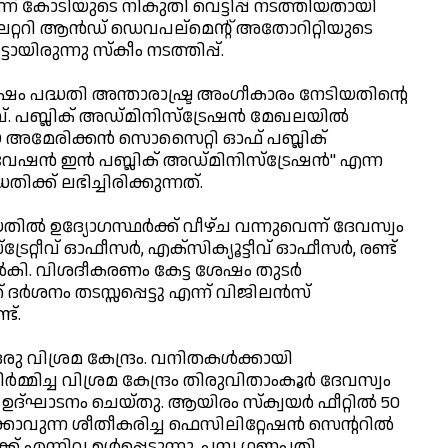
്ന് കോടിയുടെ നികുതി വെട്ടിപ്പ് നടത്തിയതായി
േറ്ററി ആന്‍ഡ് ഡെവപല്മെന്റ് അതോറിറ്റിയുടെ
രുന്നു സ്‌കീം നടത്തിപ്പ്.
‍ഷം പദ്ധതി അന്താരാഷ്ട്ര അംഗീകാരം നേടിയതിന്റെ
ീവ്. പബ്ലിക് അഡ്മിനിസ്ട്രേഷന്‍ മേഖലയില്‍
അമേരിക്കന്‍ സൊസൈറ്റി ഓഫ് പബ്ലിക്
വേഷന്‍ ഇന്‍ പബ്ലിക് അഡ്മിനിസ്ട്രേഷന്‍'' എന്ന
്ക് ലഭിച്ചിരിക്കുന്നത്.
ല്‍ ഉദ്യോഗസ്ഥര്‍ക്ക് വീഴ്ച വന്നുവെന്ന് ദേവസ്വം
്രേറ്റീവ് ഓഫീസര്‍, എക്സിക്യൂട്ടീവ് ഓഫീസര്‍, രണ്ട്
 നല്‍കി. വിശദീകരണം കേട്ട ശേഷം തുടര്‍
ദര്‍ശനം തടസ്സപ്പെട്ടു എന്ന് വിജിലന്‍സ്
ട്.
 ഒരു വിശ്രമ കേന്ദ്രം. വനിതകള്‍ക്കായി
‍മ്മിച്ച വിശ്രമ കേന്ദ്രം തിരുവിതാംകൂര്‍ ദേവസ്വം
 ഉദ്ഘാടനം ചെയ്തു. ആയിരം സ്‌ക്വയര്‍ ഫീറ്റില്‍ 50
ാവുന്ന ശീതീകരിച്ച ഫെസിലിറ്റേഷന്‍ സെന്ററില്‍
ലോക്ക് എന്നിവ ഉള്‍പ്പെടുന്നു. പമ്പ ഗണപതി