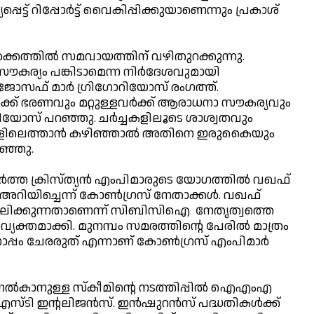
്ട് റിപ്പോര്‍ട്ട് വൈകിപ്പിക്കുയാണെന്നും പ്രകാശ്
്കത്തില്‍ സമവായത്തിന് വഴിതുറക്കുന്നു.
ൗകര്യം പങ്കിടാമെന്ന നിര്‍ദേശവുമായി
ോസഫ് മാര്‍ ഗ്രിഗോറിയോസ് രംഗത്ത്.
ക് ഭരണവും മറ്റുള്ളവര്‍ക്ക് ആരാധനാ സൗകര്യവും
റിയോസ് പറഞ്ഞു. ചര്‍ച്ചകളിലൂടെ ശാശ്വതവും
ിലെത്താന്‍ കഴിഞ്ഞാല്‍ അതിനെ ഇരുകൈയും
റഞ്ഞു.
ര്‍ത്ത ക്രിസ്ത്യന്‍ എംപിമാരുടെ യോഗത്തില്‍ വഖഫ്
അറിയിച്ചെന്ന് കോണ്‍ഗ്രസ് നേതാക്കള്‍. വഖഫ്
ംഘിക്കുന്നതാണെന്ന് സിബിസിഐ നേതൃത്വത്തെ
 വ്യക്തമാക്കി. മുനമ്പം സമരത്തിന്റെ പേരില്‍ മാത്രം
പ്പം ചേരരുത് എന്നാണ് കോണ്‍ഗ്രസ് എംപിമാര്‍
നല്‍കാനുള്ള സ്‌കീമിന്റെ നടത്തിപ്പില്‍ ഐഎംഎ
സ്ടി ഇന്റലിജന്‍സ്. ഇന്‍ഷുറന്‍സ് പദ്ധതികള്‍ക്ക്