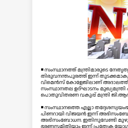
◾ സംസ്ഥാനത്ത് മന്ത്രിമാരുടെ നേതൃത
തിരുവനന്തപുരത്ത് ഇന്ന് തുടക്കമാ
വിമെന്‍സ് കോളേജിലാണ് അദാലത്ത് 
സംസ്ഥാനതല ഉദ്ഘാടനം മുഖ്യമന്ത്രി പി
പൊതുവിതരണ വകുപ്പ് മന്ത്രി ജി.ആര്
◾ സംസ്ഥാനത്തെ എല്ലാ തദ്ദേശസ്വയ
പിണറായി വിജയന്‍ ഇന്ന് അഭിസംബോധന 
അഭിസംബോധന. ഇതിനുവേണ്ടി മുഴുവ
ഭരണസമിതിയും ഇന്ന് പ്രത്യേക യോഗം