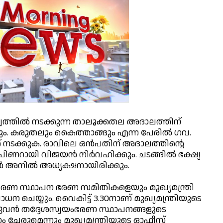
്വത്തില്‍ നടക്കുന്ന താലൂക്കതല അദാലത്തിന്
കും. കരുതലും കൈത്താങ്ങും എന്ന പേരില്‍ ഗവ.
നടക്കുക. രാവിലെ ഒന്‍പതിന് അദാലത്തിന്റെ
ണറായി വിജയന്‍ നിര്‍വഹിക്കും. ചടങ്ങില്‍ ഭക്ഷ്യ
‍ അനില്‍ അധ്യക്ഷനായിരിക്കും.
ംഭരണ സ്ഥാപന ഭരണ സമിതികളെയും മുഖ്യമന്ത്രി
ചെയ്യും. വൈകിട്ട് 3.30നാണ് മുഖ്യമന്ത്രിയുടെ
ന്‍ തദ്ദേശസ്വയംഭരണ സ്ഥാപനങ്ങളുടെ
 ചേരുമെന്നും മുഖ്യമന്ത്രിയുടെ ഓഫീസ്