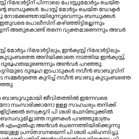
് റിപ്പോര്‍ട്ടിന് പിന്നാലെ പോസ്റ്റുമോര്‍ട്ടം ചെയ്ത
ബന്ധുക്കള്‍. പോസ്റ്റ് മോര്‍ട്ടം ചെയ്ത ഡോക്ടര്‍
വായിച്ചു നോക്കേണ്ടതായിരുന്നുവെന്നും ബന്ധുക്കള്‍
 ഇതുവരെ പൊലീസിന് കഴിഞ്ഞിട്ടില്ലെന്നും
ന്ന് അതുകൊണ്ട് തന്നെ വ്യക്തമാണെന്നും അവര്‍
്ടം റിപ്പോര്‍ട്ടിലും, ഇന്‍ക്വസ്റ്റ് റിപ്പോര്‍ട്ടിലും
 കുടുംബത്തെ അറിയിക്കാതെ നടത്തിയ ഇന്‍ക്വസ്റ്റ്,
വത്ര ദുരൂഹതയുണ്ടെന്നും അന്‍വര്‍ പറഞ്ഞു.
ക്രട്ടറിയുടെ ദുരൂഹ ഇടപാടുകള്‍ നവീന്‍ ബാബുവിന്
മ്മര്‍ദ്ദത്തെ കുറിച്ച് നവീന്‍ ബാബു കുടുംബത്തെ
റഞ്ഞു.
്‍ ബാബുവുമായി ജീവിതത്തില്‍ ഇന്നേവരെ
െടാനോ സംസാരിക്കാനോ ഉള്ള സാഹചര്യം തനിക്ക്
പൊളിറ്റിക്കല്‍ സെക്രട്ടറി പി ശശി ഫേസ്ബുക്കില്‍
ബന്ധവുമില്ലാത്ത നുണകള്‍ പറഞ്ഞുമാത്രം
ൂര്‍ എംഎല്‍എ അന്‍വര്‍ ചെന്നെത്തിയിരിക്കുന്നു
യുള്ള പ്രസ്താവനയെന്ന് പി ശശി പരിഹസിച്ചു.