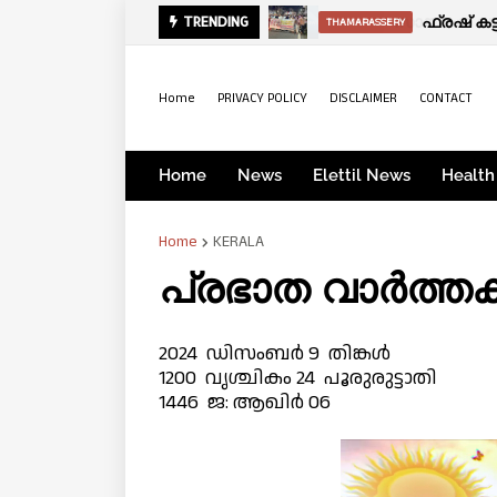
സായാഹ്ന വാര്‍
TRENDING
KERALA
Home
PRIVACY POLICY
DISCLAIMER
CONTACT
Home
News
Elettil News
Health
Home
KERALA
പ്രഭാത വാർത്
2024 ഡിസംബർ 9 തിങ്കൾ
1200 വൃശ്ചികം 24 പൂരുരുട്ടാതി
1446 ജ: ആഖിർ 06