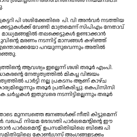
‍ ശ്രമിച്ചതിന് അന്‍വറിനെതിരെ നിയമനടപടി
ു.
െക്രട്ടറി പി ശശിക്കേതിരെ പി. വി അന്‍വര്‍ നടത്തിയ
െട്ടുകള്‍ക്ക് വേണ്ടി മാത്രമെന്ന് സിപിഎം നേതാവ്
ധ്യമങ്ങളില്‍ തലക്കെട്ടുകള്‍ ഉണ്ടാക്കാന്‍
ന്റെ മരണം നടന്നിട്ട് മാസങ്ങള്‍ കഴിഞ്ഞ്
 എന്തൊക്കെയോ പറയുന്നുവെന്നും അതില്‍
റഞ്ഞു.
ത്തിന്റെ ആവശ്യം ഇല്ലെന്ന് ശശി തരൂര്‍ എംപി.
കരന്റെ നേതൃത്വത്തില്‍ മികച്ച വിജയം
്തില്‍ പാര്‍ട്ടി നല്ല പ്രകടനം ആണ് കാഴ്ച
ര്യമില്ലെന്നും തരൂര്‍ പ്രതികരിച്ചു. കെപിസിസി
്‍ച്ചകള്‍ ഇതുവരെ നടന്നിട്ടില്ലെന്നും തരൂര്‍
തോടെ മുനമ്പത്തെ ജനങ്ങള്‍ക്ക് നീതി കിട്ടുമെന്ന്
്‍. വഖഫ് നിയമ ഭേദഗതി പാര്‍ലമെന്റിന്റെ ഈ
്പിക്കാന്‍ പാര്‍ലമെന്റ് ഉപസമിതിയിലെ ബിജെ പി
 സമിതിയിലെ കോണ്‍ഗ്രസ് അംഗങ്ങളടക്കം