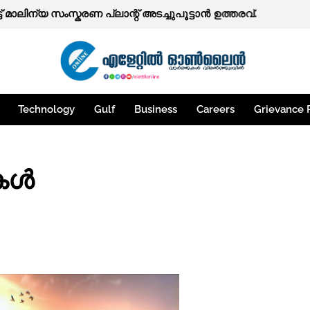
ത്തകള്‍.
Technology
Gulf
Business
Careers
Grievance 
തകൾ