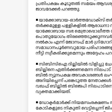
പ്രതിപക്ഷം കൂടുതല്‍ സമയം ആവശ്യപ്പെട
ജാവദേക്കര്‍ പറഞ്ഞു.
◾ യാക്കോബായ-ഓര്‍ത്തഡോക്‌സ് തര്‍ക
തര്‍ക്കമുള്ള പള്ളികളില്‍ ആരാധനാ സ
യാക്കോബായ സഭ മെത്രാപ്പൊലീത്ത ജ
പൊതുയോഗം തിരഞ്ഞെടുക്കുന്നവര്‍ക്
നല്‍കാം എന്ന് ജോസഫ് മാര്‍ ഗ്രിഗോ
സമാധാനപൂര്‍ണവുമായ പരിഹാരങ്ങള
നീട്ടി സ്വീകരിക്കുമെന്നും അദ്ദേഹം പ
◾ സിബിസിഐ ദില്ലിയില്‍ വിളിച്ചു ചേ
ബില്ലിനെ എതിര്‍ക്കണമെന്ന നിലപാട് 
ബില്‍ ന്യൂനപക്ഷ അവകാശങ്ങള്‍ ല
അറിയിച്ചെന്ന് പങ്കെടുത്ത നേതാക്കള്‍
വഖഫ് ബില്ലില്‍ ബിജെപി നിലപാടിനൊ
വ്യക്തമാക്കിയത്.
◾ ഡോക്ടര്‍മാര്‍ക്ക് നിയമസംരക്ഷണം 
കോടികളുടെ നികുതി വെട്ടിച്ചെന്ന് ജിഎ