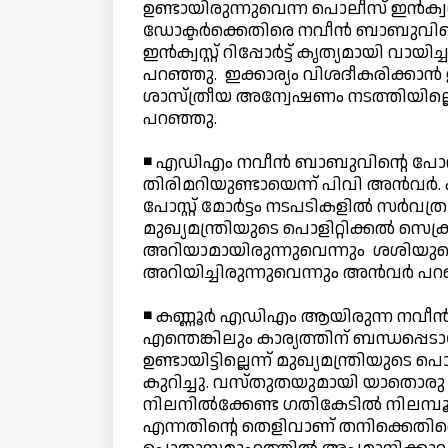
ഉണ്ടായിരുന്നുവെന്ന പൊലീസ് ഇന്‍ക്വസ്റ്റ
ഡോക്ടര്‍ക്കെതിരെ നവീന്‍ ബാബുവിന്റെ 
ഇന്‍ക്വസ്റ്റ് റിപ്പോര്‍ട്ട് കൃത്യമായി 
പറഞ്ഞു. ഇക്കാര്യം വിശദീകരിക്കാന്‍
ശാസ്ത്രീയ അന്വേഷണം നടത്തിയില്ലെ
പറഞ്ഞു.
◾ എഡിഎം നവീന്‍ ബാബുവിന്റെ പോസ്റ്റ് മോര്‍ട
തിരിമറിയുണ്ടായെന്ന് പിവി അന്‍വര്‍.
പോസ്റ്റ് മോര്‍ട്ടം നടപടികളില്‍ സര്‍
മുഖ്യമന്ത്രിയുടെ പൊളിറ്റിക്കല്‍ സെ
അറിയാമായിരുന്നുവെന്നും ശശിയുടെ സ
അറിയിച്ചിരുന്നുവെന്നും അന്‍വര്‍ പ
◾ കണ്ണൂര്‍ എഡിഎം ആയിരുന്ന നവീന
എന്തെങ്കിലും കാര്യത്തിന് ബന്ധപ്പ
ഉണ്ടായിട്ടില്ലെന്ന് മുഖ്യമന്ത്രിയുടെ 
കുറിച്ചു. വസ്തുതയുമായി യാതൊരു 
നിലനില്‍ക്കേണ്ട ഗതികേടില്‍ നിലമ്പ
എന്നതിന്റെ തെളിവാണ് തനിക്കെതിരെ