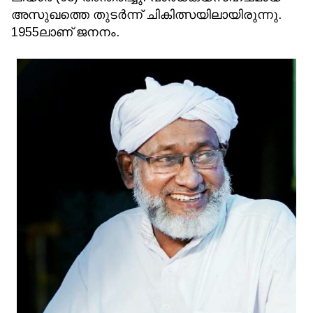
അസുഖത്തെ തുടര്‍ന്ന് ചികിത്സയിലായിരുന്നു.
1955ലാണ് ജനനം.