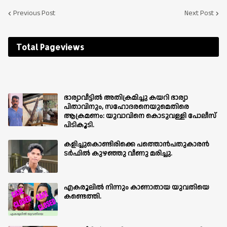
Previous Post
Next Post
Total Pageviews
ഭാര്യാവീട്ടിൽ അതിക്രമിച്ചു കയറി ഭാര്യാ
പിതാവിനും, സഹോദരനെയുമെതിരെ
ആക്രമണം: യുവാവിനെ കൊടുവള്ളി പോലീസ്
പിടികൂടി.
കളിച്ചുകൊണ്ടിരിക്കെ പത്തൊൻപതുകാരൻ
ടർഫിൽ കുഴഞ്ഞു വീണു മരിച്ചു.
എകരൂലിൽ നിന്നും കാണാതായ യുവതിയെ
കണ്ടെത്തി.