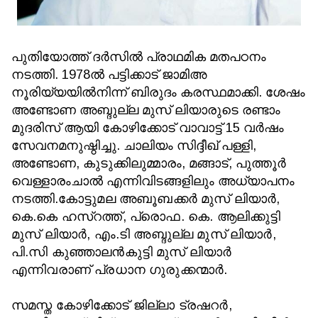
പുതിയോത്ത് ദര്‍സില്‍ പ്രാഥമിക മതപഠനം
നടത്തി. 1978ല്‍ പട്ടിക്കാട് ജാമിഅ
നൂരിയ്യയില്‍നിന്ന് ബിരുദം കരസ്ഥമാക്കി. ശേഷം
അണ്ടോണ അബ്ദുല്ല മുസ് ലിയാരുടെ രണ്ടാം
മുദരിസ് ആയി കോഴിക്കോട് വാവാട്ട് 15 വര്‍ഷം
സേവനമനുഷ്ഠിച്ചു. ചാലിയം സിദ്ദീഖ് പള്ളി,
അണ്ടോണ, കുടുക്കിലുമ്മാരം, മങ്ങാട്, പുത്തൂര്‍
വെള്ളാരംചാല്‍ എന്നിവിടങ്ങളിലും അധ്യാപനം
നടത്തി.
കോട്ടുമല അബൂബക്കര്‍ മുസ് ലിയാര്‍,
കെ.കെ ഹസ്‌റത്ത്, പ്രൊഫ. കെ. ആലിക്കുട്ടി
മുസ് ലിയാര്‍, എം.ടി അബ്ദുല്ല മുസ് ലിയാര്‍,
പി.സി കുഞ്ഞാലന്‍കുട്ടി മുസ് ലിയാര്‍
എന്നിവരാണ് പ്രധാന ഗുരുക്കന്മാര്‍.
സമസ്ത കോഴിക്കോട് ജില്ലാ ട്രഷറര്‍,