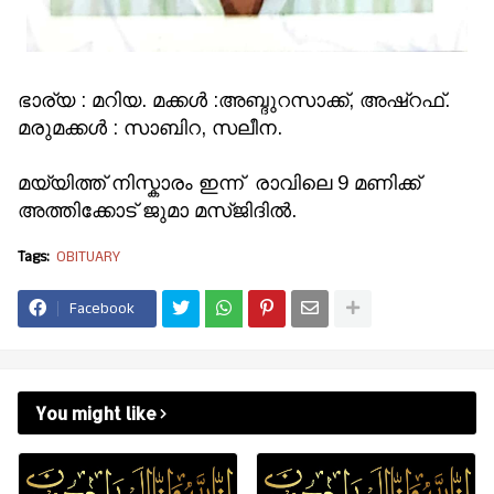
ഭാര്യ : മറിയ. മക്കൾ :അബ്ദുറസാക്ക്, അഷ്റഫ്.
മരുമക്കൾ : സാബിറ, സലീന.
മയ്യിത്ത് നിസ്കാരം ഇന്ന് രാവിലെ 9 മണിക്ക്
അത്തിക്കോട് ജുമാ മസ്ജിദിൽ.
Tags:
OBITUARY
Facebook
You might like