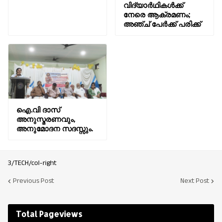
വിദ്യാർഥികൾക്ക്
നേരെ ആക്രമണം;
അഞ്ച് പേർക്ക് പരിക്ക്
ഐ.വി ദാസ്
അനുസ്മരണവും,
അനുമോദന സദസ്സും.
3/TECH/col-right
Previous Post
Next Post
Total Pageviews