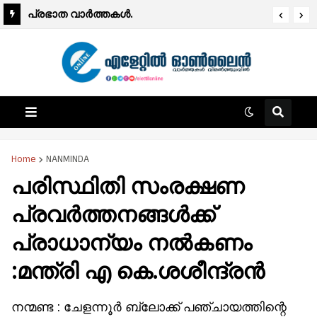
പ്രഭാത വാർത്തകൾ.
Home
NANMINDA
പരിസ്ഥിതി സംരക്ഷണ
പ്രവർത്തനങ്ങൾക്ക്
പ്രാധാന്യം നൽകണം
:മന്ത്രി എ കെ.ശശീന്ദ്രൻ
നന്മണ്ട : ചേളന്നൂർ ബ്ലോക്ക് പഞ്ചായത്തിന്റെ