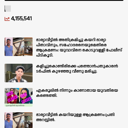
4,155,541
ഭാര്യാവീട്ടിൽ അതിക്രമിച്ചു കയറി ഭാര്യാ
പിതാവിനും, സഹോദരനെയുമെതിരെ
ആക്രമണം: യുവാവിനെ കൊടുവള്ളി പോലീസ്
പിടികൂടി.
കളിച്ചുകൊണ്ടിരിക്കെ പത്തൊൻപതുകാരൻ
ടർഫിൽ കുഴഞ്ഞു വീണു മരിച്ചു.
എകരൂലിൽ നിന്നും കാണാതായ യുവതിയെ
കണ്ടെത്തി.
ഭാര്യാവീട്ടിൽ കയറിയുള്ള ആക്രമണം:പ്രതി
അറസ്റ്റിൽ.