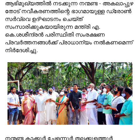
ആഭിമുഖ്യത്തിൽ നടക്കുന്ന നന്മണ്ട - അകലാപ്പുഴ
തോട് നവീകരണത്തിന്റെ ഭാഗമായുള്ള ഡ്രോൺ
സർവ്വെ ഉദ്ഘാടനം ചെയ്ത്
സംസാരിക്കുകയായിരുന്ന മന്ത്രി എ.
കെ.ശശീന്ദ്രൻ പരിസ്ഥിതി സംരക്ഷണ
പ്രവർത്തനങ്ങൾക്ക് പ്രാധാന്യം നൽകണമെന്ന്
നിർദേശിച്ചു.
നന്മണ്ട കാക്കൂർ ചേളന്നൂർ തലക്കുളത്തൂർ