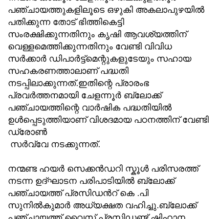
പഞ്ചായത്തുകളിലൂടെ ഒഴുകി അകലാപുഴയിൽ
പതിക്കുന്ന തോട് ഭിത്തികെട്ടി
സംരക്ഷിക്കുന്നതിനും കൃഷി ആവശ്യത്തിന്
വെള്ളമെത്തിക്കുന്നതിനും വേണ്ടി വിവിധ
സർക്കാർ ഡിപാർട്ട്മെന്റുകളുടേയും സഹായ
സഹകരണത്താലാണ് പദ്ധതി
നടപ്പിലാക്കുന്നത്.ഇതിന്റെ പ്രാരംഭ
പ്രവർത്തനമായി ചേളന്നൂർ ബ്ലോക്ക്
പഞ്ചായത്തിന്റെ വാർഷിക പദ്ധതിയിൽ
ഉൾപ്പെടുത്തിയാണ് വിശദമായ പഠനത്തിന് വേണ്ടി
ഡ്രോൺ
സർവ്വേ നടക്കുന്നത്.
നന്മണ്ട ഹയർ സെക്കൻഡറി സ്കൂൾ പരിസരത്ത്
നടന്ന ഉദ്ഘാടന പരിപാടിയിൽ ബ്ലോക്ക്
പഞ്ചായത്ത് പ്രസിഡൻറ് കെ .പി
സുനിൽകുമാർ അധ്യക്ഷത വഹിച്ചു.ബ്ലോക്ക്
പഞ്ചായത്ത് വൈസ് പ്രസിഡണ്ട് ഷിഹാന