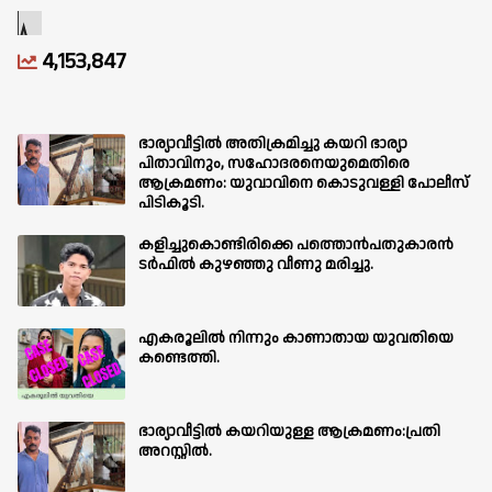
4,153,847
ഭാര്യാവീട്ടിൽ അതിക്രമിച്ചു കയറി ഭാര്യാ
പിതാവിനും, സഹോദരനെയുമെതിരെ
ആക്രമണം: യുവാവിനെ കൊടുവള്ളി പോലീസ്
പിടികൂടി.
കളിച്ചുകൊണ്ടിരിക്കെ പത്തൊൻപതുകാരൻ
ടർഫിൽ കുഴഞ്ഞു വീണു മരിച്ചു.
എകരൂലിൽ നിന്നും കാണാതായ യുവതിയെ
കണ്ടെത്തി.
ഭാര്യാവീട്ടിൽ കയറിയുള്ള ആക്രമണം:പ്രതി
അറസ്റ്റിൽ.