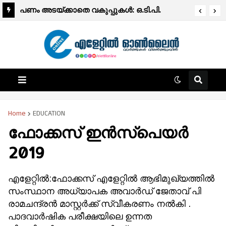
പ്രഭാത വാർത്തകൾ
പണം അടയ്ക്കാതെ വകുപ്പുകൾ: ഒ.ടി.പി.
വരാത്തതിൽ വലഞ്ഞ് ജനങ്ങൾ.
Home
EDUCATION
ഫോക്കസ് ഇന്‍സ്പെയര്‍
2019
എളേറ്റില്‍:ഫോക്കസ് എളേറ്റില്‍ ആഭിമുഖ്യത്തില്‍
സംസ്ഥാന അധ്യാപക അവാര്‍ഡ് ജേതാവ് പി
രാമചന്ദ്രന്‍ മാസ്റ്റര്‍ക്ക് സ്വീകരണം നല്‍കി .
പാദവാര്‍ഷിക പരീക്ഷയിലെ ഉന്നത