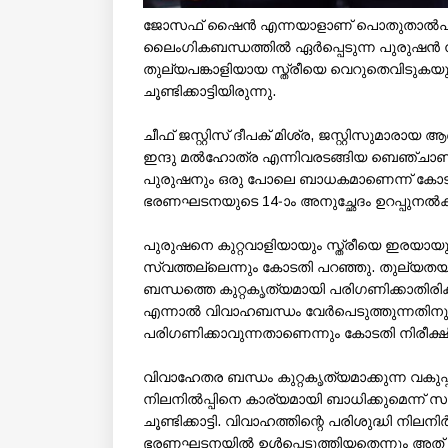
ജോസഫ് ഷൈന്‍ എന്നയാളാണ് പൊതുതാല്‍പര്യ ഹര
ലൈംഗികബന്ധത്തില്‍ ഏര്‍പ്പെടുന്ന പുരുഷന്‍
തുല്യപങ്കാളിയായ സ്ത്രീയെ വെറുതെവിടുകയു
ചൂണ്ടിക്കാട്ടിയിരുന്നു.
ചീഫ് ജസ്റ്റിസ് ദീപക് മിശ്ര, ജസ്റ്റിസുമാരായ ആ
ഇന്ദു മല്‍ഹോത്ര എന്നിവരടങ്ങിയ ബെഞ്ചാണ് 
പുരുഷനും ഒരു പോലെ ബാധകമാണെന്ന് കോടതി 
ഭരണഘടനയുടെ 14-ാം അനുച്ഛേദം ഉറപ്പുനല്‍
പുരുഷനെ കുറ്റവാളിയായും സ്ത്രീയെ ഇരയായും
സ്വത്തല്ലെന്നും കോടതി പറഞ്ഞു. തുല്യതയ്
ബന്ധത്തെ കുറ്റകൃത്യമായി പരിഗണിക്കാതിരിക്
എന്നാല്‍ വിവാഹബന്ധം വേര്‍പെടുത്തുന്നതിനും
പരിഗണിക്കാവുന്നതാണെന്നും കോടതി നിരീക്ഷിച
വിവാഹേതര ബന്ധം കുറ്റകൃത്യമാക്കുന്ന വകുപ
നിലനില്‍പ്പിനെ കാര്യമായി ബാധിക്കുമെന്ന് സ
ചൂണ്ടിക്കാട്ടി. വിവാഹത്തിന്റെ പരിശുദ്ധി ന
ഭരണഘടനയില്‍ ഉള്‍പ്പെടുത്തിയതെന്നും അത്