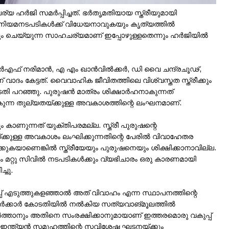
്‍ജി സമര്‍പ്പിച്ചത്. ഭര്‍തൃമതിയായ സ്ത്രീയുമായി
 നിയമനടപടികള്‍ക്ക് വിധേയനാവുകയും കൃത്യത്തില്‍
ം ചെയ്യുന്ന സാഹചര്യമാണ് ഇപ്പോഴുള്ളതെന്നും ഹര്‍ജിയില്‍
ര്‍എഫ് നരിമാന്‍, എ എം ഖാന്‍വില്‍ക്കര്‍, ഡി വൈ ചന്ദ്രചൂഢ്,
വാദം കേട്ടത്. വൈവാഹിക ജീവിതത്തിലെ വിശ്വസ്തത സ്ത്രീക്കും
പറഞ്ഞു. പുരുഷന്‍ മാത്രം ശിക്ഷാര്‍ഹനാകുന്നത്
കുന്ന തുല്യതയ്ക്കുള്ള അവകാശത്തിന്റെ ലംഘനമാണ്.
 കാണുന്നത് യുക്തിപരമല്ല. സ്ത്രീ പുരുഷന്റെ
ക്കുള്ള അവകാശം ലംഘിക്കുന്നതിന്റെ പേരില്‍ വിവാഹേതര
കുകയാണെങ്കില്‍ സ്ത്രീയേയും പുരുഷനെയും ശിക്ഷിക്കാനാവില്ല.
 മറ്റു സിവില്‍ നടപടികള്‍ക്കും വ്യഭിചാരം ഒരു കാരണമായി
്ചു.
്പ് എടുത്തുകളഞ്ഞാല്‍ അത് വിവാഹം എന്ന സ്ഥാപനത്തിന്റെ
ര്‍ക്കാര്‍ കോടതിയില്‍ നല്‍കിയ സത്യവാങ്മൂലത്തില്‍
ിലനിര്‍ത്താനും അതിനെ സംരക്ഷിക്കാനുമായാണ് ഇത്തരമൊരു വകുപ്പ്
 ഇന്ത്യന്‍ സമൂഹത്തിന്റെ സവിശേഷ ഘടനയ്ക്കും