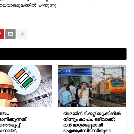
വാങ്മൂലത്തില്‍ പറയുന്നു.
ത്വം
ട്രെയിന്‍ ടിക്കറ്റ് ബുക്കിങില്‍
ാനിക്കുന്നത്
നിന്നും കാപ്ച ഒഴിവാക്കി;
്ഞെടുപ്പ്
വൻ മാറ്റങ്ങളുമായി
ീഷനല്ല';
ഐആര്‍സിടിസിയുടെ