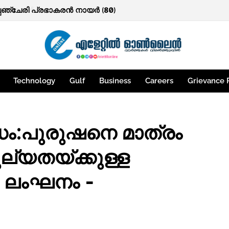
ത്തകള്‍.
പഞ്ചേരി പ്രഭാകരന്‍ നായർ (80)
Technology
Gulf
Business
Careers
Grievance 
ം:പുരുഷനെ മാത്രം
തുല്യതയ്ക്കുള്ള
 ലംഘനം -