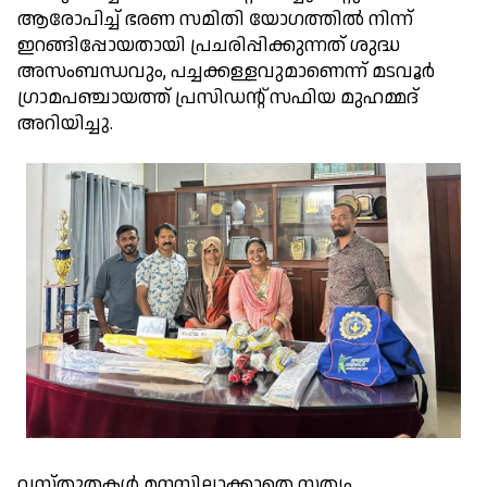
ആരോപിച്ച് ഭരണ സമിതി യോഗത്തിൽ നിന്ന്
ഇറങ്ങിപ്പോയതായി പ്രചരിപ്പിക്കുന്നത് ശുദ്ധ
അസംബന്ധവും, പച്ചക്കള്ളവുമാണെന്ന് മടവൂർ
ഗ്രാമപഞ്ചായത്ത്‌ പ്രസിഡന്റ് സഫിയ മുഹമ്മദ്
അറിയിച്ചു.
വസ്തുതകൾ മനസ്സിലാക്കാതെ സത്യം