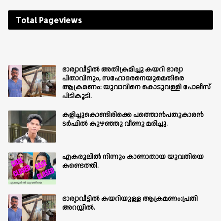
Total Pageviews
ഭാര്യാവീട്ടിൽ അതിക്രമിച്ചു കയറി ഭാര്യാ
പിതാവിനും, സഹോദരനെയുമെതിരെ
ആക്രമണം: യുവാവിനെ കൊടുവള്ളി പോലീസ്
പിടികൂടി.
കളിച്ചുകൊണ്ടിരിക്കെ പത്തൊൻപതുകാരൻ
ടർഫിൽ കുഴഞ്ഞു വീണു മരിച്ചു.
എകരൂലിൽ നിന്നും കാണാതായ യുവതിയെ
കണ്ടെത്തി.
ഭാര്യാവീട്ടിൽ കയറിയുള്ള ആക്രമണം:പ്രതി
അറസ്റ്റിൽ.