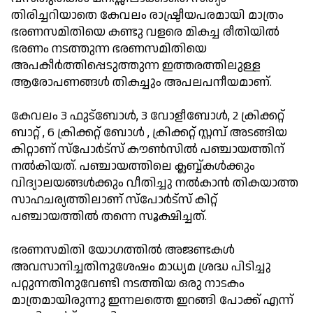
തിരിച്ചറിയാതെ കേവലം രാഷ്ട്രീയപരമായി മാത്രം
ഭരണസമിതിയെ കണ്ടു വളരെ മികച്ച രീതിയിൽ
ഭരണം നടത്തുന്ന ഭരണസമിതിയെ
അപകീർത്തിപ്പെടുത്തുന്ന ഇത്തരത്തിലുള്ള
ആരോപണങ്ങൾ തികച്ചും അപലപനീയമാണ്.
കേവലം 3 ഫുട്ബോൾ, 3 വോളീബോൾ, 2 ക്രിക്കറ്റ്
ബാറ്റ് , 6 ക്രിക്കറ്റ് ബോൾ , ക്രിക്കറ്റ് സ്റ്റമ്പ് അടങ്ങിയ
കിറ്റാണ് സ്പോർട്സ് കൗൺസിൽ പഞ്ചായത്തിന്
നൽകിയത്. പഞ്ചായത്തിലെ ക്ലബ്ബ്കൾക്കും
വിദ്യാലയങ്ങൾക്കും വീതിച്ചു നൽകാൻ തികയാത്ത
സാഹചര്യത്തിലാണ് സ്പോർട്സ് കിറ്റ്
പഞ്ചായത്തിൽ തന്നെ സൂക്ഷിച്ചത്.
ഭരണസമിതി യോഗത്തിൽ അജണ്ടകൾ
അവസാനിച്ചതിനുശേഷം മാധ്യമ ശ്രദ്ധ പിടിച്ചു
പറ്റുന്നതിനുവേണ്ടി നടത്തിയ ഒരു നാടകം
മാത്രമായിരുന്നു ഇന്നലത്തെ ഇറങ്ങി പോക്ക് എന്ന്