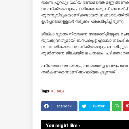
തന്നെ ഏറ്റവും വലിയ രണ്ടാമത്തെ മണ്ണ് അണ
നടപടിക്രമങ്ങളും പാലിക്കേണ്ടതുണ്ട്. ഓറഞ്ച്
തുറന്നുവിടുകയാണ് ഉണ്ടായത്.
ഇക്കാര്യത്തില
ഉള്‍പ്പടെയുള്ളവര്‍
നടുക്കം പ്രകടിപ്പിച്ചിരുന്നു.
ജില്ലാ ദുരന്ത നിവാരണ അതോറിറ്റിയുടെ ചെയര്
തുറക്കുന്നതുമായി
ബന്ധപ്പെട്ട് എല്ലാ നടപടിക
സാങ്കേതികമായ നടപടിക്രമങ്ങളും ലംഘിച്ചുക
തുടര്‍ന്നാണ് ജില്ലയിലെ പനമരം, പടിഞ്ഞാറത്
പടിഞ്ഞാറത്തറയിലും, പനമരത്തുള്ളവരും തങ്ങ
നല്‍കണമെന്നാണ് ആവശ്യപ്പെടുന്നത്‌.
Tags:
KERALA
Facebook
Twitter
You might like