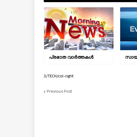
പ്രഭാത വാർത്തകൾ
സായാ
3/TECH/col-right
Previous Post