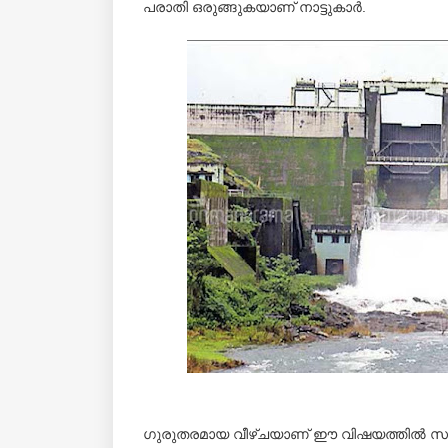
പരാതി
ഒരുങ്ങുകയാണ് നാട്ടുകാര്‍.
ഗുരുതരമായ വീഴ്ചയാണ് ഈ വിഷയത്തില്‍ സര്‍ക്കാ