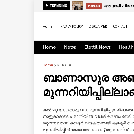
അയാദി പ്രവാ
TRENDING
POONOOR
Home
PRIVACY POLICY
DISCLAIMER
CONTACT
Home
News
Elettil News
Health
Home
KERALA
ബാണാസുര അണക്കെ
മുന്നറിയിപ്പില്ല
കൽപറ്റ:യാതൊരു വിധ മുന്നറിയിപ്പുമില്ലാത
നാട്ടുകാരുടെ പരാതിയില്‍ വിശദീകരണം തേടി
തുറന്നതെന്ന് കളക്ടര്‍ വ്യക്തമാക്കി.
കളക്ടര്‍ 
മുന്നറിയിപ്പില്ലാതെ അണക്കെട്ട് തുറന്നത