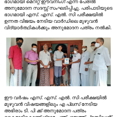
ഭാഗമായി മെറിറ്റ് ഈവനിംഗ് എന്ന പേരിൽ
അനുമോദന സദസ്സ് സംഘടിപ്പിച്ചു. പരിപാടിയുടെ
ഭാഗമായി എസ്. എസ്. എൽ. സി പരീക്ഷയിൽ
ഉന്നത വിജയം നേടിയ വാർഡിലെ മുഴുവൻ
വിദ്യാർത്ഥികൾക്കും അനുമോദന പത്രം നൽകി.
ഈ വർഷം എസ്. എസ്. എൽ. സി പരീക്ഷയിൽ
മുഴുവൻ വിഷയങ്ങളിലും എ പ്ലസ് നേടിയ
അഭിരാം ടി. പി ക്ക് അനുമോദന പത്രം