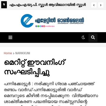
എം.എം.എ.യു.പി. സ്കൂൾ ആവിലോറയിൽ സ്കൂൾ
പാർലമെന്റ് തെരഞ്ഞെടുപ്പ് വിജയകരമായി
പൂർത്തിയായി.
Home
NARIKKUNI
മെറിറ്റ് ഈവനിംഗ്
സംഘടിപ്പിച്ചു
പന്നിക്കോട്ടൂർ : നരിക്കുനി ഗ്രാമ പഞ്ചായത്ത്‌
രണ്ടാം വാർഡ്‌ പന്നിക്കോട്ടൂരിൽ വാർഡ്‌
മെമ്പറുടെ കീഴിൽ നടപ്പിലാക്കുന്ന വിദ്യഭ്യാസ
ശാക്തീകരണ പദ്ധതിയായ സക്സ്സസിന്റെ