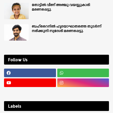
തോട്ടിൽ വീണ് അഞ്ചു വയസ്സുകാരി
മരണപ്പെട്ടു.
ബഹ്‌റൈനിൽ ഹൃദയാഘാതത്തെ തുടർന്ന്
നരിക്കുനി സ്വദേശി മരണപ്പെട്ടു.
Follow Us
Labels