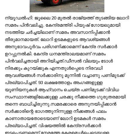
ന്യൂഡൽ‌ഹി: ജൂലൈ 20 മുതൽ രാജ്യത്ത് തുടങ്ങിയ ലോറി
സമരം പിൻവലിച്ചു. കേന്ദ്രമന്ത്രി പിയുഷ് ഗോയലുമായി
നടത്തിയ ചർച്ചയിലാണ് സമരം അവസാനിപ്പിക്കാന്‍
തീരുമാനമായത്. ലോറി ഉടമകളുടെ ആവശ്യങ്ങൾ
അനുഭാവപൂർവം പരിഗണിക്കാമെന്ന് കേന്ദ്ര സർക്കാർ
ഉറപ്പുനൽകി. കേന്ദ്ര ധനമന്ത്രാലയമാണ് സമരം
പിന്‍വലിച്ചതായി അറിയിച്ചത്.ഡീസല്‍ വിലയും ടോള്‍
നിരക്കും കുറയ്ക്കുക എന്നതുള്‍പ്പെടെ നിരവധി
ആവശ്യങ്ങള്‍ സര്‍ക്കാരിനു മുന്നില്‍ വച്ചാണു പണിമുടക്ക്
പ്രഖ്യാപിച്ചത്. 93 ലക്ഷത്തോളം അംഗങ്ങളുള്ള
യൂണിയനുകള്‍ ആഹ്വാനം ചെയ്ത പണിമുടക്ക് വിവിധ
സംസ്ഥാനങ്ങളിലേക്കുള്ള ചരക്കു നീക്കത്തെ ഗുരുതരമായി
തന്നെ ബാധിച്ചിരുന്നു.സമരക്കാരെ അനുനയിപ്പിക്കാന്‍
സര്‍ക്കാരിന്റെ ഭാഗത്തുനിന്നുള്ള നീക്കങ്ങള്‍ ഫലം
കാണാതായതോടെയാണ് ലോറി ഉടമകൾ സമരം
പ്രഖ്യാപിച്ചത്. വിഷയത്തിൽ കേന്ദ്രസർക്കാർ
ഇടപെടണമെന്ന് നേരത്തേ കേരളമുൾപ്പെടെയുള്ള