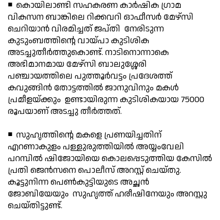
◾ കൊയിലാണ്ടി സഹകരണ കാര്‍ഷിക ഗ്രാമ
വികസന ബാങ്കിലെ റിക്കവറി ഓഫീസര്‍ മേഴ്‌സി
ചെറിയാന്‍ വിരമിച്ചത് ജപ്തി നേരിടുന്ന
കുടുംബത്തിന്റെ വായ്പാ കുടിശിക
അടച്ചുതീര്‍ത്തുകൊണ്ട്. നാടിനൊന്നാകെ
അഭിമാനമായ മേഴ്സി ബാലുശ്ശേരി
പഞ്ചായത്തിലെ പുത്തൂര്‍വട്ടം പ്രദേശത്ത്
കവുങ്ങിന്‍ തോട്ടത്തില്‍ ജാനുവിനും മകള്‍
പ്രമീളയ്ക്കും ഉണ്ടായിരുന്ന കുടിശികയായ 75000
രൂപയാണ് അടച്ചു തീര്‍ത്തത്.
◾ സുഹൃത്തിന്റെ മകളെ പ്രണയിച്ചതിന്
എറണാകുളം പള്ളുരുത്തിയില്‍ അയ്യംവേലി
പറമ്പില്‍ ഷിജോയിയെ കൊലപ്പെടുത്തിയ കേസില്‍
പ്രതി ജെന്‍സനെ പൊലീസ് അറസ്റ്റ് ചെയ്തു.
കൂട്ടുനിന്ന പെണ്‍കുട്ടിയുടെ അച്ഛന്‍
ജോബിയേയും സുഹൃത്ത് ഹരീഷിനേയും അറസ്റ്റു
ചെയ്തിട്ടുണ്ട്.