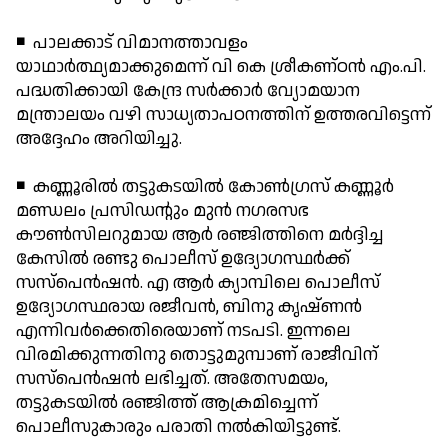
◾ പാലക്കാട് വിമാനത്താവളം
യാഥാര്‍ത്ഥ്യമാക്കുമെന്ന് വി കെ ശ്രീകണ്ഠന്‍ എം.പി.
പദ്ധതിക്കായി കേന്ദ്ര സര്‍ക്കാര്‍ വ്യോമയാന
മന്ത്രാലയം വഴി സാധ്യതാപഠനത്തിന് ഉത്തരവിട്ടെന്ന്
അദ്ദേഹം അറിയിച്ചു.
◾ കണ്ണൂരില്‍ തട്ടുകടയില്‍ കോണ്‍ഗ്രസ് കണ്ണൂര്‍
മണ്ഡലം പ്രസിഡന്റും മുന്‍ നഗരസഭ
കൗണ്‍സിലറുമായ ആര്‍ രഞ്ജിത്തിനെ മര്‍ദ്ദിച്ച
കേസില്‍ രണ്ടു പൊലീസ് ഉദ്യോഗസ്ഥര്‍ക്ക്
സസ്പെന്‍ഷന്‍. എ ആര്‍ ക്യാമ്പിലെ പൊലീസ്
ഉദ്യോഗസ്ഥരായ രജീവന്‍, ബിനു കൃഷ്ണന്‍
എന്നിവര്‍ക്കെതിരെയാണ് നടപടി. ഇന്നലെ
വിരമിക്കുന്നതിനു തൊട്ടുമുമ്പാണ് രാജീവിന്
സസ്പെന്‍ഷന്‍ ലഭിച്ചത്. അതേസമയം,
തട്ടുകടയില്‍ രഞ്ജിത്ത് ആക്രമിച്ചെന്ന്
പൊലീസുകാരും പരാതി നല്‍കിയിട്ടുണ്ട്.