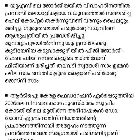
◾ യുഎസിലെ ജോര്‍ജിയയില്‍ വിവാഹദിനത്തില്‍
പ്രവാസി മലയാളികളായ വധൂവരന്‍മാര്‍ സഞ്ചരിച്ച
ഹെലികോപ്റ്റര്‍ തകര്‍ന്നുവീണ് വരനും പൈലറ്റും
മരിച്ചു. ഗുരുതരമായി പരുക്കേറ്റ വധുവിനെ
ആശുപത്രിയില്‍ പ്രവേശിപ്പിച്ചു.
മൂവാറ്റുപുഴയില്‍നിന്നു യുഎസിലേക്കു
കുടിയേറിയ കടുവാക്കുഴിയില്‍ ഫിജി ജോര്‍ജ് -
ഫേബ ഫിജി ദമ്പതികളുടെ മകന്‍ ഡേവ്
ഫിജിയാണ് മരിച്ചത്. തലവടി സ്വദേശി സാം ഉമ്മന്‍
ഷീല സാം ദമ്പതികളുടെ മകളാണ് പരിക്കേറ്റ
ജെസ്നി സാം.
◾ ആര്‍ടിഐ കേരള ഫെഡറേഷന്‍ ഏര്‍പ്പെടുത്തിയ
2026ലെ വിവരാവകാശ പുരസ്‌കാരം സുപ്രീം
കോടതിയിലെ മുതിര്‍ന്ന അഭിഭാഷകന്‍ ഡോ.
ജോസ് എബ്രഹാമിന്. നിയമത്തിന്റെ
പ്രചാരണത്തിനായി അദ്ദേഹം നടത്തുന്ന
പ്രവര്‍ത്തനങ്ങള്‍ സമഗ്രമായി പരിഗണിച്ചാണ്