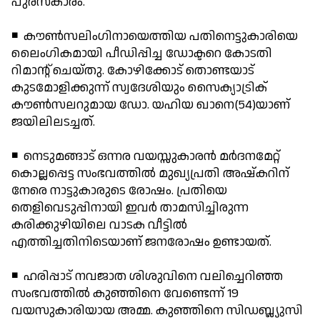
പുരസ്‌കാരം.
◾ കൗണ്‍സലിംഗിനായെത്തിയ പതിനെട്ടുകാരിയെ
ലൈംഗികമായി പീഡിപ്പിച്ച ഡോക്ടറെ കോടതി
റിമാന്റ് ചെയ്തു. കോഴിക്കോട് തൊണ്ടയാട്
കുടമോളിക്കുന്ന് സ്വദേശിയും സൈക്യാട്രിക്
കൗണ്‍സലറുമായ ഡോ. യഹിയ ഖാനെ(54)യാണ്
ജയിലിലടച്ചത്.
◾ നെടുമങ്ങാട് ഒന്നര വയസ്സുകാരന്‍ മര്‍ദനമേറ്റ്
കൊല്ലപ്പെട്ട സംഭവത്തില്‍ മുഖ്യപ്രതി അഷ്‌കറിന്
നേരെ നാട്ടുകാരുടെ രോഷം. പ്രതിയെ
തെളിവെടുപ്പിനായി ഇവര്‍ താമസിച്ചിരുന്ന
കരിക്കുഴിയിലെ വാടക വീട്ടില്‍
എത്തിച്ചതിനിടെയാണ് ജനരോഷം ഉണ്ടായത്.
◾ ഹരിപ്പാട് നവജാത ശിശുവിനെ വലിച്ചെറിഞ്ഞ
സംഭവത്തില്‍ കുഞ്ഞിനെ വേണ്ടെന്ന് 19
വയസുകാരിയായ അമ്മ. കുഞ്ഞിനെ സിഡബ്ല്യുസി