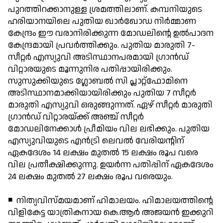
പുറത്തിറക്കാനുള്ള ശ്രമത്തിലാണ്. കമ്പനിയുടെ
ഹരിയാനയിലെ പുതിയ ഖാര്‍ഖോഡ നിര്‍മ്മാണ
കേന്ദ്രം ഈ വരാനിരിക്കുന്ന മോഡലിന്റെ ഉല്‍പാദന
കേന്ദ്രമായി പ്രവര്‍ത്തിക്കും. പുതിയ മാരുതി 7-
സീറ്റര്‍ എസ്യുവി അടിസ്ഥാനപരമായി ഗ്രാന്‍ഡ്
വിറ്റാരയുടെ മൂന്നുനിര പതിപ്പായിരിക്കും.
സുസുക്കിയുടെ ഗ്ലോബല്‍ സി പ്ലാറ്റ്‌ഫോമിനെ
അടിസ്ഥാനമാക്കിയായിരിക്കും പുതിയ 7 സീറ്റര്‍
മാരുതി എസ്യുവി ഒരുങ്ങുന്നത്. ഏഴ് സീറ്റര്‍ മാരുതി
ഗ്രാന്‍ഡ് വിറ്റാരയ്ക്ക് അഞ്ച് സീറ്റര്‍
മോഡലിനേക്കാള്‍ പ്രീമിയം വില ലഭിക്കും. പുതിയ
എസ്യുവിയുടെ എന്‍ട്രി ലെവല്‍ വേരിയന്റിന്
ഏകദേശം 14 ലക്ഷം മുതല്‍ 15 ലക്ഷം രൂപ വരെ
വില പ്രതീക്ഷിക്കുന്നു. ഉയര്‍ന്ന പതിപ്പിന് ഏകദേശം
24 ലക്ഷം മുതല്‍ 27 ലക്ഷം രൂപ വരെയും.
◾ നിത്യവിസ്മയമാണ് ഹിമാലയം. ഹിമാലയത്തിന്റെ
വിളികേട്ട യാത്രികനായ കെ.ആര്‍ അജയന്‍ ഇക്കുറി