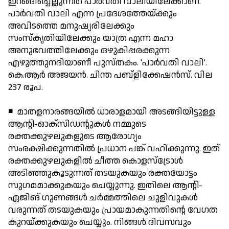
ഇറങ്ങിച്ചെല്ലുന്നത് പാര്‍വതി വാലിയിലേക്കാണ്.
പാര്‍വതി വാലി എന്ന പ്രദേശത്തേയ്ക്കും
അവിടത്തെ മനുഷ്യരിലേക്കും
സംസ്‌കൃതിയിലേക്കും യാത്ര എന്ന മഹാ
അനുഭവത്തിലേക്കും ഒഴുകിപ്പരക്കുന്ന
എഴുത്തുനദിയാണീ പുസ്തകം. 'പാര്‍വതി വാലി'.
കെ.ആര്‍ അജയന്‍. ചിന്ത പബ്ളിക്കേഷന്‍സ്. വില
237 രൂപ.
◾ മാതളനാരങ്ങയില്‍ ധാരാളമായി അടങ്ങിയിട്ടുള്ള
ആന്റി-ഓക്‌സിഡന്റുകള്‍ നമ്മുടെ
രക്തക്കുഴലുകളുടെ ആരോഗ്യം
സംരക്ഷിക്കുന്നതില്‍ പ്രധാന പങ്ക് വഹിക്കുന്നു. ഇത്
രക്തക്കുഴലുകളില്‍ ചീത്ത കൊളസ്ട്രോള്‍
അടിഞ്ഞുകൂടുന്നത് തടയുകയും രക്തയോട്ടം
സുഗമമാക്കുകയും ചെയ്യുന്നു. ഇതിലെ ആന്റി-
ഏജിങ് ഗുണങ്ങള്‍ ചര്‍മ്മത്തിലെ ചുളിവുകള്‍
വരുന്നത് തടയുകയും പ്രായമാകുന്നതിന്റെ വേഗത
കുറയ്ക്കുകയും ചെയ്യും. നിങ്ങള്‍ ദിവസവും