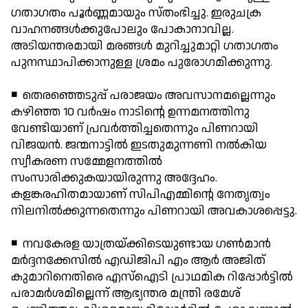
ഗതാഗതം പൂര്‍ണ്ണമായും സ്തംഭിച്ചു. ഇരുചക്ര
വാഹനങ്ങള്‍ക്കുപോലും പോകാനാവില്ല.
അടിയന്തരമായി മരങ്ങള്‍ മുറിച്ചുമാറ്റി ഗതാഗതം
പുനസ്ഥാപിക്കാനുള്ള ശ്രമം പുരോഗമിക്കുന്നു.
◾ തെരഞ്ഞെടുപ്പ് പരാജയം അവസാനമല്ലെന്നും
കഴിഞ്ഞ 10 വര്‍ഷം നാടിന്റെ ഉന്നമനത്തിനു
വേണ്ടിയാണ് പ്രവര്‍ത്തിച്ചതെന്നും പിണറായി
വിജയന്‍. ജന്മനാട്ടില്‍ ഇടതുമുന്നണി നല്‍കിയ
സ്വീകരണ സമ്മേളനത്തില്‍
സംസാരിക്കുകയായിരുന്നു അദ്ദേഹം.
കളങ്കരഹിതമായാണ് സിപിഎമ്മിന്റെ നേതൃത്വം
നിലനില്‍ക്കുന്നതെന്നും പിണറായി അവകാശപ്പെട്ടു.
◾ നവകേരള യാത്രയ്ക്കിടെയുണ്ടായ ഗണ്‍മാന്‍
മര്‍ദ്ദനക്കേസില്‍ എഡിജിപി എം ആര്‍ അജിത്
കുമാറിനെതിരെ എസ്ഐടി പ്രാഥമിക റിപ്പോര്‍ട്ടില്‍
പരാമര്‍ശമില്ലെന്ന് ആഭ്യന്തര മന്ത്രി രമേശ്