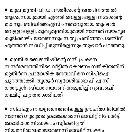
◾ മുഖ്യമന്ത്രി വി.ഡി. സതീശന്റെ ജന്മദിനത്തില്‍
ആശംസയുമായി എത്തി വെള്ളാപ്പള്ളി നടേശന്റെ
മകനും ബിഡിജെഎസ് നേതാവുമായ തുഷാര്‍
വെള്ളാപ്പള്ളി. മുഖ്യമന്ത്രിയുമായി നടന്നത് സൗഹൃദ
കൂടിക്കാഴ്ചയാണെന്നും സത്യ പ്രതിജ്ഞ ചടങ്ങിന്
എത്താന്‍ സാധിച്ചിരുന്നില്ലെന്നും തുഷാര്‍ പറഞ്ഞു.
◾ മന്ത്രി ഒ ജെ ജനീഷിന്റെ നന്ദി പ്രകടന
സന്ദര്‍ശനത്തിനിടെ വീട്ടില്‍ ഭക്ഷണം നല്‍കിയതിന്
മുതിര്‍ന്ന പ്രാദേശിക നേതാവിനെ സിപിഐ
പുറത്താക്കി. തൃശൂര്‍ സ്വദേശിയായ പി എസ്
അബ്ദുള്‍ റഹ്‌മാനെയാണ് അഷ്ടമിച്ചിറ ബ്രാഞ്ച്
കമ്മിറ്റി പുറത്താക്കിയത്.
◾ സിപിഎം നിയന്ത്രണത്തിലുള്ള ബ്രഹ്‌മഗിരിയില്‍
നടന്നത് ഗുരുതര ക്രമക്കേടെന്ന് ഓഡിറ്റ് റിപ്പോര്‍ട്ട്.
കോടികള്‍ നിക്ഷേപം സ്വീകരിച്ചത്
നിയമവിരുദ്ധമായാണെന്ന് ഓഡിറ്റ് സംഘം