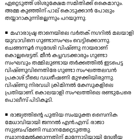
ഏറ്റെടുത്ത് ശിശുക്ഷേമ സമിതിക്ക് കൈമാറും.
അമ്മ കുഞ്ഞിന് പാല് കൊടുക്കാന്‍ പോലും
തയ്യാറാകുന്നില്ലെന്നും പറയുന്നു.
◾ മഹാരാഷ്ട്ര താനെയിലെ വര്‍തക് നഗറില്‍ മലയാളി
യുവാവിനെ ഗുണ്ടാസംഘം വെട്ടിക്കൊന്നു.
ചെങ്ങന്നൂര്‍ സ്വദേശി വിഷ്ണു നായരാണ്
കൊല്ലപ്പെട്ടത്. മീന്‍ കച്ചവടക്കാരും ഗുണ്ടാ
സംഘവും തമ്മിലുണ്ടായ തര്‍ക്കത്തില്‍ ഇടപെട്ട
വിഷ്ണുവിനെതിരേ ഗുണ്ടാ സംഘത്തലവന്‍
പ്രകാശ് ടീഖെ വധഭീഷണി മുഴക്കിയിരുന്നു.
വിഷ്ണു നിരവധി ക്രിമിനല്‍ കേസുകളിലെ
പ്രതിയാണ്. കൊലയാളി സംഘത്തിലെ രണ്ടുപേരെ
പൊലീസ് പിടികൂടി.
◾ രാജ്യത്തിന്റെ പുതിയ സംയുക്ത സൈനിക
മേധാവിയായി ജനറല്‍ എന്‍.എസ്. രാജാ
സുബ്രഹ്‌മണി സ്ഥാനമേറ്റെടുത്തു.
സ്ഥാനമേല്‍ക്കുന്നതിന് മുന്നോടിയായി ദേശീയ