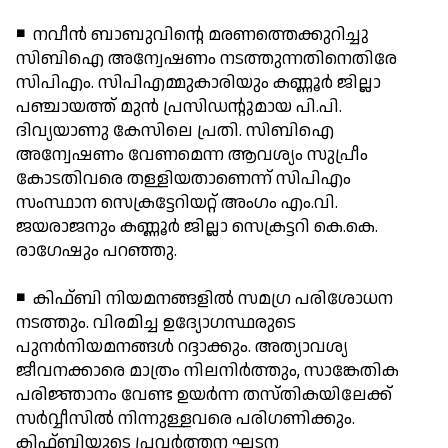
◾ നവീന്‍ ബാബുവിന്റെ മരണത്തെക്കുറിച്ചു
സിബിഐ അന്വേഷണം നടത്തുന്നതിനെതിരേ
സിപിഎം. സിപിഎമ്മുകാരിയും കണ്ണൂര്‍ ജില്ലാ
പഞ്ചായത്ത് മുന്‍ പ്രസിഡന്റുമായ പി.പി.
ദിവ്യയാണു കേസിലെ പ്രതി. സിബിഐ
അന്വേഷണം വേണമെന്ന ആവശ്യം സുപ്രീം
കോടതിവരെ തള്ളിയതാണെന്ന് സിപിഎം
സംസ്ഥാന സെക്രട്ടേറിയറ്റ് അംഗം എം.വി.
ജയരാജനും കണ്ണൂര്‍ ജില്ലാ സെക്രട്ടറി കെ.കെ.
രാഗേഷും പറഞ്ഞു.
◾ കിഫ്ബി നിയമനങ്ങളില്‍ സമഗ്ര പരിശോധന
നടത്തും. വിരമിച്ച ഉദ്യോഗസ്ഥരുടെ
പുനര്‍നിയമനങ്ങള്‍ റദ്ദാക്കും. അത്യാവശ്യ
ജീവനക്കാരെ മാത്രം നിലനിര്‍ത്തും, സാങ്കേതിക
പരിജ്ഞാനം വേണ്ട ഉയര്‍ന്ന തസ്തികയിലേക്ക്
സര്‍വ്വീസില്‍ നിന്നുള്ളവരെ പരിഗണിക്കും.
കിഫ്ബിയുടെ പ്രവര്‍ത്തന ഘടന