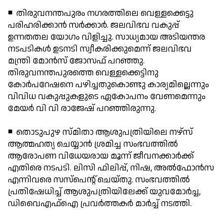
◾ തിരുവനന്തപുരം നഗരത്തിലെ വെള്ളക്കെട്ടു
പരിഹരിക്കാന്‍ സര്‍ക്കാര്‍. ജലവിഭവ വകുപ്പ്
ഉന്നതതല യോഗം വിളിച്ചു. സാധ്യമായ അടിയന്തര
നടപടികള്‍ ഉടനടി സ്വീകരിക്കുമെന്ന് ജലവിഭവ
മന്ത്രി മോന്‍സ് ജോസഫ് പറഞ്ഞു.
തിരുവനന്തപുരത്തെ വെള്ളക്കെട്ടിനു
കോര്‍പറേഷനെ പഴിച്ചതുകൊണ്ടു കാര്യമില്ലെന്നും
വിവിധ വകുപ്പുകളുടെ ഏകോപനം വേണമെന്നും
മേയര്‍ വി വി രാജേഷ് പറഞ്ഞിരുന്നു.
◾ തൊടുപുഴ സ്മിതാ ആശുപത്രിയിലെ നഴ്സ്
ആത്മഹത്യ ചെയ്യാന്‍ ശ്രമിച്ച സംഭവത്തില്‍
ആരോപണ വിധേയരായ മൂന്ന് ജീവനക്കാര്‍ക്ക്
എതിരെ നടപടി. ലിസി ഫിലിപ്പ്, നിഷ, അല്‍ഫോന്‍സ
എന്നിവരെ സസ്പെന്റ് ചെയ്തു. സംഭവത്തില്‍
പ്രതിഷേധിച്ച് ആശുപത്രിയിലേക്ക് യുവമോര്‍ച്ച,
ഡിവൈഎഫ്ഐ പ്രവര്‍ത്തകര്‍ മാര്‍ച്ച് നടത്തി.