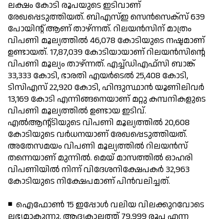
ലക്ഷം കോടി രൂപയുടെ ഇടിവാണ്
രേഖപ്പെടുത്തിയത്. ബിഎസ്ഇ സെന്‍സെക്‌സ് 639
പോയിന്റ് ആണ് താഴ്ന്നത്. റിലയന്‍സിന് മാത്രം
വിപണി മൂല്യത്തില്‍ 46,078 കോടിയുടെ നഷ്ടമാണ്
ഉണ്ടായത്. 17,87,039 കോടിയായാണ് റിലയന്‍സിന്റെ
വിപണി മൂല്യം താഴ്ന്നത്. എച്ച്ഡിഎഫ്‌സി ബാങ്ക്
33,333 കോടി, ഭാരതി എയര്‍ടെല്‍ 25,408 കോടി,
ടിസിഎസ് 22,920 കോടി, ഹിന്ദുസ്ഥാന്‍ യൂണിലിവര്‍
13,169 കോടി എന്നിങ്ങനെയാണ് മറ്റു കമ്പനികളുടെ
വിപണി മൂല്യത്തില്‍ ഉണ്ടായ ഇടിവ്.
എല്‍ആന്റ്ടിയുടെ വിപണി മൂല്യത്തില്‍ 20,608
കോടിയുടെ വര്‍ധനയാണ് രേഖപ്പെടുത്തിയത്.
അതേസമയം വിപണി മൂല്യത്തില്‍ റിലയന്‍സ്
തന്നെയാണ് മുന്നില്‍. മെയ് മാസത്തില്‍ ഓഹരി
വിപണിയില്‍ നിന്ന് വിദേശനിക്ഷേപകര്‍ 32,963
കോടിയുടെ നിക്ഷേപമാണ് പിന്‍വലിച്ചത്.
◾ ഐഫോണ്‍ 15 ഇപ്പോള്‍ വലിയ വിലക്കുറവോടെ
ലഭ്യമാകുന്നു. ആദ്യകാലത്ത് 79,999 രൂപ എന്ന