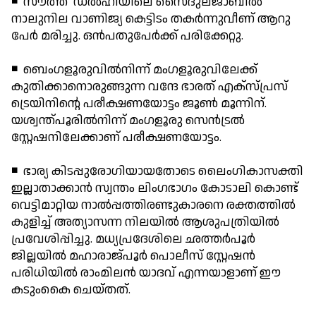
◾ സൗത്ത് ഡല്‍ഹിയിലെ സൈദുലജാബില്‍
നാലുനില വാണിജ്യ കെട്ടിടം തകര്‍ന്നുവീണ് ആറു
പേര്‍ മരിച്ചു. ഒന്‍പതുപേര്‍ക്ക് പരിക്കേറ്റു.
◾ ബെംഗളൂരുവില്‍നിന്ന് മംഗളൂരുവിലേക്ക്
കുതിക്കാനൊരുങ്ങുന്ന വന്ദേ ഭാരത് എക്സ്പ്രസ്
ട്രെയിനിന്റെ പരീക്ഷണയോട്ടം ജൂണ്‍ മൂന്നിന്.
യശ്വന്ത്പൂരില്‍നിന്ന് മംഗളൂരു സെന്‍ട്രല്‍
സ്റ്റേഷനിലേക്കാണ് പരീക്ഷണയോട്ടം.
◾ ഭാര്യ കിടപ്പുരോഗിയായതോടെ ലൈംഗികാസക്തി
ഇല്ലാതാക്കാന്‍ സ്വന്തം ലിംഗഭാഗം കോടാലി കൊണ്ട്
വെട്ടിമാറ്റിയ നാല്‍പ്പത്തിരണ്ടുകാരനെ രക്തത്തില്‍
കുളിച്ച് അത്യാസന്ന നിലയില്‍ ആശുപത്രിയില്‍
പ്രവേശിപ്പിച്ചു. മധ്യപ്രദേശിലെ ഛത്തര്‍പൂര്‍
ജില്ലയില്‍ മഹാരാജ്പൂര്‍ പൊലീസ് സ്റ്റേഷന്‍
പരിധിയില്‍ രാംമിലന്‍ യാദവ് എന്നയാളാണ് ഈ
കടുംകൈ ചെയ്തത്.