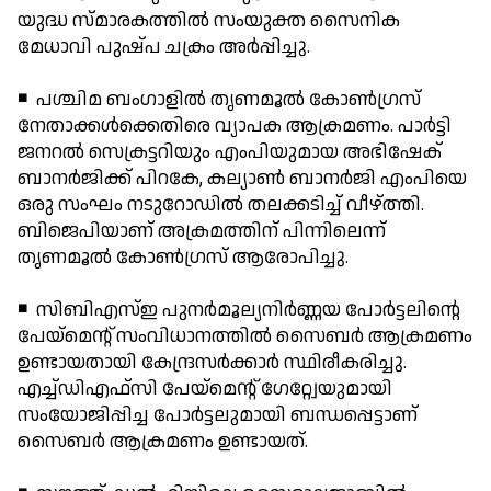
യുദ്ധ സ്മാരകത്തില്‍ സംയുക്ത സൈനിക
മേധാവി പുഷ്പ ചക്രം അര്‍പ്പിച്ചു.
◾ പശ്ചിമ ബംഗാളില്‍ തൃണമൂല്‍ കോണ്‍ഗ്രസ്
നേതാക്കള്‍ക്കെതിരെ വ്യാപക ആക്രമണം. പാര്‍ട്ടി
ജനറല്‍ സെക്രട്ടറിയും എംപിയുമായ അഭിഷേക്
ബാനര്‍ജിക്ക് പിറകേ, കല്യാണ്‍ ബാനര്‍ജി എംപിയെ
ഒരു സംഘം നടുറോഡില്‍ തലക്കടിച്ച് വീഴ്ത്തി.
ബിജെപിയാണ് അക്രമത്തിന് പിന്നിലെന്ന്
തൃണമൂല്‍ കോണ്‍ഗ്രസ് ആരോപിച്ചു.
◾ സിബിഎസ്ഇ പുനര്‍മൂല്യനിര്‍ണ്ണയ പോര്‍ട്ടലിന്റെ
പേയ്‌മെന്റ് സംവിധാനത്തില്‍ സൈബര്‍ ആക്രമണം
ഉണ്ടായതായി കേന്ദ്രസര്‍ക്കാര്‍ സ്ഥിരീകരിച്ചു.
എച്ച്ഡിഎഫ്‌സി പേയ്‌മെന്റ് ഗേറ്റ്വേയുമായി
സംയോജിപ്പിച്ച പോര്‍ട്ടലുമായി ബന്ധപ്പെട്ടാണ്
സൈബര്‍ ആക്രമണം ഉണ്ടായത്.