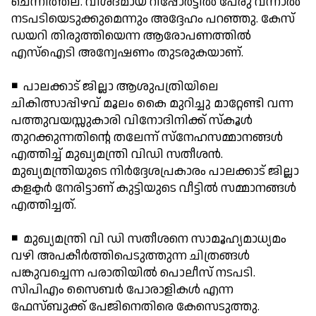
ചെന്നിത്തല. വിശദമായ റിപ്പോര്‍ട്ടില്‍ പേരു വന്നാല്‍
നടപടിയെടുക്കുമെന്നും അദ്ദേഹം പറഞ്ഞു. കേസ്
ഡയറി തിരുത്തിയെന്ന ആരോപണത്തില്‍
എസ്ഐടി അന്വേഷണം തുടരുകയാണ്.
◾ പാലക്കാട് ജില്ലാ ആശുപത്രിയിലെ
ചികിത്സാപ്പിഴവ് മൂലം കൈ മുറിച്ചു മാറ്റേണ്ടി വന്ന
പത്തുവയസ്സുകാരി വിനോദിനിക്ക് സ്‌കൂള്‍
തുറക്കുന്നതിന്റെ തലേന്ന് സ്നേഹസമ്മാനങ്ങള്‍
എത്തിച്ച് മുഖ്യമന്ത്രി വിഡി സതീശന്‍.
മുഖ്യമന്ത്രിയുടെ നിര്‍ദ്ദേശപ്രകാരം പാലക്കാട് ജില്ലാ
കളക്ടര്‍ നേരിട്ടാണ് കുട്ടിയുടെ വീട്ടില്‍ സമ്മാനങ്ങള്‍
എത്തിച്ചത്.
◾ മുഖ്യമന്ത്രി വി ഡി സതീശനെ സാമൂഹ്യമാധ്യമം
വഴി അപകീര്‍ത്തിപെടുത്തുന്ന ചിത്രങ്ങള്‍
പങ്കുവച്ചെന്ന പരാതിയില്‍ പൊലീസ് നടപടി.
സിപിഎം സൈബര്‍ പോരാളികള്‍ എന്ന
ഫേസ്ബുക്ക് പേജിനെതിരെ കേസെടുത്തു.