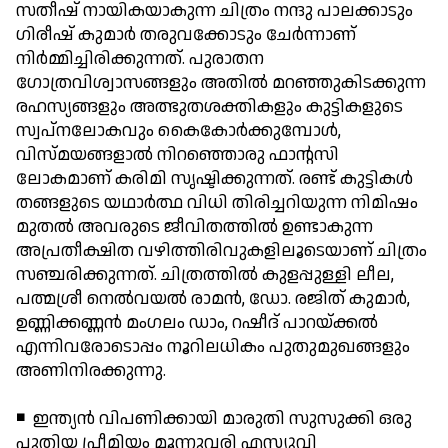
സതീഷ് നായികയാകുന്ന ചിത്രം നന്ദു പാലക്കാടും
ഗിരീഷ് കുമാര്‍ തരുവക്കോടും ചേര്‍ന്നാണ്
നിര്‍മ്മിച്ചിരിക്കുന്നത്. പുരാതന
ഗോത്രവിശ്വാസങ്ങളും അതില്‍ മറഞ്ഞുകിടക്കുന്ന
രഹസ്യങ്ങളും അത്ഭുതശക്തികളും കുട്ടികളുടെ
സ്വപ്നലോകവും കൈകോര്‍ക്കുമ്പോള്‍,
വിസ്മയങ്ങളാല്‍ നിറഞ്ഞൊരു ഫാന്റസി
ലോകമാണ് കരിമി സൃഷ്ടിക്കുന്നത്. രണ്ട് കുട്ടികള്‍
തങ്ങളുടെ യഥാര്‍ത്ഥ വിധി തിരിച്ചറിയുന്ന നിമിഷം
മുതല്‍ അവരുടെ ജീവിതത്തില്‍ ഉണ്ടാകുന്ന
അപ്രതീക്ഷിത വഴിത്തിരിവുകളിലൂടെയാണ് ചിത്രം
സഞ്ചരിക്കുന്നത്. ചിത്രത്തില്‍ കുളപ്പുള്ളി ലീല,
പത്മശ്രീ നെല്‍വയല്‍ രാമന്‍, ഡോ. രജിത് കുമാര്‍,
ഉണ്ണിക്കണ്ണന്‍ മംഗലം ഡാം, റഷീദ് പാറയ്ക്കല്‍
എന്നിവരോടൊപ്പം നൂറിലധികം പുതുമുഖങ്ങളും
അണിനിരക്കുന്നു.
◾ ഇന്ത്യന്‍ വിപണിക്കായി മാരുതി സുസുക്കി ഒരു
പുതിയ പ്രീമിയം മൂന്നുവരി എസ്യുവി