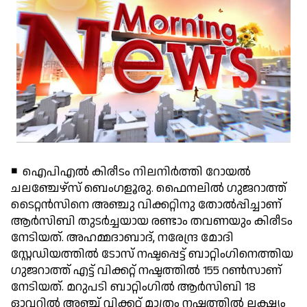
◾ ഐപിഎല്‍ കിരീടം നിലനിര്‍ത്തി റോയല്‍
ചലഞ്ചേഴ്‌സ് ബെംഗളൂരു. ഫൈനലില്‍ ഗുജറാത്ത്
ടൈറ്റന്‍സിനെ അഞ്ചു വിക്കറ്റിനു തോല്‍പ്പിച്ചാണ്
ആര്‍സിബി തുടര്‍ച്ചയായ രണ്ടാം തവണയും കിരീടം
നേടിയത്. അഹമ്മദാബാദ്, നരേന്ദ്ര മോദി
സ്റ്റേഡിയത്തില്‍ ടോസ് നഷ്ടപ്പെട്ട് ബാറ്റിംഗിനെത്തിയ
ഗുജറാത്ത് എട്ട് വിക്കറ്റ് നഷ്ടത്തില്‍ 155 റണ്‍സാണ്
നേടിയത്. മറുപടി ബാറ്റിംഗില്‍ ആര്‍സിബി 18
ഓവറില്‍ അഞ്ച് വിക്കറ്റ് മാത്രം നഷ്ടത്തില്‍ ലക്ഷ്യം