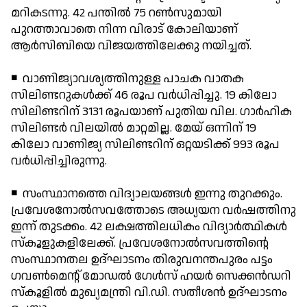
മറികടന്നു. 42 പന്തില്‍ 75 റണ്‍സുമായി
പുറത്താവാതെ നിന്ന വിരാട് കോലിയാണ്
ആര്‍സിബിയെ വിജയത്തിലേക്കു നയിച്ചത്.
◾ വാണിജ്യാവശ്യത്തിനുള്ള പാചക വാതക
സിലിണ്ടറുകള്‍ക്ക് 46 രൂപ വര്‍ധിപ്പിച്ചു. 19 കിലോ
സിലിണ്ടറിന് 3131 രൂപയാണ് പുതിയ വില. ഗാര്‍ഹിക
സിലിണ്ടര്‍ വിലയില്‍ മാറ്റമില്ല. മേയ് ഒന്നിന് 19
കിലോ വാണിജ്യ സിലിണ്ടറിന് ഒറ്റയടിക്ക് 993 രൂപ
വര്‍ധിപ്പിച്ചിരുന്നു.
◾ സംസ്ഥാനത്തെ വിദ്യാലയങ്ങള്‍ ഇന്നു തുറക്കും.
പ്രവേശനോല്‍സവത്തോടെ അധ്യയന വര്‍ഷത്തിനു
ഇന്ന് തുടക്കം. 42 ലക്ഷത്തിലധികം വിദ്യാര്‍ത്ഥികള്‍
സ്‌കൂളുകളിലേക്ക്. പ്രവേശനോല്‍സവത്തിന്റെ
സംസ്ഥാനതല ഉദ്ഘാടനം തിരുവനന്തപുരം പട്ടം
ഗവണ്‍മെന്റ് മോഡല്‍ ഗേള്‍സ് ഹയര്‍ സെക്കന്‍ഡറി
സ്‌കൂളില്‍ മുഖ്യമന്ത്രി വി.ഡി. സതീശന്‍ ഉദ്ഘാടനം