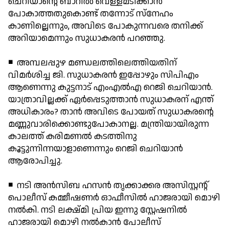
ചെറിയാന്റെ ബാറില്‍ വെള്ളമടിക്കാന്‍
പോകാത്തതുകൊണ്ട് തന്നോട് സ്നേഹം
കാണില്ലെന്നും, അവിടെ പോകുന്നവരെ തനിക്ക്
അറിയാമെന്നും സുധാകരന്‍ പറഞ്ഞു.
◾ അമ്പലപ്പുഴ മണ്ഡലത്തിലെത്തിയതിന്
വിമര്‍ശിച്ച ജി. സുധാകരന്‍ ഇപ്പോഴും സിപിഎം
ആണെന്നു കുട്ടനാട് എംഎല്‍എ റെജി ചെറിയാന്‍.
യാത്രാവില്ലക്ക് ഏര്‍പ്പെടുത്താന്‍ സുധാകരന് എന്ത്
അധികാരം? താന്‍ അവിടെ പോയത് സുധാകരന്റെ
മണ്ണുവാരിക്കൊണ്ടുപോകാനല്ല. മന്ത്രിയായിരുന്ന
കാലത്ത് കരിമണല്‍ കടത്തിനു
കൂട്ടുന്നിന്നയാളാണെന്നും റെജി ചെറിയാന്‍
ആരോപിച്ചു.
◾ നടി അന്‍സിബ ഹസന്‍ തൃക്കാക്കര അസിസ്റ്റന്റ്
പൊലീസ് കമ്മീഷണര്‍ ഓഫീസില്‍ ഹാജരായി മൊഴി
നല്‍കി. നടി ലക്ഷ്മി പ്രിയ ഇന്നു സ്റ്റേഷനില്‍
ഹാജരായി മൊഴി നല്‍കാന്‍ പോലീസ്