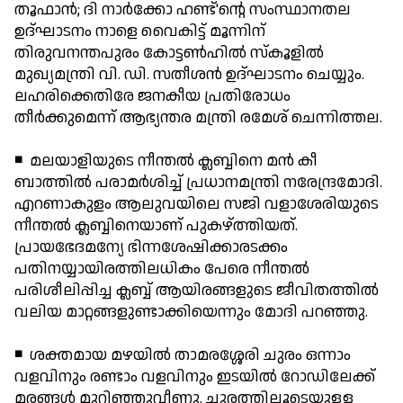
തൂഫാന്‍; ദി നാര്‍ക്കോ ഹണ്ട്'ന്റെ സംസ്ഥാനതല
ഉദ്ഘാടനം നാളെ വൈകിട്ട് മൂന്നിന്
തിരുവനന്തപുരം കോട്ടണ്‍ഹില്‍ സ്‌കൂളില്‍
മുഖ്യമന്ത്രി വി. ഡി. സതീശന്‍ ഉദ്ഘാടനം ചെയ്യും.
ലഹരിക്കെതിരേ ജനകീയ പ്രതിരോധം
തീര്‍ക്കുമെന്ന് ആഭ്യന്തര മന്ത്രി രമേശ് ചെന്നിത്തല.
◾ മലയാളിയുടെ നീന്തല്‍ ക്ലബ്ബിനെ മന്‍ കീ
ബാത്തില്‍ പരാമര്‍ശിച്ച് പ്രധാനമന്ത്രി നരേന്ദ്രമോദി.
എറണാകുളം ആലുവയിലെ സജി വളാശേരിയുടെ
നീന്തല്‍ ക്ലബ്ബിനെയാണ് പുകഴ്ത്തിയത്.
പ്രായഭേദമന്യേ ഭിന്നശേഷിക്കാരടക്കം
പതിനയ്യായിരത്തിലധികം പേരെ നീന്തല്‍
പരിശീലിപ്പിച്ച ക്ലബ്ബ് ആയിരങ്ങളുടെ ജീവിതത്തില്‍
വലിയ മാറ്റങ്ങളുണ്ടാക്കിയെന്നും മോദി പറഞ്ഞു.
◾ ശക്തമായ മഴയില്‍ താമരശ്ശേരി ചുരം ഒന്നാം
വളവിനും രണ്ടാം വളവിനും ഇടയില്‍ റോഡിലേക്ക്
മരങ്ങള്‍ മുറിഞ്ഞുവീണു. ചുരത്തിലൂടെയുള്ള