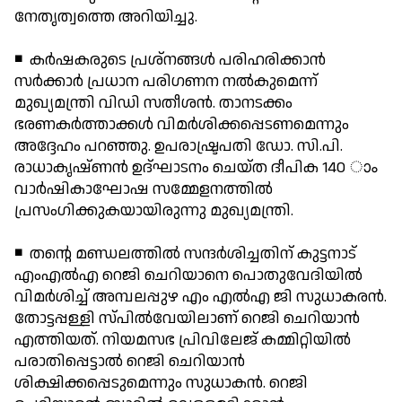
നേതൃത്വത്തെ അറിയിച്ചു.
◾ കര്‍ഷകരുടെ പ്രശ്നങ്ങള്‍ പരിഹരിക്കാന്‍
സര്‍ക്കാര്‍ പ്രധാന പരിഗണന നല്‍കുമെന്ന്
മുഖ്യമന്ത്രി വിഡി സതീശന്‍. താനടക്കം
ഭരണകര്‍ത്താക്കള്‍ വിമര്‍ശിക്കപ്പെടണമെന്നും
അദ്ദേഹം പറഞ്ഞു. ഉപരാഷ്ട്രപതി ഡോ. സി.പി.
രാധാകൃഷ്ണന്‍ ഉദ്ഘാടനം ചെയ്ത ദീപിക 140 ാം
വാര്‍ഷികാഘോഷ സമ്മേളനത്തില്‍
പ്രസംഗിക്കുകയായിരുന്നു മുഖ്യമന്ത്രി.
◾ തന്റെ മണ്ഡലത്തില്‍ സന്ദര്‍ശിച്ചതിന് കുട്ടനാട്
എംഎല്‍എ റെജി ചെറിയാനെ പൊതുവേദിയില്‍
വിമര്‍ശിച്ച് അമ്പലപ്പുഴ എം എല്‍എ ജി സുധാകരന്‍.
തോട്ടപ്പള്ളി സ്പില്‍വേയിലാണ് റെജി ചെറിയാന്‍
എത്തിയത്. നിയമസഭ പ്രിവിലേജ് കമ്മിറ്റിയില്‍
പരാതിപ്പെട്ടാല്‍ റെജി ചെറിയാന്‍
ശിക്ഷിക്കപ്പെടുമെന്നും സുധാകന്‍. റെജി