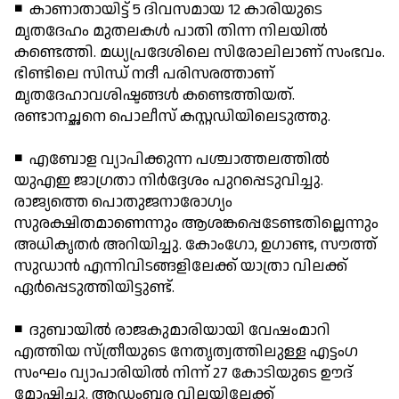
◾ കാണാതായിട്ട് 5 ദിവസമായ 12 കാരിയുടെ
മൃതദേഹം മുതലകള്‍ പാതി തിന്ന നിലയില്‍
കണ്ടെത്തി. മധ്യപ്രദേശിലെ സിരോലിലാണ് സംഭവം.
ഭിണ്ടിലെ സിന്ധ് നദീ പരിസരത്താണ്
മൃതദേഹാവശിഷ്ടങ്ങള്‍ കണ്ടെത്തിയത്.
രണ്ടാനച്ഛനെ പൊലീസ് കസ്റ്റഡിയിലെടുത്തു.
◾ എബോള വ്യാപിക്കുന്ന പശ്ചാത്തലത്തില്‍
യുഎഇ ജാഗ്രതാ നിര്‍ദ്ദേശം പുറപ്പെടുവിച്ചു.
രാജ്യത്തെ പൊതുജനാരോഗ്യം
സുരക്ഷിതമാണെന്നും ആശങ്കപ്പെടേണ്ടതില്ലെന്നും
അധികൃതര്‍ അറിയിച്ചു. കോംഗോ, ഉഗാണ്ട, സൗത്ത്
സുഡാന്‍ എന്നിവിടങ്ങളിലേക്ക് യാത്രാ വിലക്ക്
ഏര്‍പ്പെടുത്തിയിട്ടുണ്ട്.
◾ ദുബായില്‍ രാജകുമാരിയായി വേഷംമാറി
എത്തിയ സ്ത്രീയുടെ നേതൃത്വത്തിലുള്ള എട്ടംഗ
സംഘം വ്യാപാരിയില്‍ നിന്ന് 27 കോടിയുടെ ഊദ്
മോഷ്ടിച്ചു. ആഡംബര വില്ലയിലേക്ക്