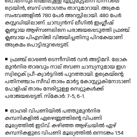
പൊലീസും തമ്മിലുള്ള ഏറ്റുമുട്ടലിന് പിന്നാലെ
ട്രെയിന്‍, ബസ് ഗതാഗതം താറുമാറായി. അക്രമ
സംഭവങ്ങളില്‍ 780 പേര്‍ അറസ്റ്റിലായി. 480 പേര്‍
കസ്റ്റഡിയിലാണ്. ചാമ്പ്യന്‍സ് ലീഗില്‍ ഇംഗ്ലീഷ്
ക്ലബ്ബായ ആഴ്‌സണലിനെ പരാജയപ്പെടുത്തി ഫ്രഞ്ച്
ക്ലബായ പിഎസ്ജി വിജയിച്ചതിനു പിറകേയാണ്
അക്രമം പൊട്ടിപ്പുറപ്പെട്ടത്.
◾ ഫ്രഞ്ച് ഓപ്പണ്‍ ടെന്നീസില്‍ വന്‍ അട്ടിമറി. ലോക
മുന്‍നിര താരവും നാല് തവണ ചാമ്പ്യനുമായ ഇഗ
സ്വിറ്റെക് പ്രീ-ക്വാര്‍ട്ടറില്‍ പുറത്തായി. ഉക്രെയ്‌ന്റെ
പതിനഞ്ചാം സീഡ് താരം മാര്‍ട്ട കോസ്റ്റ്യുകിനോടാണ്
പോളിഷ് താരം നേരിട്ടുള്ള സെറ്റുകള്‍ക്ക്
പരാജയപ്പെട്ടത്. സ്‌കോര്‍: 7-5, 6-1.
◾ ഓഹരി വിപണിയില്‍ പത്തുമുന്‍നിര
കമ്പനികളില്‍ ഏഴെണ്ണത്തിന്റെ വിപണി
മൂല്യത്തില്‍ ഇടിവ്. കഴിഞ്ഞ ആഴ്ചയില്‍ ഏഴ്
കമ്പനികളുടെ വിപണി മൂല്യത്തില്‍ ഒന്നടങ്കം 1.54