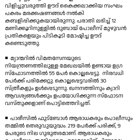
വിളിച്ചുവരുത്തി ഊദ് കൈക്കലാക്കിയ സംഘം
പകരം മരക്കഷണങ്ങള്‍ നല്‍കി
കബളിപ്പിക്കുകയായിരുന്നു. പരാതി ലഭിച്ച് 12
മണിക്കൂറിനുള്ളില്‍ ദുബായ് പോലീസ് മുഴുവന്‍
പ്രതികളെയും പിടികൂടി മോഷ്ടിച്ച ഊദ്
കണ്ടെടുത്തു.
◾ മ്യാന്മറില്‍ വിമതസേനയുടെ
നിയന്ത്രണത്തിലുള്ള മേഖലയില്‍ ഉണ്ടായ ഉഗ്ര
സ്ഫോടനത്തില്‍ 55 പേര്‍ കൊല്ലപ്പെട്ടു. നിരവധി
പേര്‍ക്ക് പരിക്കേറ്റു. കൊല്ലപ്പെട്ടവരില്‍ 30
സ്ത്രീകളും ഉള്‍പ്പെടുന്നു. ഖനനത്തിനും ക്വാറി
ആവശ്യങ്ങള്‍ക്കും ഉപയോഗിക്കുന്ന സ്ഫോടന
വസ്തുക്കളാണ് പൊട്ടിത്തെറിച്ചത്.
◾ പാരീസില്‍ ഫുട്ബോള്‍ ആരാധകരും പൊലീസും
തമ്മില്‍ തെരുവുയുദ്ധം. 219 പേര്‍ക്ക് പരിക്ക്, 9
പേരുടെ നില ഗുരുതരമാണ്. ആരാധകരും