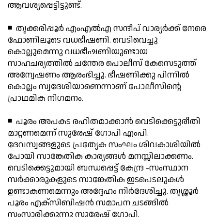
ആവശ്യപ്പെട്ടിട്ടുണ്ട്.
◾ തൃക്കരിപ്പൂര്‍ എംഎല്‍എ സന്ദീപ് വാര്യര്‍ക്ക് നേരെ
ഫോണിലൂടെ വധഭീഷണി. വെടിവെച്ചു
കൊല്ലുമെന്നു വധഭീഷണിയുണ്ടായ
സാഹചര്യത്തില്‍ ചന്തേര പൊലീസ് കേസെടുത്ത്
അന്വേഷണം ആരംഭിച്ചു. ഭീഷണിക്കു പിന്നില്‍
കൊല്ലം സ്വദേശിയാണെന്നാണ് പോലീസിന്റെ
പ്രാഥമിക നിഗമനം.
◾ പൂരം അപകട രഹിതമാക്കാന്‍ വെടിക്കെട്ടുരീതി
മാറ്റണമെന്ന് സുരേഷ് ഗോപി എംപി.
ദേവസ്വങ്ങളുടെ പ്രത്യേക സംഘം ശിവകാശിയില്‍
പോയി സാങ്കേതിക കാര്യങ്ങള്‍ മനസ്സിലാക്കണം.
വെടിക്കെട്ടുമായി ബന്ധപ്പെട്ട് കേന്ദ്ര -സംസ്ഥാന
സര്‍ക്കാരുകളുടെ സാങ്കേതിക ഇടപെടലുകള്‍
ഉണ്ടാകണമെന്നും അദ്ദേഹം നിര്‍ദേശിച്ചു. തൃശ്ശൂര്‍
പൂരം എക്സിബിഷന്‍ സമാപന ചടങ്ങില്‍
സംസാരിക്കുന്നു സുരേഷ് ഗോപി.