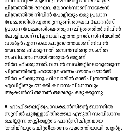
സിനിമാറ്റിക് യൂണിവേഴ്സിന്റെ ഭാഗമായ ഈ
ചിത്രത്തില്‍ രാഘവ ലോറന്‍സാണ് നായകന്‍.
ചിത്രത്തില്‍ നിവിന്‍ പോളിയും ഒരു പ്രധാന
വേഷത്തില്‍ എത്തുന്നുണ്ട്. രാഘവ ലോറന്‍സ്
പ്രധാന വേഷത്തിലെത്തുന്ന ചിത്രത്തില്‍ നിവിന്‍
പോളിയാണ് വില്ലനായി എത്തുന്നത്. സിനിമയില്‍
വാള്‍ട്ടര്‍ എന്ന കഥാപാത്രത്തെയാണ് നിവിന്‍
അവതരിപ്പിക്കുന്നത്. ബെന്‍സിന്റെ സംഗീത
സംവിധാനം സായ് അഭ്യങ്കര്‍ ആണ്
നിര്‍വഹിക്കുന്നത്. വമ്പന്‍ ബഡ്ജറ്റിലൊരുങ്ങുന്ന
ചിത്രത്തിന്റെ ഛായാഗ്രഹണം ഗൗതം ജോര്‍ജ്
നിര്‍വഹിക്കുന്നു. ഫിലോമിന്‍ രാജ് ചിത്രത്തിന്റെ
എഡിറ്റിങും ജാക്കി കലാസംവിധാനവും
ആക്ഷന്‍സ് അനല്‍ അരശും ഒരുക്കുന്നു.
◾ ഹാഫ് ലൈറ്റ് പ്രൊഡക്ഷന്‍സിന്റെ ബാനറില്‍
സുനില്‍ പുള്ളോട് തിരക്കഥ എഴുതി സംവിധാനം
ചെയ്യുന്ന കുട്ടികളുടെ ഫാന്റസി ചിത്രമായ
'കരിമി'യുടെ ചിത്രീകരണം പൂര്‍ത്തിയായി. ആര്‍ദ്ര