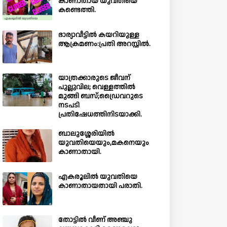
കാണാതായ യുവതിയെ
കണ്ടെത്തി.
ഭാര്യാവീട്ടിൽ കയറിയുള്ള
ആക്രമണം:പ്രതി അറസ്റ്റിൽ.
യാത്രക്കാരുടെ ജീവന്
പുല്ലുവില; വെള്ളത്തിൽ
മുങ്ങി ബസ്;ഡ്രൈവറുടെ
നടപടി
പ്രതിഷേധത്തിനിടയാക്കി.
ബാലുശ്ശേരിയില്‍
യുവതിയെയും,മകനെയും
കാണാതായി.
എകരൂലിൽ യുവതിയെ
കാണാതായതായി പരാതി.
തോട്ടിൽ വീണ് അഞ്ചു