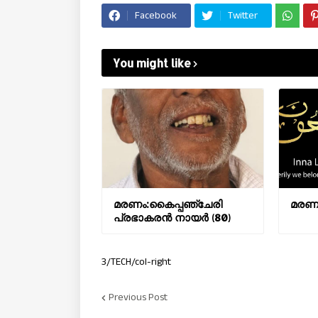
Facebook
Twitter
You might like
മരണം:കൈപ്പഞ്ചേരി
മരണം:
പ്രഭാകരന്‍ നായർ (80)
3/TECH/col-right
Previous Post