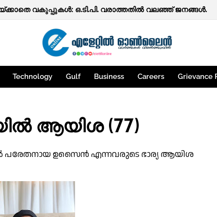
ത്തകൾ
ക്കാതെ വകുപ്പുകൾ: ഒ.ടി.പി. വരാത്തതിൽ വലഞ്ഞ് ജനങ്ങൾ.
Technology
Gulf
Business
Careers
Grievance 
യിൽ ആയിശ (77)
യിൽ പരേതനായ ഉസൈൻ എന്നവരുടെ ഭാര്യ ആയിശ